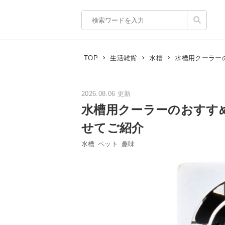
水槽用クーラー
TOP
生活雑貨
水槽
2026.08.06 更新
水槽用クーラーのおすす
せてご紹介
水槽
ペット
趣味