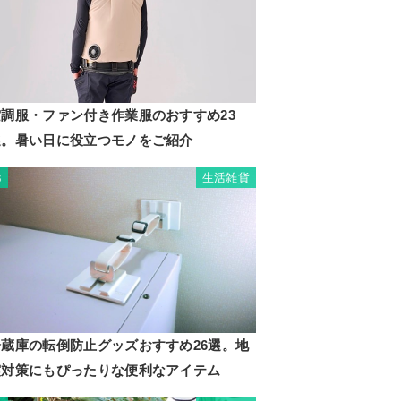
空調服・ファン付き作業服のおすすめ23
選。暑い日に役立つモノをご紹介
生活雑貨
3
冷蔵庫の転倒防止グッズおすすめ26選。地
震対策にもぴったりな便利なアイテム