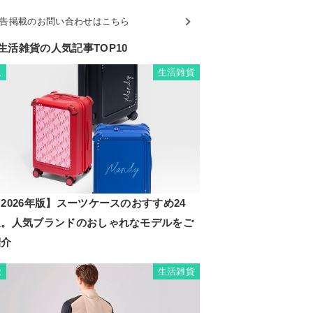
告掲載のお問い合わせはこちら
生活雑貨の人気記事TOP10
生活雑貨
1
2026年版】スーツケースのおすすめ24
選。人気ブランドのおしゃれなモデルをご
紹介
生活雑貨
2