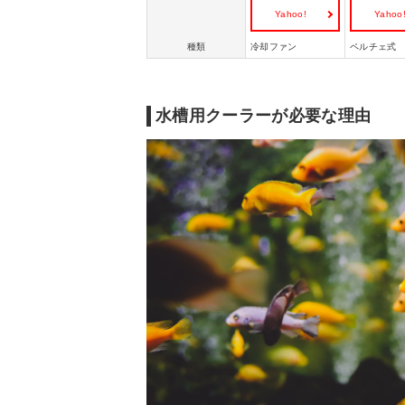
Yahoo!
Yahoo
種類
冷却ファン
ペルチェ式
水槽用クーラーが必要な理由