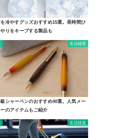
首を冷やすグッズおすすめ15選。長時間ひ
んやりをキープする製品も
生活雑貨
8
高級シャーペンのおすすめ40選。人気メー
カーのアイテムもご紹介
生活雑貨
9