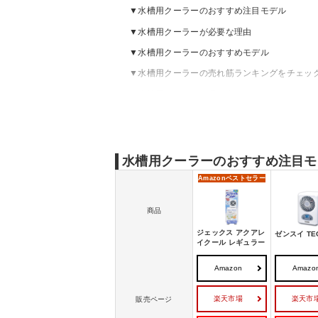
水槽用クーラーのおすすめ注目モデル
水槽用クーラーが必要な理由
水槽用クーラーのおすすめモデル
水槽用クーラーの売れ筋ランキングをチェッ
水槽用クーラーの選び方
水槽用クーラーのおすすめ注目モ
Amazon
ベストセラー
商品
ジェックス アクアレ
ゼンスイ TEG
イクール レギュラー
Amazon
Amazo
楽天市場
楽天市
販売ページ