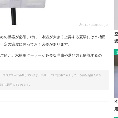
By:
rakuten.co.jp
ための機器が必須。特に、水温が大きく上昇する夏場には水槽用
を一定の温度に保っておく必要があります。
をご紹介。水槽用クーラーが必要な理由や選び方も解説するの
イトプログラムに参加しています。当サービスの記事で紹介している商品を購入する
助的に活用しております。