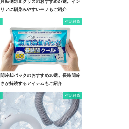
家具転倒防止グッズのおすすめ27選。イン
テリアに馴染みやすいモノもご紹介
生活雑貨
6
瞬間冷却パックのおすすめ10選。長時間冷
たさが持続するアイテムもご紹介
生活雑貨
7