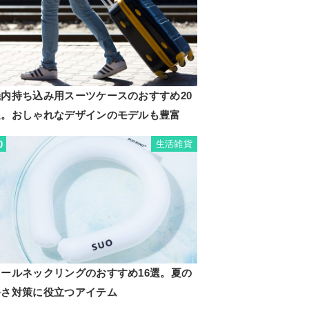
機内持ち込み用スーツケースのおすすめ20
選。おしゃれなデザインのモデルも豊富
生活雑貨
0
クールネックリングのおすすめ16選。夏の
暑さ対策に役立つアイテム