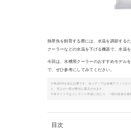
熱帯魚を飼育する際には、水温を調節する
クーラーなどの水温を下げる機器で、水温
今回は、水槽用クーラーのおすすめモデル
で、ぜひ参考にしてみてください。
※商品PRを含む記事です。当メディアは各種アフィリエ
と、売上の一部が弊社に還元されます。
※本サイトではコンテンツ作成に当たり、一部AI技術を補
目次