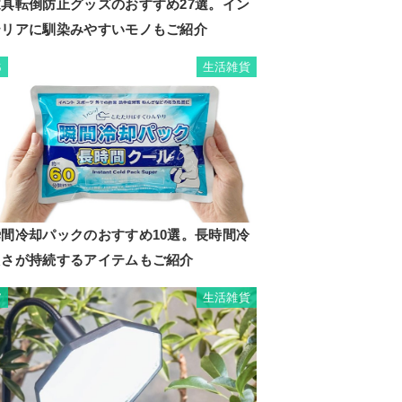
家具転倒防止グッズのおすすめ27選。イン
テリアに馴染みやすいモノもご紹介
生活雑貨
6
瞬間冷却パックのおすすめ10選。長時間冷
たさが持続するアイテムもご紹介
生活雑貨
7