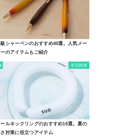
高級シャーペンのおすすめ40選。人気メー
カーのアイテムもご紹介
生活雑貨
0
クールネックリングのおすすめ16選。夏の
暑さ対策に役立つアイテム