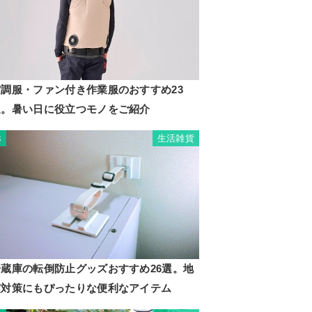
空調服・ファン付き作業服のおすすめ23
選。暑い日に役立つモノをご紹介
生活雑貨
3
冷蔵庫の転倒防止グッズおすすめ26選。地
震対策にもぴったりな便利なアイテム