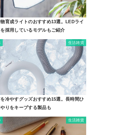
物育成ライトのおすすめ13選。LEDライ
トを採用しているモデルもご紹介
生活雑貨
8
首を冷やすグッズおすすめ15選。長時間ひ
んやりをキープする製品も
生活雑貨
9