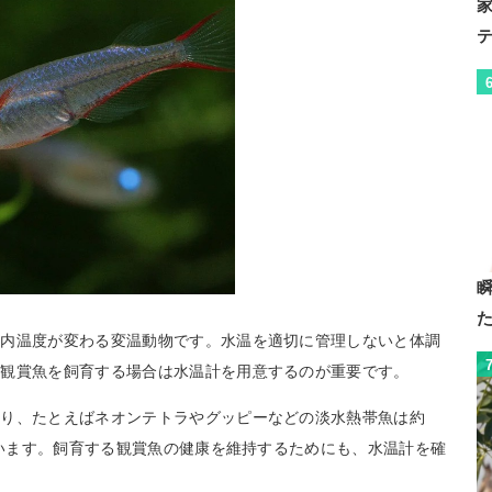
体内温度が変わる変温動物です。水温を適切に管理しないと体調
、観賞魚を飼育する場合は水温計を用意するのが重要です。
なり、たとえばネオンテトラやグッピーなどの淡水熱帯魚は約
ています。飼育する観賞魚の健康を維持するためにも、水温計を確