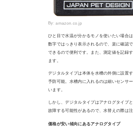
By:
amazon.co.jp
ひと目で水温が分かるモノを使いたい場合
数字ではっきり表示されるので、楽に確認
できるので便利です。また、測定値を記録
ます。
デジタルタイプは本体を水槽の外側に設置
予防可能。水槽内に入れるのは細いセンサ
います。
しかし、デジタルタイプはアナログタイプ
故障する可能性があるので、水替えの際は
価格が安い傾向にあるアナログタイプ