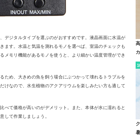
は、デジタルタイプを選ぶのがおすすめです。液晶画面に水温が
できます。水温と気温を測れるモノを選べば、室温のチェックも
するメモリ機能があるモノを使うと、より細かい温度管理ができ
1
するため、大きめの魚を飼う場合にぶつかって壊れるトラブルを
ーだけなので、水生植物のアクアリウムを楽しみたい方も適して
と比べて価格が高いのがデメリット。また、本体が水に濡れると
注意して作業しましょう。