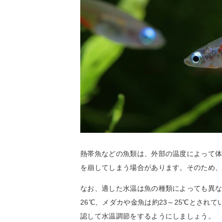
熱帯魚などの魚類は、外部の温度によって
を崩してしまう場合があります。そのため
なお、適した水温は魚の種類によっても異
26℃、メダカや金魚は約23～25℃とされ
認して水温調節をするようにしましょう。