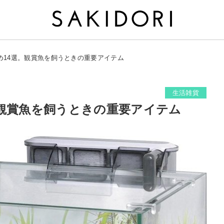
め14選。観賞魚を飼うときの重要アイテム
生活雑貨
。観賞魚を飼うときの重要アイテム