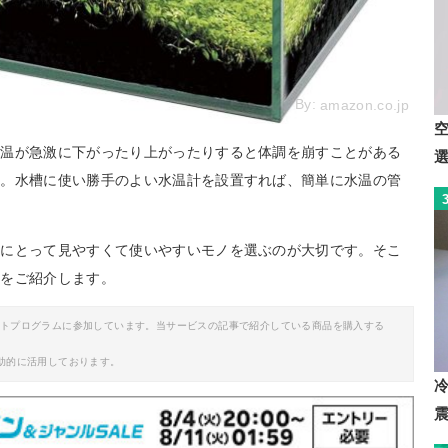
By:
amazon.co.jp
水温が急激に下がったり上がったりすると体調を崩すことがある
ん。水槽に使い勝手のよい水温計を設置すれば、簡単に水温の管
分にとって見やすくて使いやすいモノを選ぶのが大切です。そこ
品をご紹介します。
イトプログラムに参加しています。当サービスの記事で紹介している商品を購入する
助的に活用しております。