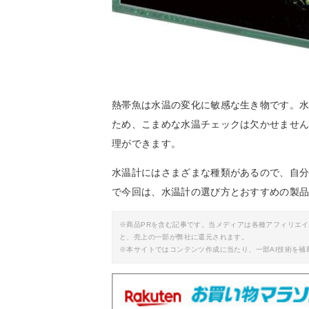
熱帯魚は水温の変化に敏感な生き物です。
ため、こまめな水温チェックは欠かせませ
理ができます。
水温計にはさまざまな種類があるので、自
で今回は、水温計の選び方とおすすめの製
※商品PRを含む記事です。当メディアは各種アフィリエ
と、売上の一部が弊社に還元されます。
※本サイトではコンテンツ作成に当たり、一部AI技術を補