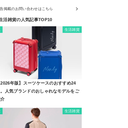
告掲載のお問い合わせはこちら
生活雑貨の人気記事TOP10
生活雑貨
1
2026年版】スーツケースのおすすめ24
選。人気ブランドのおしゃれなモデルをご
紹介
生活雑貨
2