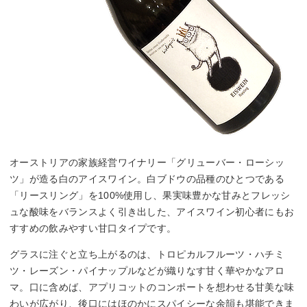
オーストリアの家族経営ワイナリー「グリューバー・ローシッ
ツ」が造る白のアイスワイン。白ブドウの品種のひとつである
「リースリング」を100%使用し、果実味豊かな甘みとフレッシ
ュな酸味をバランスよく引き出した、アイスワイン初心者にもお
すすめの飲みやすい甘口タイプです。
グラスに注ぐと立ち上がるのは、トロピカルフルーツ・ハチミ
ツ・レーズン・パイナップルなどが織りなす甘く華やかなアロ
マ。口に含めば、アプリコットのコンポートを想わせる甘美な味
わいが広がり、後口にはほのかにスパイシーな余韻も堪能できま