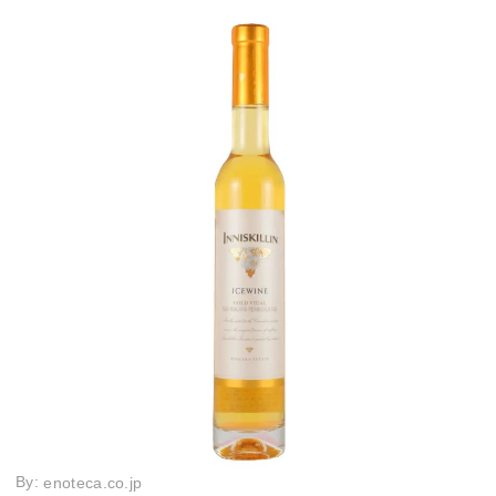
By:
enoteca.co.jp