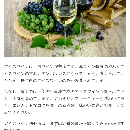
アイスワインは、白ワインが主流です。赤ワイン特有の渋みがア
イスワインの甘みとアンバランスになってしまうと考えられてい
たため、長年白のアイスワインのみが製造されていました。
しかし、最近では一部の生産地で赤のアイスワインも造られてお
り、人気を集めています。すっきりとフルーティーな味わいの白
と、エレガントなコクを楽しめる赤の、味わいの違いを楽しんで
みてください。
アイスワイン初心者は、まずは定番の白から飲んでみるのがおす