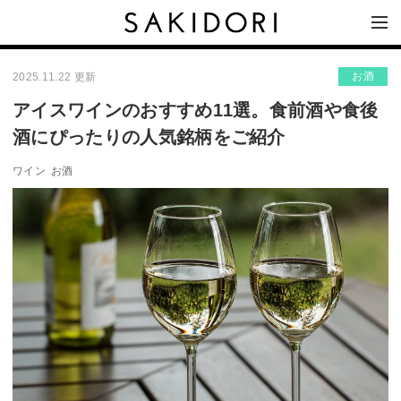
お酒
2025.11.22 更新
アイスワインのおすすめ11選。食前酒や食後
酒にぴったりの人気銘柄をご紹介
ワイン
お酒