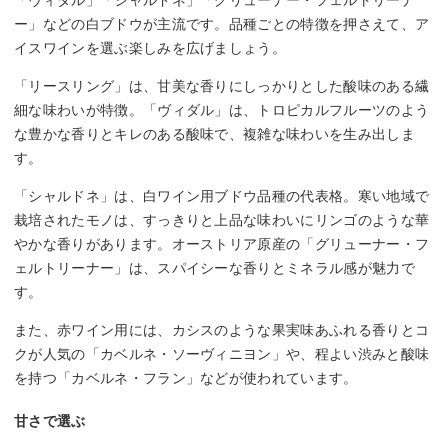
ー」などの白ブドウが主流です。品種ごとの特徴を押さえて、ア
イスワインを選ぶ楽しみを広げましょう。
「リースリング」は、甘美な香りにしっかりとした酸味のある繊
細な味わいが特徴。「ヴィダル」は、トロピカルフルーツのよう
な豊かな香りとキレのある酸味で、複雑な味わいを生み出しま
す。
「シャルドネ」は、白ワイン用ブドウ品種の代表格。寒い地域で
栽培されたモノは、すっきりと上品な味わいにリンゴのような華
やかな香りがあります。オーストリア原産の「グリューナー・フ
ェルトリーナー」は、スパイシーな香りとミネラル感が魅力で
す。
また、赤ワイン用には、カシスのような果実味あふれる香りとコ
クが人気の「カベルネ・ソーヴィニヨン」や、程よい渋みと酸味
を持つ「カベルネ・フラン」などが使われています。
甘さで選ぶ