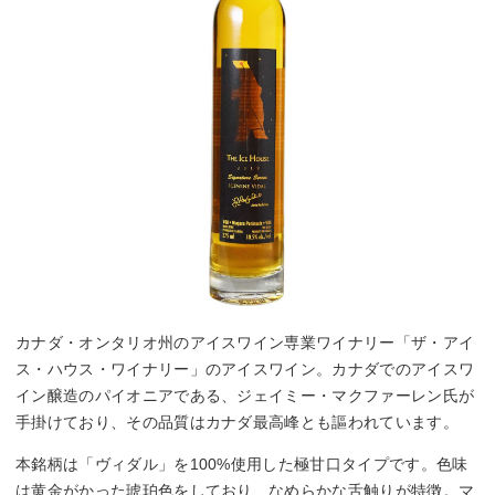
カナダ・オンタリオ州のアイスワイン専業ワイナリー「ザ・アイ
ス・ハウス・ワイナリー」のアイスワイン。カナダでのアイスワ
イン醸造のパイオニアである、ジェイミー・マクファーレン氏が
手掛けており、その品質はカナダ最高峰とも謳われています。
本銘柄は「ヴィダル」を100%使用した極甘口タイプです。色味
は黄金がかった琥珀色をしており、なめらかな舌触りが特徴。マ