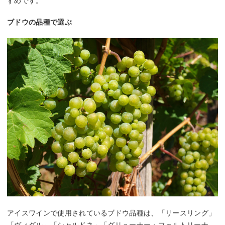
すめです。
ブドウの品種で選ぶ
アイスワインで使用されているブドウ品種は、「リースリング」
「ヴィダル」「シャルドネ」「グリューナー・フェルトリーナ