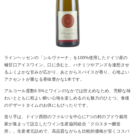
ラインヘッセンの「シルヴァーナ」を100%使用したドイツ産の
極甘口アイスワイン。口に含むと、ハチミツやアンズを連想させ
るふくよかな甘みが広がり、あとからスパイスが香り、心地よい
アクセントが重なる香味豊かな1本です。
アルコール度数6.5%とワインのなかでは控えめなため、芳醇な味
わいとともに程よい酔い心地を楽しめるのも魅力のひとつ。食後
のデザートタイムのお供にもぴったりです。
造り手は、ドイツ西部のファルツを中心に7つの村のブドウ栽培
家が集まって設立したワイン生産協同組合「クロスター醸造
所」。生産者元詰めで、高品質ながらも比較的価格が安くコスパ