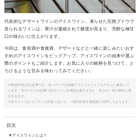
By:
pixabay.com
代表的なデザートワインのアイスワイン。凍らせた完熟ブドウで
造られるワインは、果汁が凝縮されて糖度が高まり、芳醇な極甘
口の味わいに仕上がります。
今回は、食前酒や食後酒、デザートなどと一緒に楽しみたいおす
すめのアイスワインをピックアップ。アイスワインの由来や選ぶ
際のポイントもご紹介します。お気に入りの銘柄を見つけて、と
ろけるような甘みを味わってみてください。
※商品PRを含む記事です。当メディアは各種アフィリエイトプログラムに参加して
います。当サービスの記事で紹介している商品を購入すると、売上の一部が弊社に還
元されます。
※本サイトではコンテンツ作成に当たり、一部AI技術を補助的に活用しております。
目次
アイスワインとは？