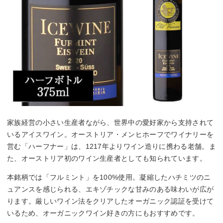
家族経営の小さい生産者ながら、世界中の愛好家から支持されて
いるアイスワイン。オーストリア・メンヒホーフでワイナリーを
営む「ハーフナー」は、1217年よりワイン造りに携わる老舗。ま
た、オーストリア初のワイン生産者としても知られています。
本銘柄では「フルミント」を100%使用。凝縮したハチミツのニ
ュアンスを感じられる、エキゾチックな甘みのある味わいが広が
ります。厳しいワイン法をクリアしたオーガニック認証を受けて
いるため、オーガニックワイン好きの方にもおすすめです。