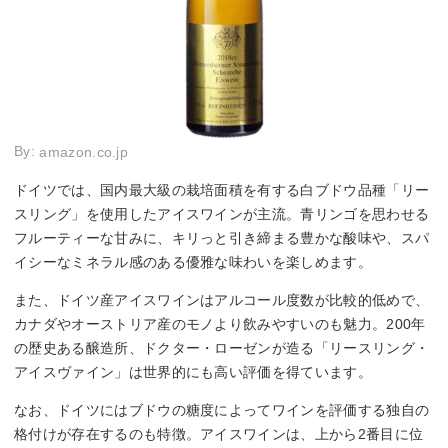
By:
amazon.co.jp
ドイツでは、国内最大級の栽培面積を有する白ブドウ品種「リー
スリング」を使用したアイスワインが主流。青リンゴを思わせる
フルーティーな甘みに、キリっと引き締まる豊かな酸味や、スパ
イシーなミネラル感のある優雅な味わいを楽しめます。
また、ドイツ産アイスワインはアルコール度数が比較的低めで、
カナダやオーストリア産のモノより飲みやすいのも魅力。200年
の歴史ある醸造所、ドクター・ローゼンが造る「リースリング・
アイスヴァイン」は世界的にも高い評価を得ています。
なお、ドイツにはブドウの糖度によってワインを評価する独自の
格付けが存在するのも特徴。アイスワインは、上から2番目に位