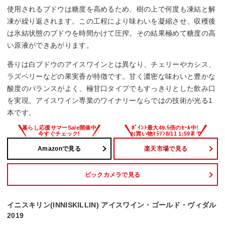
使用されるブドウは糖度を高めるため、樹の上で何度も凍結と解
凍が繰り返されます。この工程により味わいを凝縮させ、収穫後
は氷結状態のブドウを時間かけて圧搾。その結果極めて糖度の高
い原液ができあがります。
香りは白ブドウのアイスワインとは異なり、チェリーやカシス、
ラズベリーなどの果実香が特徴です。甘く濃密な味わいと豊かな
酸度のバランスがよく、極甘口タイプでもすっきりとした飲み口
を実現。アイスワイン専業のワイナリーならではの技術が光る1
本です。
Amazonで見る
楽天市場で見る
ビックカメラで見る
イニスキリン(INNISKILLIN) アイスワイン・ゴールド・ヴィダル
2019