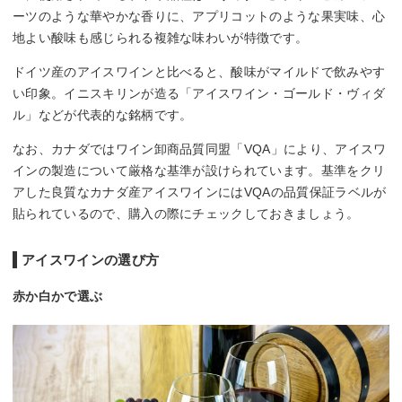
ーツのような華やかな香りに、アプリコットのような果実味、心
地よい酸味も感じられる複雑な味わいが特徴です。
ドイツ産のアイスワインと比べると、酸味がマイルドで飲みやす
い印象。イニスキリンが造る「アイスワイン・ゴールド・ヴィダ
ル」などが代表的な銘柄です。
なお、カナダではワイン卸商品質同盟「VQA」により、アイスワ
インの製造について厳格な基準が設けられています。基準をクリ
アした良質なカナダ産アイスワインにはVQAの品質保証ラベルが
貼られているので、購入の際にチェックしておきましょう。
アイスワインの選び方
赤か白かで選ぶ