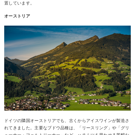
置しています。
オーストリア
ドイツの隣国オーストリアでも、古くからアイスワインが製造さ
れてきました。主要なブドウ品種は、「リースリング」や「グリ
ューナー・フェルトリーナー」など。ハチミツを思わせる芳醇な