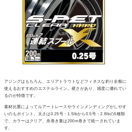
アジングはもちろん、エリアトラウトなどフィネスな釣り全般に
使えるおすすめのエステルライン。硬さがあり、感度に優れてい
るのが特徴です。
素材比重によってルアートレースやラインメンディングがしやす
いのもポイント。太さは0.25号・1.5lbから0.5号・2.8lbの5種類
で、カラーはクリア、糸巻き量は200m巻きで統一されていま
す。