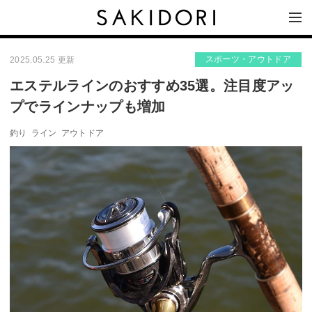
スポーツ・アウトドア
2025.05.25 更新
エステルラインのおすすめ35選。注目度アッ
プでラインナップも増加
釣り
ライン
アウトドア