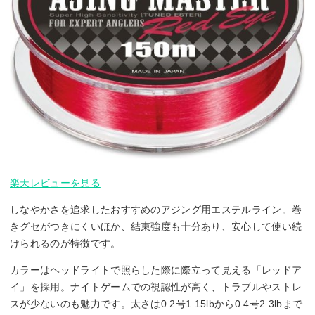
楽天レビューを見る
しなやかさを追求したおすすめのアジング用エステルライン。巻
きグセがつきにくいほか、結束強度も十分あり、安心して使い続
けられるのが特徴です。
カラーはヘッドライトで照らした際に際立って見える「レッドア
イ」を採用。ナイトゲームでの視認性が高く、トラブルやストレ
スが少ないのも魅力です。太さは0.2号1.15lbから0.4号2.3lbまで