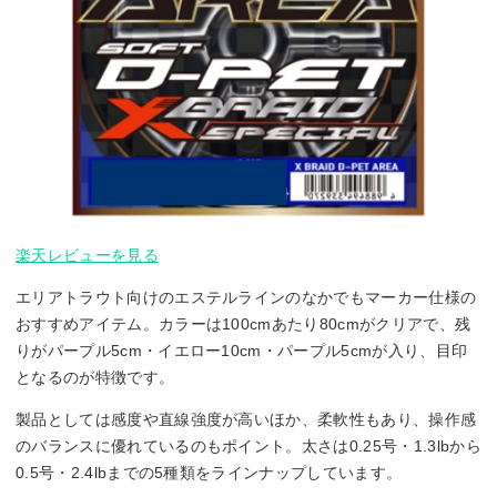
楽天レビューを見る
エリアトラウト向けのエステルラインのなかでもマーカー仕様の
おすすめアイテム。カラーは100cmあたり80cmがクリアで、残
りがパープル5cm・イエロー10cm・パープル5cmが入り、目印
となるのが特徴です。
製品としては感度や直線強度が高いほか、柔軟性もあり、操作感
のバランスに優れているのもポイント。太さは0.25号・1.3lbから
0.5号・2.4lbまでの5種類をラインナップしています。