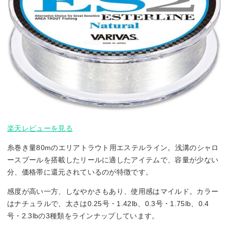
楽天レビューを見る
糸巻き量80mのエリアトラウト用エステルライン。浅溝のシャロ
ースプールを搭載したリールに適したアイテムで、容量が少ない
分、価格帯に還元されているのが特徴です。
感度が高い一方、しなやかさもあり、使用感はマイルド。カラー
はナチュラルで、太さは0.25号・1.42lb、0.3号・1.75lb、0.4
号・2.3lbの3種類をラインナップしています。