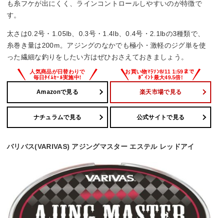
も糸フケが出にくく、ラインコントロールしやすいのが特徴で
す。
太さは0.2号・1.05lb、0.3号・1.4lb、0.4号・2.1lbの3種類で、
糸巻き量は200m。アジングのなかでも極小・激軽のジグ単を使
った繊細な釣りをしたい方はぜひおさえておきましょう。
Amazonで見る
楽天市場で見る
ナチュラムで見る
公式サイトで見る
バリバス(VARIVAS) アジングマスター エステル レッドアイ