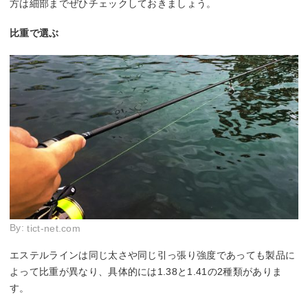
方は細部までぜひチェックしておきましょう。
比重で選ぶ
By:
tict-net.com
エステルラインは同じ太さや同じ引っ張り強度であっても製品に
よって比重が異なり、具体的には1.38と1.41の2種類がありま
す。