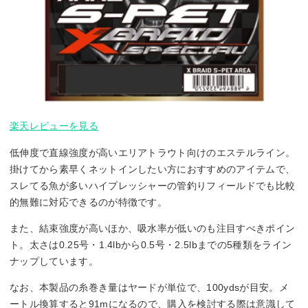
楽天レビューを見る
低伸度で直線強度が高いエリアトラウト向けのエステルライン。
掛けてから素早くネットインしたい方におすすめのアイテムで、
スレてる魚が多いハイプレッシャーの管釣りフィールドでも比較
的無難に対応できるのが特徴です。
また、結束強度が高いほか、吸水率が低いのも注目すべきポイン
ト。太さは0.25号・1.4lbから0.5号・2.5lbまでの5種類をライン
ナップしています。
なお、本製品の糸巻き量はヤードが単位で、100ydsが目安。メ
ートル換算すると91mになるので、購入を検討する際は意識して