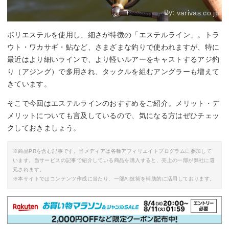
By:
varivas.co.jp
ポリエステルを使用し、細さが特徴の「エステルライン」。トラ
ウト・ワカサギ・鮎など、さまざまな釣りで使われますが、特に
最近はより細いラインで、より軽いルアーをキャストするアジ釣
り（アジング）で多用され、タックルを組むアングラーも増えて
きています。
そこで今回はエステルラインのおすすめをご紹介。メリット・デ
メリットについても言及しているので、気になる方はぜひチェッ
クしておきましょう。
※商品PRを含む記事です。当メディアは各種アフィリエイトプログラムに参加して
います。当サービスの記事で紹介している商品を購入すると、売上の一部が弊社に還
元されます。
※本サイトではコンテンツ作成に当たり、一部AI技術を補助的に活用しております。