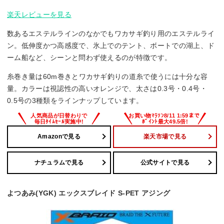
楽天レビューを見る
数あるエステルラインのなかでもワカサギ釣り用のエステルライ
ン。低伸度かつ高感度で、氷上でのテント、ボートでの湖上、ド
ーム船など、シーンと問わず使えるのが特徴です。
糸巻き量は60m巻きとワカサギ釣りの道糸で使うには十分な容
量。カラーは視認性の高いオレンジで、太さは0.3号・0.4号・
0.5号の3種類をラインナップしています。
Amazonで見る
楽天市場で見る
ナチュラムで見る
公式サイトで見る
よつあみ(YGK) エックスブレイド S-PET アジング