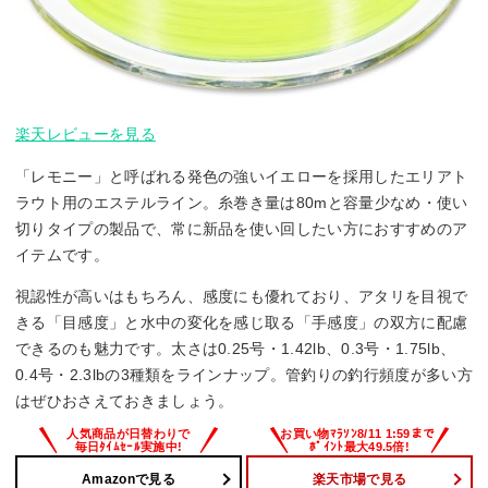
楽天レビューを見る
「レモニー」と呼ばれる発色の強いイエローを採用したエリアト
ラウト用のエステルライン。糸巻き量は80mと容量少なめ・使い
切りタイプの製品で、常に新品を使い回したい方におすすめのア
イテムです。
視認性が高いはもちろん、感度にも優れており、アタリを目視で
きる「目感度」と水中の変化を感じ取る「手感度」の双方に配慮
できるのも魅力です。太さは0.25号・1.42lb、0.3号・1.75lb、
0.4号・2.3lbの3種類をラインナップ。管釣りの釣行頻度が多い方
はぜひおさえておきましょう。
Amazonで見る
楽天市場で見る