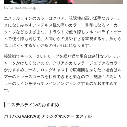
By:
amazon.co.jp
エステルラインのカラーはクリア、視認性の高い派手なカラー、
水になじみやすいステルス性の高いカラー、目印になるマーカー
タイプなどさまざまな。トラウトで使う際もソルトのライトゲー
ムで使う際も同じで、人間からの見やすさを重視するか、魚から
見えにくくするかが判断の分かれ目になります。
接近戦でキャスト&リトリーブを繰り返す場合は余計なプレッシ
ャーをかけたくないので、クリアかカモフラージュできるカラー
がおすすめ。一方、ロングキャストで広範囲を探りたい場合はル
アーのトレースコースを目視できると楽なので、視認性の高いカ
ラーのラインを使ってラインメンディングするのがおすすめで
す。
エステルラインのおすすめ
バリバス(VARIVAS) アジングマスター エステル