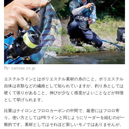
By:
varivas.co.jp
エステルラインとはポリエステル素材の糸のこと。ポリエステル
自体は衣類などの繊維として知られていますが、釣り糸としては
硬くて張りがあること、伸びが少なく感度がよいことなどが特徴
として挙げられます。
比重はナイロンとフロロカーボンの中間で、厳密にはフロロ寄
り。使い方としてはPEラインと同じようにリーダーを組むのが一
般的です。素材としてはそれほど新しいモノではありませんが、