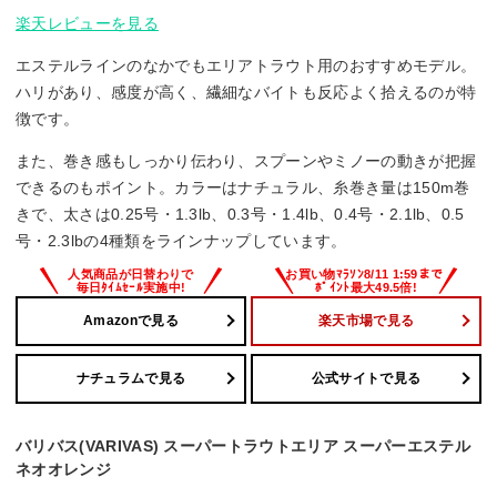
楽天レビューを見る
エステルラインのなかでもエリアトラウト用のおすすめモデル。
ハリがあり、感度が高く、繊細なバイトも反応よく拾えるのが特
徴です。
また、巻き感もしっかり伝わり、スプーンやミノーの動きが把握
できるのもポイント。カラーはナチュラル、糸巻き量は150m巻
きで、太さは0.25号・1.3lb、0.3号・1.4lb、0.4号・2.1lb、0.5
号・2.3lbの4種類をラインナップしています。
Amazonで見る
楽天市場で見る
ナチュラムで見る
公式サイトで見る
バリバス(VARIVAS) スーパートラウトエリア スーパーエステル
ネオオレンジ