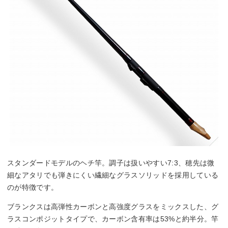
スタンダードモデルのヘチ竿。調子は扱いやすい7:3、穂先は微
細なアタリでも弾きにくい繊細なグラスソリッドを採用している
のが特徴です。
ブランクスは高弾性カーボンと高強度グラスをミックスした、グ
ラスコンポジットタイプで、カーボン含有率は53%と約半分。竿