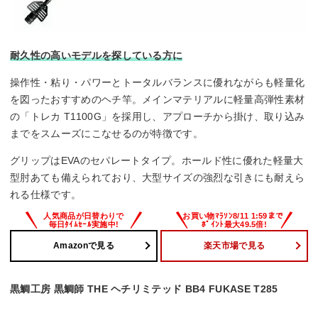
耐久性の高いモデルを探している方に
操作性・粘り・パワーとトータルバランスに優れながらも軽量化
を図ったおすすめのヘチ竿。メインマテリアルに軽量高弾性素材
の「トレカ T1100G」を採用し、アプローチから掛け、取り込み
までをスムーズにこなせるのが特徴です。
グリップはEVAのセパレートタイプ。ホールド性に優れた軽量大
型肘あても備えられており、大型サイズの強烈な引きにも耐えら
れる仕様です。
Amazonで見る
楽天市場で見る
黒鯛工房 黒鯛師 THE ヘチリミテッド BB4 FUKASE T285