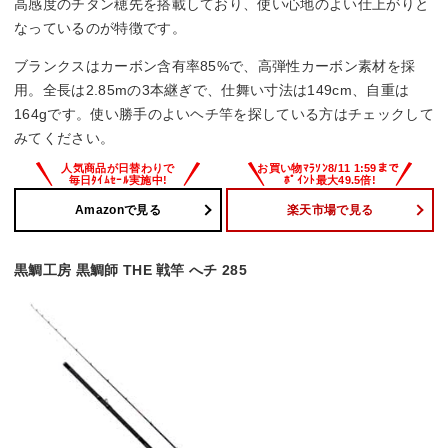
高感度のチタン穂先を搭載しており、使い心地のよい仕上がりと
なっているのが特徴です。
ブランクスはカーボン含有率85%で、高弾性カーボン素材を採
用。全長は2.85mの3本継ぎで、仕舞い寸法は149cm、自重は
164gです。使い勝手のよいヘチ竿を探している方はチェックして
みてください。
Amazonで見る
楽天市場で見る
黒鯛工房 黒鯛師 THE 戦竿 へチ 285