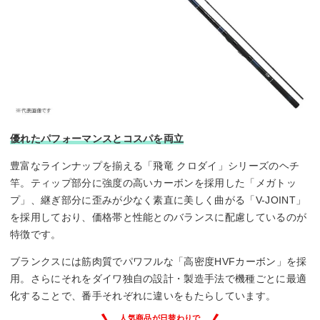
優れたパフォーマンスとコスパを両立
豊富なラインナップを揃える「飛竜 クロダイ」シリーズのヘチ
竿。ティップ部分に強度の高いカーボンを採用した「メガトッ
プ」、継ぎ部分に歪みが少なく素直に美しく曲がる「V-JOINT」
を採用しており、価格帯と性能とのバランスに配慮しているのが
特徴です。
ブランクスには筋肉質でパワフルな「高密度HVFカーボン」を採
用。さらにそれをダイワ独自の設計・製造手法で機種ごとに最適
化することで、番手それぞれに違いをもたらしています。