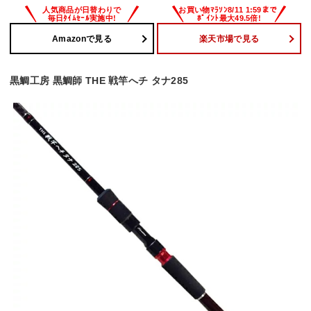
Amazonで見る
楽天市場で見る
黒鯛工房 黒鯛師 THE 戦竿へチ タナ285