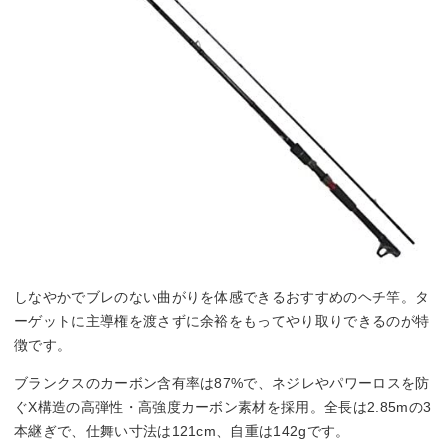
しなやかでブレのない曲がりを体感できるおすすめのヘチ竿。タ
ーゲットに主導権を渡さずに余裕をもってやり取りできるのが特
徴です。
ブランクスのカーボン含有率は87%で、ネジレやパワーロスを防
ぐX構造の高弾性・高強度カーボン素材を採用。全長は2.85mの3
本継ぎで、仕舞い寸法は121cm、自重は142gです。