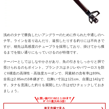
浅めのタナで勝負したいアングラーのために作られた中通しのヘ
チ竿。ラインを送り込んだり、遠投したりする釣りには不向きで
すが、穂先は高感度のチューブラを採用しており、掛けてから獲
るまでを狙い通りにもっていけるのが特徴です。
テーパーとしてはしなやかさがあり、魚の引きをしっかりと胴で
受けられるのもポイント。ブランクスはネジレやパワーロスを防
ぐX構造の高弾性・高強度カーボンで、同素材の含有率は89%。
全長は2.85mの3本継ぎで、仕舞い寸法は121cm、自重は142gで
す。タナを意識した釣りを展開したい方はぜひチェックしておき
ましょう。
楽天市場で見る