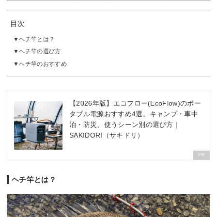
目次
ヘチ竿とは？
ヘチ竿の選び方
ヘチ竿のおすすめ
【2026年版】エコフロー(EcoFlow)のポー
タブル電源おすすめ4選。キャンプ・車中
泊・防災、使うシーン別の選び方 |
SAKIDORI（サキドリ）
PR
ヘチ竿とは？