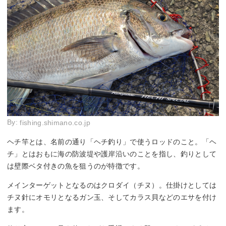
By:
fishing.shimano.co.jp
ヘチ竿とは、名前の通り「ヘチ釣り」で使うロッドのこと。「ヘ
チ」とはおもに海の防波堤や護岸沿いのことを指し、釣りとして
は壁際ベタ付きの魚を狙うのが特徴です。
メインターゲットとなるのはクロダイ（チヌ）。仕掛けとしては
チヌ針にオモリとなるガン玉、そしてカラス貝などのエサを付け
ます。