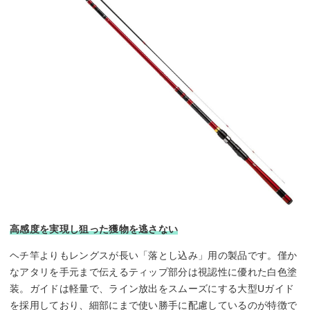
高感度を実現し狙った獲物を逃さない
ヘチ竿よりもレングスが長い「落とし込み」用の製品です。僅か
なアタリを手元まで伝えるティップ部分は視認性に優れた白色塗
装。ガイドは軽量で、ライン放出をスムーズにする大型Uガイド
を採用しており、細部にまで使い勝手に配慮しているのが特徴で