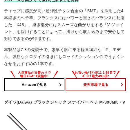
ティップに感度が高い超弾性チタン合金の「SMT」を採用した4
本継ぎのヘチ竿。ブランクスにはパワーと重さのバランスに配慮
した「X45」、継ぎ部分にはスムーズな曲がりをする「V-ジョイ
ント」を採用することによって、掛けから取り込みまで安心して
対応できるのが特徴です。
本製品は7:3の先調子で、素早く胴に乗る軽量繊細な「F」モデ
ル。強烈なクロダイの引きにもロッドのクッション性でうまくい
なせるおすすめの1本です。
Amazonで見る
楽天市場で見る
ダイワ(Daiwa) ブラックジャック スナイパー ヘチ M-300MK・V