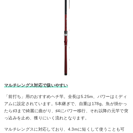
マルチレングス対応で扱いやすい
「前打ち」用のおすすめヘチ竿。全長は5.25m、パワーはミディ
アムに設定されています。5本継ぎで、自重は178g。魚が掛かっ
たら♯3まで綺麗に曲がり、♯4にパワー移行、それ以降の元竿で突
っ込みを止め、獲りにいく流れとなります。
マルチレングスに対応しており、4.3mに短くして使うことも可