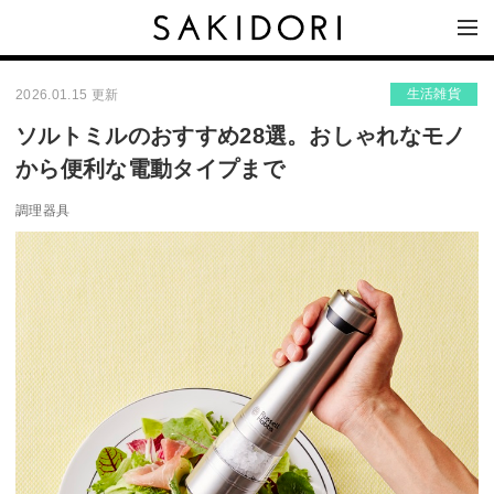
生活雑貨
2026.01.15 更新
ソルトミルのおすすめ28選。おしゃれなモノ
から便利な電動タイプまで
調理器具