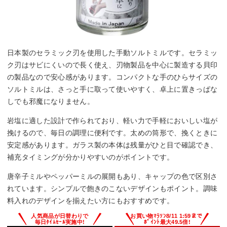
日本製のセラミック刃を使用した手動ソルトミルです。セラミッ
ク刃はサビにくいので長く使え、刃物製品を中心に製造する貝印
の製品なので安心感があります。コンパクトな手のひらサイズの
ソルトミルは、さっと手に取って使いやすく、卓上に置きっぱな
しでも邪魔になりません。
岩塩に適した設計で作られており、軽い力で手軽においしい塩が
挽けるので、毎日の調理に便利です。太めの筒形で、挽くときに
安定感があります。ガラス製の本体は残量がひと目で確認でき、
補充タイミングが分かりやすいのがポイントです。
唐辛子ミルやペッパーミルの展開もあり、キャップの色で区別さ
れています。シンプルで飽きのこないデザインもポイント。調味
料入れのデザインを揃えたい方にもおすすめです。