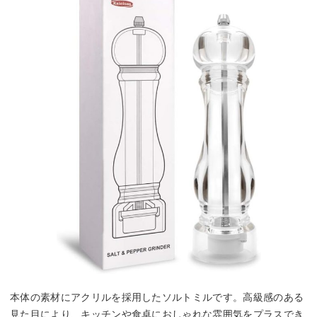
本体の素材にアクリルを採用したソルトミルです。高級感のある
見た目により、キッチンや食卓におしゃれな雰囲気をプラスでき