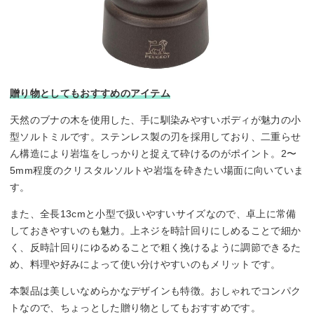
贈り物としてもおすすめのアイテム
天然のブナの木を使用した、手に馴染みやすいボディが魅力の小
型ソルトミルです。ステンレス製の刃を採用しており、二重らせ
ん構造により岩塩をしっかりと捉えて砕けるのがポイント。2〜
5mm程度のクリスタルソルトや岩塩を砕きたい場面に向いていま
す。
また、全長13cmと小型で扱いやすいサイズなので、卓上に常備
しておきやすいのも魅力。上ネジを時計回りにしめることで細か
く、反時計回りにゆるめることで粗く挽けるように調節できるた
め、料理や好みによって使い分けやすいのもメリットです。
本製品は美しいなめらかなデザインも特徴。おしゃれでコンパク
トなので、ちょっとした贈り物としてもおすすめです。