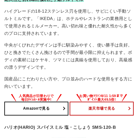
ハイグレードの18-12ステンレス刃を使用し、サビにくい手動ソ
ルトミルです。「IKEDA」は、ホテルやレストランの業務用とし
て使用されるミルメーカー。高い切れ味と優れた耐久性から多く
のプロに支持されています。
中央がくびれたデザインは手に馴染みやすく、使い勝手は良好。
ひと挽きでたくさん挽けるので手間が最小限に抑えられます。ボ
ディの素材にはケヤキ、ツマミには真鍮を使用しており、高級感
の漂うデザインです。
国産品にこだわりたい方や、プロ並みのハードな使用をする方に
向いています。
Amazonで見る
楽天市場で見る
ハリオ(HARIO) スパイスミル 塩・こしょう SMS-120-B