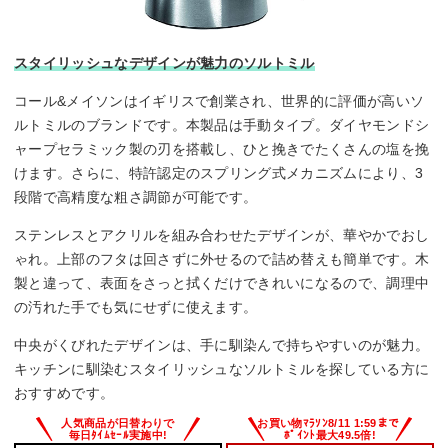
スタイリッシュなデザインが魅力のソルトミル
コール&メイソンはイギリスで創業され、世界的に評価が高いソ
ルトミルのブランドです。本製品は手動タイプ。ダイヤモンドシ
ャープセラミック製の刃を搭載し、ひと挽きでたくさんの塩を挽
けます。さらに、特許認定のスプリング式メカニズムにより、3
段階で高精度な粗さ調節が可能です。
ステンレスとアクリルを組み合わせたデザインが、華やかでおし
ゃれ。上部のフタは回さずに外せるので詰め替えも簡単です。木
製と違って、表面をさっと拭くだけできれいになるので、調理中
の汚れた手でも気にせずに使えます。
中央がくびれたデザインは、手に馴染んで持ちやすいのが魅力。
キッチンに馴染むスタイリッシュなソルトミルを探している方に
おすすめです。