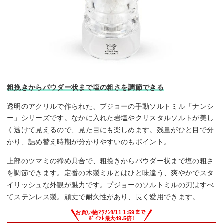
粗挽きからパウダー状まで塩の粗さを調節できる
透明のアクリルで作られた、プジョーの手動ソルトミル「ナンシ
ー」シリーズです。なかに入れた岩塩やクリスタルソルトが美し
く透けて見えるので、見た目にも楽しめます。残量がひと目で分
かり、詰め替え時期が分かりやすいのもポイント。
上部のツマミの締め具合で、粗挽きからパウダー状まで塩の粗さ
を調節できます。定番の木製ミルとはひと味違う、爽やかでスタ
イリッシュな外観が魅力です。プジョーのソルトミルの刃はすべ
てステンレス製。頑丈で耐久性があり、長く愛用できます。