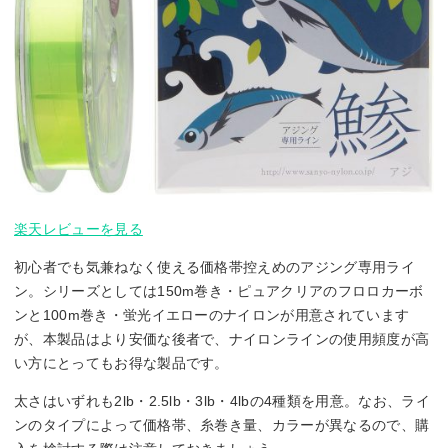
楽天レビューを見る
初心者でも気兼ねなく使える価格帯控えめのアジング専用ライ
ン。シリーズとしては150m巻き・ピュアクリアのフロロカーボ
ンと100m巻き・蛍光イエローのナイロンが用意されています
が、本製品はより安価な後者で、ナイロンラインの使用頻度が高
い方にとってもお得な製品です。
太さはいずれも2lb・2.5lb・3lb・4lbの4種類を用意。なお、ライ
ンのタイプによって価格帯、糸巻き量、カラーが異なるので、購