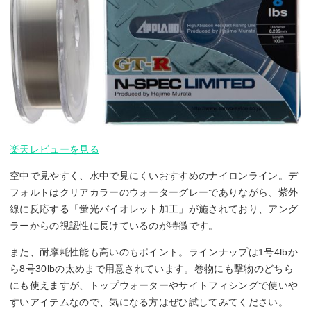
楽天レビューを見る
空中で見やすく、水中で見にくいおすすめのナイロンライン。デ
フォルトはクリアカラーのウォーターグレーでありながら、紫外
線に反応する「蛍光バイオレット加工」が施されており、アング
ラーからの視認性に長けているのが特徴です。
また、耐摩耗性能も高いのもポイント。ラインナップは1号4lbか
ら8号30lbの太めまで用意されています。巻物にも撃物のどちら
にも使えますが、トップウォーターやサイトフィシングで使いや
すいアイテムなので、気になる方はぜひ試してみてください。