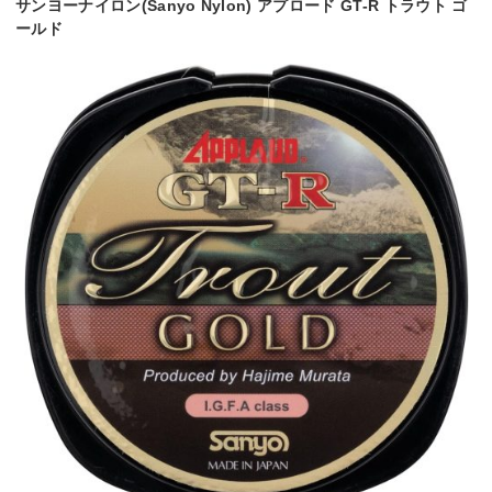
サンヨーナイロン(Sanyo Nylon) アプロード GT-R トラウト ゴ
ールド