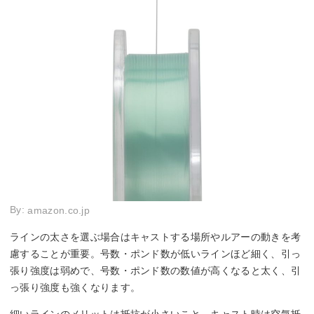
By:
amazon.co.jp
ラインの太さを選ぶ場合はキャストする場所やルアーの動きを考
慮することが重要。号数・ポンド数が低いラインほど細く、引っ
張り強度は弱めで、号数・ポンド数の数値が高くなると太く、引
っ張り強度も強くなります。