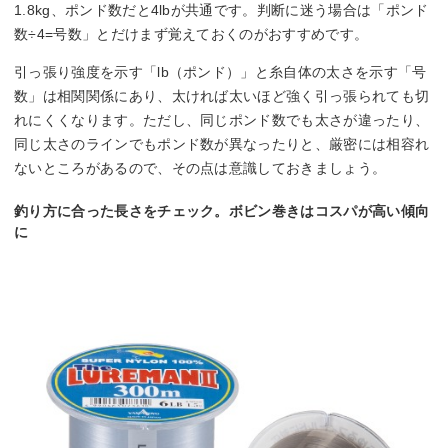
1.8kg、ポンド数だと4lbが共通です。判断に迷う場合は「ポンド
数÷4=号数」とだけまず覚えておくのがおすすめです。
引っ張り強度を示す「lb（ポンド）」と糸自体の太さを示す「号
数」は相関関係にあり、太ければ太いほど強く引っ張られても切
れにくくなります。ただし、同じポンド数でも太さが違ったり、
同じ太さのラインでもポンド数が異なったりと、厳密には相容れ
ないところがあるので、その点は意識しておきましょう。
釣り方に合った長さをチェック。ボビン巻きはコスパが高い傾向
に