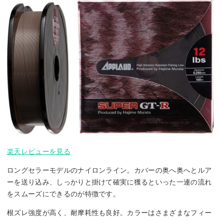
楽天レビューを見る
ロングセラーモデルのナイロンライン。カバーの奥へ奥へとルア
ーを送り込み、しっかりと掛けて確実に獲るといった一連の流れ
をスムーズにできるのが特徴です。
根ズレ強度が高く、耐摩耗性も良好。カラーはさまざまなフィー