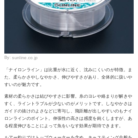
By:
sunline.co.jp
「ナイロンライン」は比重が水に近く、沈みにくいのが特徴。ま
た、柔らかさやしなやかさ、伸びやすさがあり、全体的に扱いや
すいのが魅力です。
素材の柔らかさは結びやすさに影響。糸のヨレや絡まりが解きや
すく、ライントラブルが少ないのがメリットです。しなやかさは
ガイドの抜けのよさなどに寄与し、飛距離が出しやすいのもナイ
ロンラインのポイント。伸張性の高さは感度を鈍くしますが、あ
る程度伸びることによって魚をいなす効果が期待できます。
ルアー釣りではトップウォーターを含め、キャスティング全般を