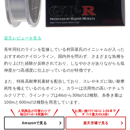
楽天レビューを見る
長年同社のラインを監修している村田基氏のイニシャルが入った
おすすめのナイロンライン。国内外を問わず、さまざまな魚種を
釣り上げた経験が反映されており、しなやかさがありながらも低
伸度かつ高感度に仕上がっているのが特徴です。
また、特殊高耐摩耗素材を配合しており、スレやキズに強い耐摩
耗性を備えているのもポイント。カラーは汎用性の高いナチュラ
ルクリアで、ラインナップは4lbから30lbの12種類、糸巻き量は
100mと600mの2種類を用意しています。
Amazonで見る
楽天市場で見る