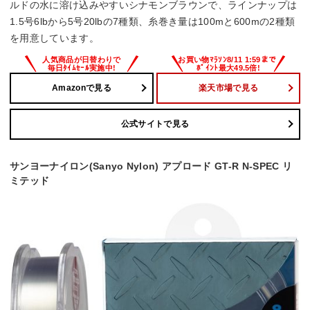
ルドの水に溶け込みやすいシナモンブラウンで、ラインナップは
1.5号6lbから5号20lbの7種類、糸巻き量は100mと600mの2種類
を用意しています。
Amazonで見る
楽天市場で見る
公式サイトで見る
サンヨーナイロン(Sanyo Nylon) アプロード GT-R N-SPEC リ
ミテッド