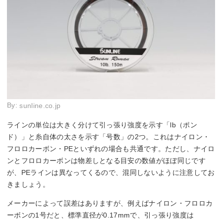
By:
sunline.co.jp
ラインの単位は大きく分けて引っ張り強度を示す「lb（ポン
ド）」と糸自体の太さを示す「号数」の2つ。これはナイロン・
フロロカーボン・PEといずれの場合も共通です。ただし、ナイロ
ンとフロロカーボンは物差しとなる目安の数値がほぼ同じです
が、PEラインは異なってくるので、混同しないように注意してお
きましょう。
メーカーによって誤差はありますが、例えばナイロン・フロロカ
ーボンの1号だと、標準直径が0.17mmで、引っ張り強度は