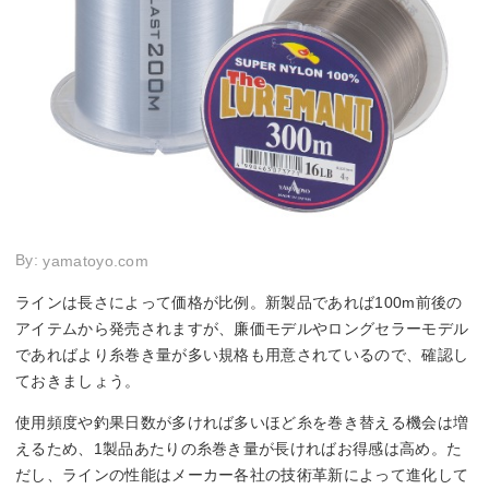
By:
yamatoyo.com
ラインは長さによって価格が比例。新製品であれば100m前後の
アイテムから発売されますが、廉価モデルやロングセラーモデル
であればより糸巻き量が多い規格も用意されているので、確認し
ておきましょう。
使用頻度や釣果日数が多ければ多いほど糸を巻き替える機会は増
えるため、1製品あたりの糸巻き量が長ければお得感は高め。た
だし、ラインの性能はメーカー各社の技術革新によって進化して