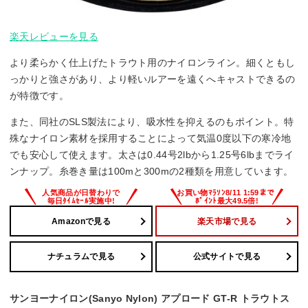
楽天レビューを見る
より柔らかく仕上げたトラウト用のナイロンライン。細くともし
っかりと強さがあり、より軽いルアーを遠くへキャストできるの
が特徴です。
また、同社のSLS製法により、吸水性を抑えるのもポイント。特
殊なナイロン素材を採用することによって気温0度以下の寒冷地
でも安心して使えます。太さは0.44号2lbから1.25号6lbまでライ
ンナップ。糸巻き量は100mと300mの2種類を用意しています。
Amazonで見る
楽天市場で見る
ナチュラムで見る
公式サイトで見る
サンヨーナイロン(Sanyo Nylon) アプロード GT-R トラウトス