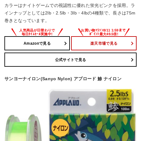
カラーはナイトゲームでの視認性に優れた蛍光ピンクを採用。ラ
インナップとしては2lb・2.5lb・3lb・4lbの4種類で、長さは75m
巻きとなっています。
Amazonで見る
楽天市場で見る
公式サイトで見る
サンヨーナイロン(Sanyo Nylon) アプロード 鯵 ナイロン