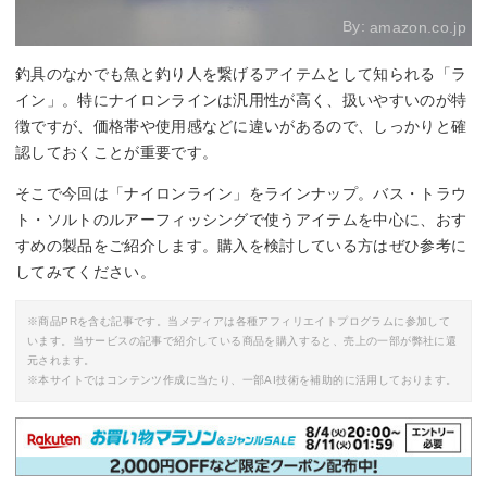
By:
amazon.co.jp
釣具のなかでも魚と釣り人を繋げるアイテムとして知られる「ラ
イン」。特にナイロンラインは汎用性が高く、扱いやすいのが特
徴ですが、価格帯や使用感などに違いがあるので、しっかりと確
認しておくことが重要です。
そこで今回は「ナイロンライン」をラインナップ。バス・トラウ
ト・ソルトのルアーフィッシングで使うアイテムを中心に、おす
すめの製品をご紹介します。購入を検討している方はぜひ参考に
してみてください。
※商品PRを含む記事です。当メディアは各種アフィリエイトプログラムに参加して
います。当サービスの記事で紹介している商品を購入すると、売上の一部が弊社に還
元されます。
※本サイトではコンテンツ作成に当たり、一部AI技術を補助的に活用しております。