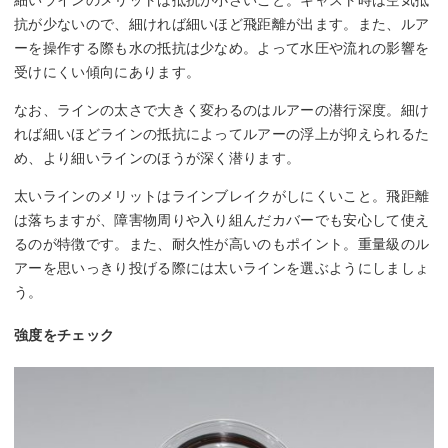
細いラインのメリットは抵抗が小さいこと。キャスト時は空気抵
抗が少ないので、細ければ細いほど飛距離が出ます。また、ルア
ーを操作する際も水の抵抗は少なめ。よって水圧や流れの影響を
受けにくい傾向にあります。
なお、ラインの太さで大きく変わるのはルアーの潜行深度。細け
れば細いほどラインの抵抗によってルアーの浮上が抑えられるた
め、より細いラインのほうが深く潜ります。
太いラインのメリットはラインブレイクがしにくいこと。飛距離
は落ちますが、障害物周りや入り組んだカバーでも安心して使え
るのが特徴です。また、耐久性が高いのもポイント。重量級のル
アーを思いっきり投げる際には太いラインを選ぶようにしましょ
う。
強度をチェック