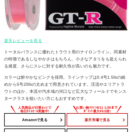
楽天レビューを見る
トータルバランスに優れたトラウト用のナイロンライン。同素材
の特徴であるしなやかさはもちろん、小さなアタリをも捉えられ
る感度、さらにスレに対する耐久性が高いのも魅力です。
カラーは鮮やかなピンクを採用。ラインナップは0.4号1.5lbの細
めから5号20lbの太めまで用意されています。渓流やエリアトラ
ウトのほか、本流や汽水域の河口など広大なフィールドでモンス
タークラスを狙いたい方にもおすすめです。
Amazonで見る
楽天市場で見る