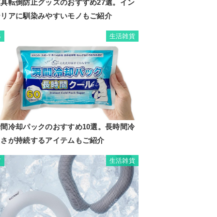
家具転倒防止グッズのおすすめ27選。イン
テリアに馴染みやすいモノもご紹介
生活雑貨
6
瞬間冷却パックのおすすめ10選。長時間冷
たさが持続するアイテムもご紹介
生活雑貨
7