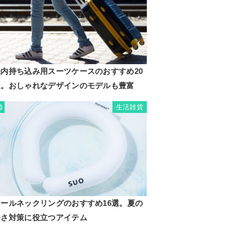
機内持ち込み用スーツケースのおすすめ20
選。おしゃれなデザインのモデルも豊富
生活雑貨
0
クールネックリングのおすすめ16選。夏の
暑さ対策に役立つアイテム