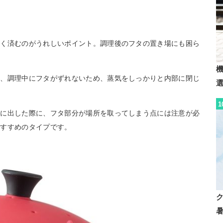
なく済むのがうれしいポイント。調理後のフタの置き場にも困ら
た、調理中にフタがずれないため、蒸気をしっかりと内部に閉じ
1
卓に出した際に、フタ部分が場所を取ってしまう点には注意が必
おすすめのタイプです。