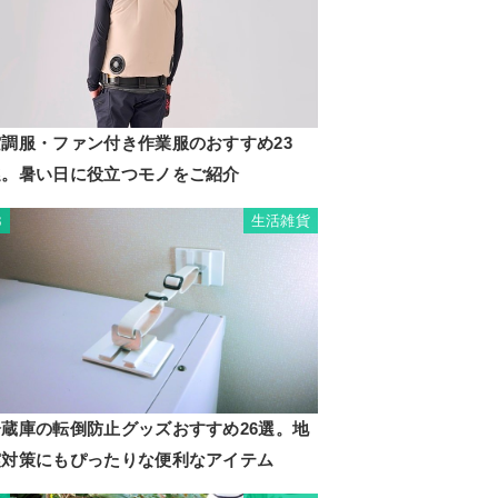
空調服・ファン付き作業服のおすすめ23
選。暑い日に役立つモノをご紹介
生活雑貨
3
冷蔵庫の転倒防止グッズおすすめ26選。地
震対策にもぴったりな便利なアイテム