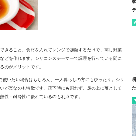
理できること。食材を入れてレンジで加熱するだけで、蒸し野菜
キなどを作れます。シリコンスチーマーで調理を行っている間に
きるのがメリットです。
で使いたい場合はもちろん、一人暮らしの方にもぴったり。シリ
扱いが楽なのも特徴です。落下時にも割れず、足の上に落として
耐熱性・耐冷性に優れているのも利点です。