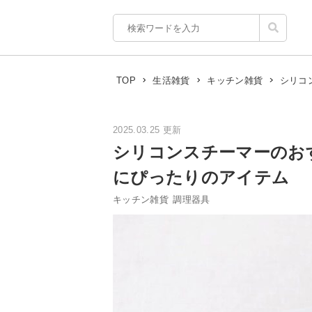
シリコ
TOP
生活雑貨
キッチン雑貨
2025.03.25 更新
シリコンスチーマーのお
にぴったりのアイテム
キッチン雑貨
調理器具