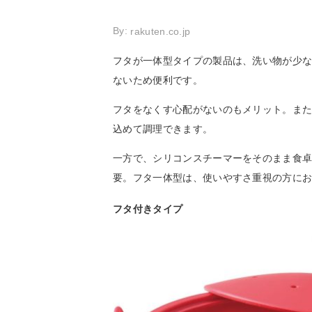
By:
rakuten.co.jp
フタが一体型タイプの製品は、洗い物が少
ないため便利です。
フタをなくす心配がないのもメリット。ま
込めて調理できます。
一方で、シリコンスチーマーをそのまま食
要。フタ一体型は、使いやすさ重視の方に
フタ付きタイプ