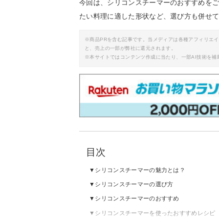
今回は、シリコンスチーマーのおすすめを
たい料理に適した形状など、選び方も併せ
※商品PRを含む記事です。当メディアは各種アフィリエ
と、売上の一部が弊社に還元されます。
※本サイトではコンテンツ作成に当たり、一部AI技術を補
目次
シリコンスチーマーの魅力とは？
シリコンスチーマーの選び方
シリコンスチーマーのおすすめ
シリコンスチーマーを使ったおすすめレシピ