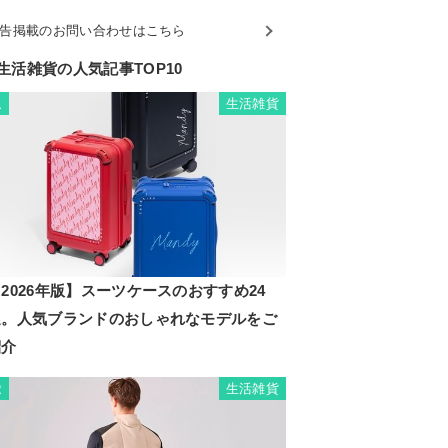
告掲載のお問い合わせはこちら
生活雑貨の人気記事TOP10
生活雑貨
1
2026年版】スーツケースのおすすめ24
選。人気ブランドのおしゃれなモデルをご
紹介
生活雑貨
2