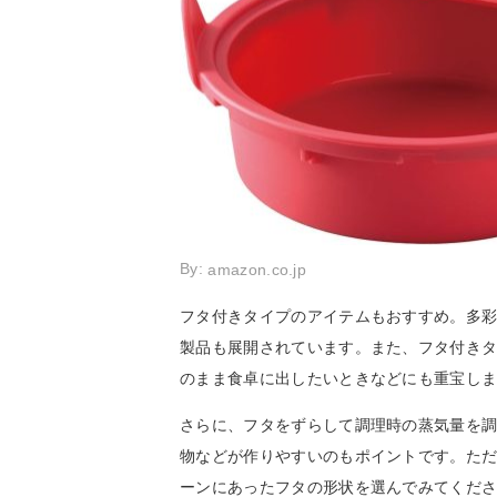
By:
amazon.co.jp
フタ付きタイプのアイテムもおすすめ。多
製品も展開されています。また、フタ付き
のまま食卓に出したいときなどにも重宝し
さらに、フタをずらして調理時の蒸気量を
物などが作りやすいのもポイントです。た
ーンにあったフタの形状を選んでみてくだ