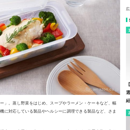
広
【
By:
amazon.co.jp
マー」。蒸し野菜をはじめ、スープやラーメン・ケーキなど、幅
洗機に対応している製品やヘルシーに調理できる製品など、さま
。