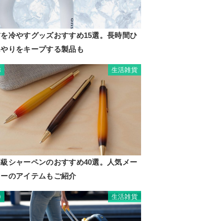
首を冷やすグッズおすすめ15選。長時間ひ
んやりをキープする製品も
生活雑貨
8
高級シャーペンのおすすめ40選。人気メー
カーのアイテムもご紹介
生活雑貨
9