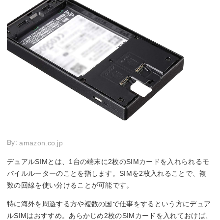
By:
amazon.co.jp
デュアルSIMとは、1台の端末に2枚のSIMカードを入れられるモ
バイルルーターのことを指します。SIMを2枚入れることで、複
数の回線を使い分けることが可能です。
特に海外を周遊する方や複数の国で仕事をするという方にデュア
ルSIMはおすすめ。あらかじめ2枚のSIMカードを入れておけば、