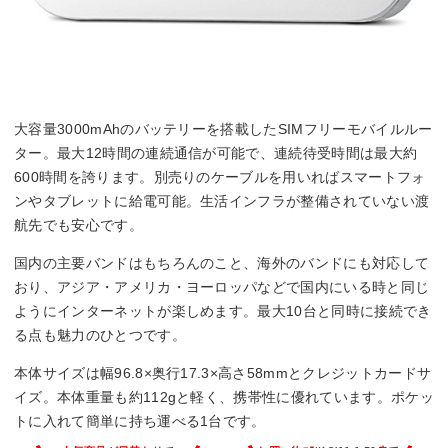
大容量3000mAhのバッテリーを搭載したSIMフリーモバイルルー
ター。最大12時間の連続通信が可能で、連続待受時間は最大約
600時間を誇ります。別売りのケーブルを用いればスマートフォ
ンやタブレットに給電可能。生活インフラが整備されていない渡
航先でも安心です。
国内の主要バンドはもちろんのこと、海外のバンドにも対応して
おり、アジア・アメリカ・ヨーロッパなどで国内にいる時と同じ
ようにインターネットが楽しめます。最大10台と同時に接続でき
る点も魅力のひとつです。
本体サイズは幅96.8×奥行17.3×高さ58mmとクレジットカードサ
イズ。本体重量も約112gと軽く、携帯性に優れています。ポケッ
トに入れて簡単に持ち運べる1台です。