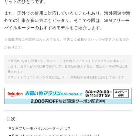
リットのひとつです。
また、国外での使用に対応しているモデルもあり、海外周遊や海
外での仕事が多い方にもピッタリ。そこで今回は、SIMフリーモ
バイルルーターのおすすめモデルをご紹介します。
※掲載情報は執筆時点のものであり、予告なく価格やスペックが変更される場合
があります。
※商品PRを含む記事です。当メディアは各種アフィリエイトプログラムに参加して
います。当サービスの記事で紹介している商品を購入すると、売上の一部が弊社に還
元されます。
※本サイトではコンテンツ作成に当たり、一部AI技術を補助的に活用しております。
目次
SIMフリーモバイルルーターとは？