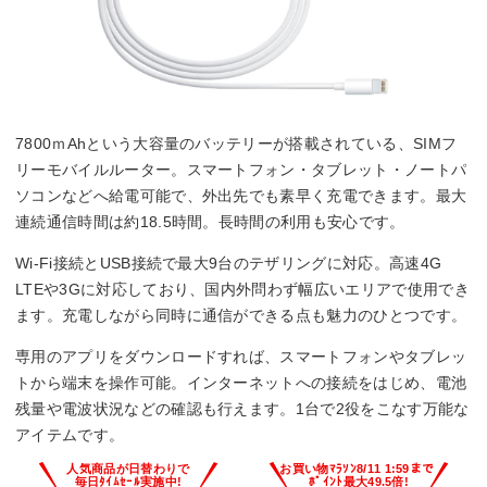
7800ｍAhという大容量のバッテリーが搭載されている、SIMフ
リーモバイルルーター。スマートフォン・タブレット・ノートパ
ソコンなどへ給電可能で、外出先でも素早く充電できます。最大
連続通信時間は約18.5時間。長時間の利用も安心です。
Wi-Fi接続とUSB接続で最大9台のテザリングに対応。高速4G
LTEや3Gに対応しており、国内外問わず幅広いエリアで使用でき
ます。充電しながら同時に通信ができる点も魅力のひとつです。
専用のアプリをダウンロードすれば、スマートフォンやタブレッ
トから端末を操作可能。インターネットへの接続をはじめ、電池
残量や電波状況などの確認も行えます。1台で2役をこなす万能な
アイテムです。