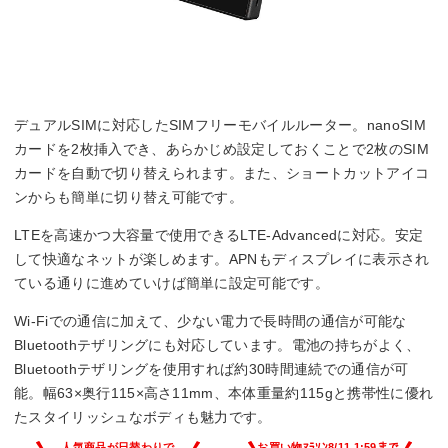
デュアルSIMに対応したSIMフリーモバイルルーター。nanoSIM
カードを2枚挿入でき、あらかじめ設定しておくことで2枚のSIM
カードを自動で切り替えられます。また、ショートカットアイコ
ンからも簡単に切り替え可能です。
LTEを高速かつ大容量で使用できるLTE-Advancedに対応。安定
して快適なネットが楽しめます。APNもディスプレイに表示され
ている通りに進めていけば簡単に設定可能です。
Wi-Fiでの通信に加えて、少ない電力で長時間の通信が可能な
Bluetoothテザリングにも対応しています。電池の持ちがよく、
Bluetoothテザリングを使用すれば約30時間連続での通信が可
能。幅63×奥行115×高さ11mm、本体重量約115gと携帯性に優れ
たスタイリッシュなボディも魅力です。