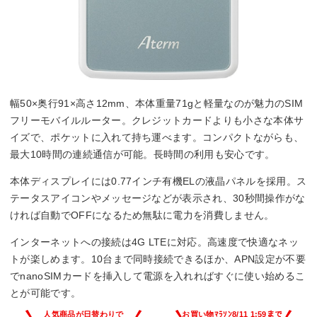
幅50×奥行91×高さ12mm、本体重量71gと軽量なのが魅力のSIM
フリーモバイルルーター。クレジットカードよりも小さな本体サ
イズで、ポケットに入れて持ち運べます。コンパクトながらも、
最大10時間の連続通信が可能。長時間の利用も安心です。
本体ディスプレイには0.77インチ有機ELの液晶パネルを採用。ス
テータスアイコンやメッセージなどが表示され、30秒間操作がな
ければ自動でOFFになるため無駄に電力を消費しません。
インターネットへの接続は4G LTEに対応。高速度で快適なネッ
トが楽しめます。10台まで同時接続できるほか、APN設定が不要
でnanoSIMカードを挿入して電源を入れればすぐに使い始めるこ
とが可能です。