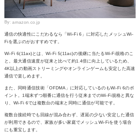
By:
amazon.co.jp
通信の快適性にこだわるなら「Wi-Fi 6」に対応したメッシュWi-
Fiを選ぶのがおすすめです。
Wi-Fi 6(11ax)とは、Wi-Fi 5(11ac)の後継に当たるWi-Fi規格のこ
と。最大通信速度が従来と比べて約1.4倍に向上しているため、
4K以上の動画ストリーミングやオンラインゲームも安定した高速
通信で楽しめます。
また、同時通信技術「OFDMA」に対応しているのもWi-Fi 6のポ
イント。1端末ずつ順番に通信を行う従来までのWi-Fi規格と異な
り、Wi-Fi 6では複数台の端末と同時に通信が可能です。
複数台接続時でも回線が混み合わず、遅延の少ない安定した通信
が利用できるので、家族が多い家庭でメッシュWi-Fiを使う場合
にも重宝します。