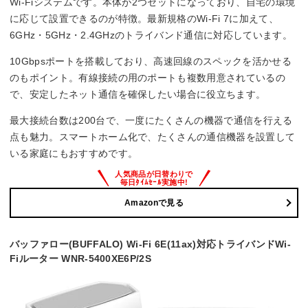
Wi-Fiシステムです。本体が2つセットになっており、自宅の環境
に応じて設置できるのが特徴。最新規格のWi-Fi 7に加えて、
6GHz・5GHz・2.4GHzのトライバンド通信に対応しています。
10Gbpsポートを搭載しており、高速回線のスペックを活かせる
のもポイント。有線接続の用のポートも複数用意されているの
で、安定したネット通信を確保したい場合に役立ちます。
最大接続台数は200台で、一度にたくさんの機器で通信を行える
点も魅力。スマートホーム化で、たくさんの通信機器を設置して
いる家庭にもおすすめです。
Amazonで見る
バッファロー(BUFFALO) Wi-Fi 6E(11ax)対応トライバンドWi-
Fiルーター WNR-5400XE6P/2S