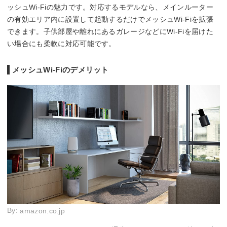
ッシュWi-Fiの魅力です。対応するモデルなら、メインルーター
の有効エリア内に設置して起動するだけでメッシュWi-Fiを拡張
できます。子供部屋や離れにあるガレージなどにWi-Fiを届けた
い場合にも柔軟に対応可能です。
メッシュWi-Fiのデメリット
By:
amazon.co.jp