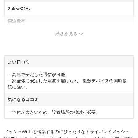
2.4/5/6GHz
周波数帯
続きを見る
トライバンド
IPv6
◯
よい口コミ
MU-MIMO
・高速で安定した通信が可能。
・家全体に安定した電波を届けられ、複数デバイスの同時接
◯
続に強い。
ビームフォーミング
気になる口コミ
◯
・本体が大きいため、設置場所の検討が必要。
メッシュWi-Fiを構築するのにぴったりなトライバンドメッシュ