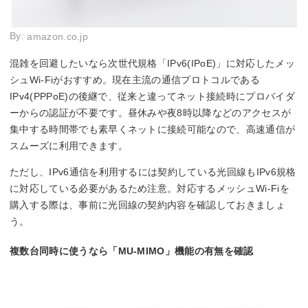
By:
amazon.co.jp
混雑を回避したいなら次世代規格「IPv6(IPoE)」に対応したメッ
シュWi-Fiがおすすめ。現在主流の通信プロトコルである
IPv4(PPPoE)の後継で、従来と違ってネット接続時にプロバイダ
ーからの認証が不要です。昼休みや夜8時以降などのアクセスが
集中する時間帯でも素早くネットに接続可能なので、高速通信が
スムーズに利用できます。
ただし、IPv6通信を利用するには契約している光回線もIPv6規格
に対応している必要があるため注意。対応するメッシュWi-Fiを
購入する際は、事前に光回線の契約内容を確認しておきましょ
う。
複数台同時に使うなら「MU-MIMO」機能の有無を確認