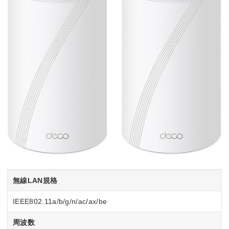
無線LAN規格
IEEE802.11a/b/g/n/ac/ax/be
周波数