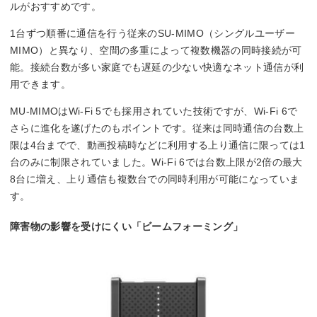
ルがおすすめです。
1台ずつ順番に通信を行う従来のSU-MIMO（シングルユーザー
MIMO）と異なり、空間の多重によって複数機器の同時接続が可
能。接続台数が多い家庭でも遅延の少ない快適なネット通信が利
用できます。
MU-MIMOはWi-Fi 5でも採用されていた技術ですが、Wi-Fi 6で
さらに進化を遂げたのもポイントです。従来は同時通信の台数上
限は4台までで、動画投稿時などに利用する上り通信に限っては1
台のみに制限されていました。Wi-Fi 6では台数上限が2倍の最大
8台に増え、上り通信も複数台での同時利用が可能になっていま
す。
障害物の影響を受けにくい「ビームフォーミング」