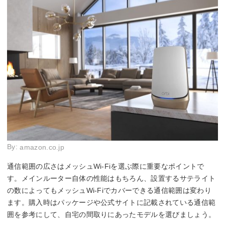
By:
amazon.co.jp
通信範囲の広さはメッシュWi-Fiを選ぶ際に重要なポイントで
す。メインルーター自体の性能はもちろん、設置するサテライト
の数によってもメッシュWi-Fiでカバーできる通信範囲は変わり
ます。購入時はパッケージや公式サイトに記載されている通信範
囲を参考にして、自宅の間取りにあったモデルを選びましょう。