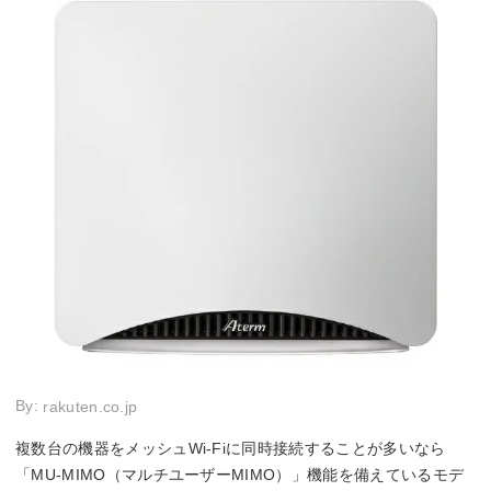
By:
rakuten.co.jp
複数台の機器をメッシュWi-Fiに同時接続することが多いなら
「MU-MIMO（マルチユーザーMIMO）」機能を備えているモデ