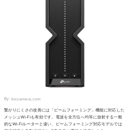
By:
biccamera.com
繋がりにくさの改善には「ビームフォーミング」機能に対応した
メッシュWi-Fiも有効です。電波を全方位へ均等に放射する一般
的なWi-Fiルーターと違い、ビームフォーミング対応モデルでは