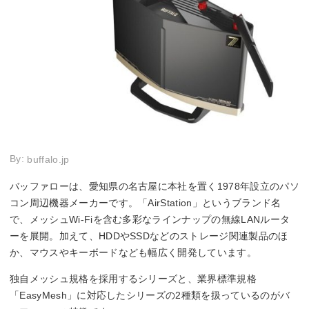
By:
buffalo.jp
バッファローは、愛知県の名古屋に本社を置く1978年設立のパソ
コン周辺機器メーカーです。「AirStation」というブランド名
で、メッシュWi-Fiを含む多彩なラインナップの無線LANルータ
ーを展開。加えて、HDDやSSDなどのストレージ関連製品のほ
か、マウスやキーボードなども幅広く開発しています。
独自メッシュ規格を採用するシリーズと、業界標準規格
「EasyMesh」に対応したシリーズの2種類を扱っているのがバ