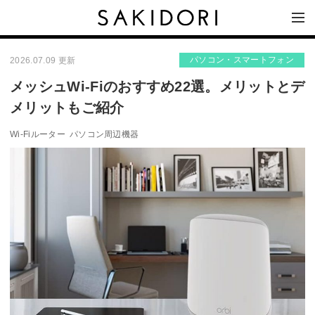
パソコン・スマートフォン
2026.07.09 更新
メッシュWi-Fiのおすすめ22選。メリットとデ
メリットもご紹介
Wi-Fiルーター
パソコン周辺機器