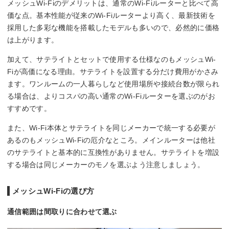
メッシュWi-Fiのデメリットは、通常のWi-Fiルーターと比べて高
価な点。基本性能が従来のWi-Fiルーターより高く、最新技術を
採用した多彩な機能を搭載したモデルも多いので、必然的に価格
は上がります。
加えて、サテライトとセットで使用する仕様なのもメッシュWi-
Fiが高価になる理由。サテライトを設置する分だけ費用がかさみ
ます。ワンルームの一人暮らしなど使用場所や接続台数が限られ
る場合は、よりコスパの高い通常のWi-Fiルーターを選ぶのがお
すすめです。
また、Wi-Fi本体とサテライトを同じメーカーで統一する必要が
あるのもメッシュWi-Fiの厄介なところ。メインルーターは他社
のサテライトと基本的に互換性がありません。サテライトを増設
する場合は同じメーカーのモノを選ぶよう注意しましょう。
メッシュWi-Fiの選び方
通信範囲は間取りに合わせて選ぶ