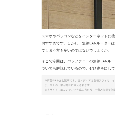
スマホやパソコンなどをインターネットに接
おすすめです。しかし、無線LANルーター
てしまう方も多いのではないでしょうか。
そこで今回は、バッファローの無線LANル
ついても解説しているので、ぜひ参考にし
※商品PRを含む記事です。当メディアは各種アフィリエ
と、売上の一部が弊社に還元されます。
※本サイトではコンテンツ作成に当たり、一部AI技術を補