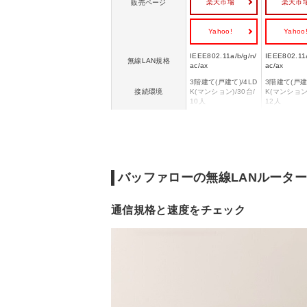
楽天市場
楽天市
販売ページ
Yahoo!
Yahoo
IEEE802.11a/b/g/n/
IEEE802.11a
無線LAN規格
ac/ax
ac/ax
3階建て(戸建て)/4LD
3階建て(戸建て
接続環境
K(マンション)/30台/
K(マンション)
10人
12人
IPv6
◯
◯
メッシュWi-Fi
◯
◯
有線LAN(HUB)ポー
4
4
ト数
バッファローの無線LANルータ
WPA/WPA2/WPA3/
WPA/WPA2/
セキュリティ規格
WEP
WEP
通信規格と速度をチェック