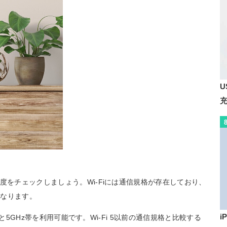
U
度をチェックしましょう。Wi-Fiには通信規格が存在しており、
異なります。
i
z帯と5GHz帯を利用可能です。Wi-Fi 5以前の通信規格と比較する