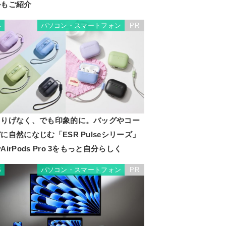
ルもご紹介
パソコン・スマートフォン
PR
4
さりげなく、でも印象的に。バッグやコー
に自然になじむ「ESR Pulseシリーズ」
AirPods Pro 3をもっと自分らしく
パソコン・スマートフォン
PR
5