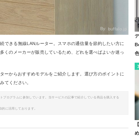
By:
buffalo.jp
続できる無線LANルーター。スマホの通信量を節約したい方に
B
は多くのメーカーが販売しているため、どれを選べばよいか迷っ
ーターからおすすめモデルをご紹介します。選び方のポイントに
てみてください。
イトプログラムに参加しています。当サービスの記事で紹介している商品を購入する
助的に活用しております。
【