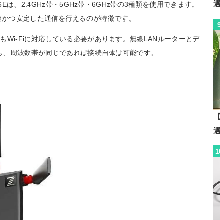
Eは、2.4GHz帯・5GHz帯・6GHz帯の3種類を使用できます。
さらに高速かつ安定した通信を行えるのが特徴です。
Wi-Fiに対応している必要があります。無線LANルーターとデ
でも、周波数帯が同じであれば接続自体は可能です。
【
1