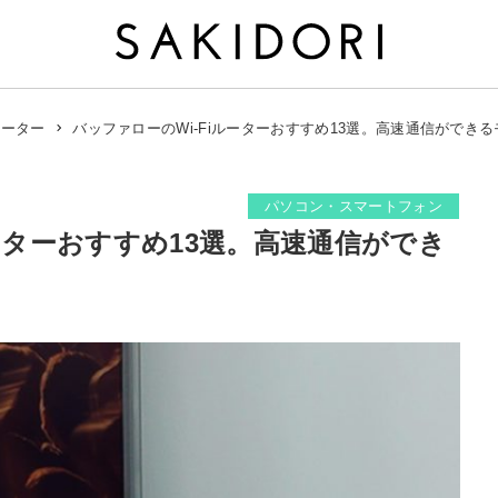
バッファローのWi-Fiルーターおすすめ13選。高速通信ができ
iルーター
パソコン・スマートフォン
ルーターおすすめ13選。高速通信ができ