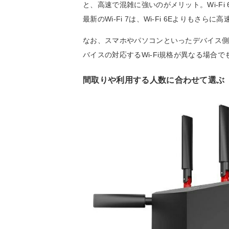
と、高速で混雑に強いのがメリット。Wi-Fi 6
最新のWi-Fi 7は、Wi-Fi 6Eよりも
なお、スマホやパソコンといったデバイス側も
バイスの対応するWi-Fi規格が異なる場合
間取りや利用する人数に合わせて選ぶ