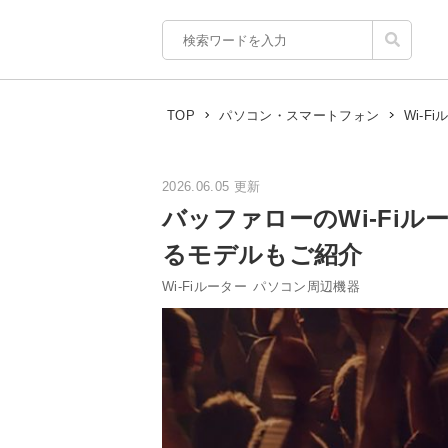
TOP
パソコン・スマートフォン
Wi-F
2026.06.05 更新
バッファローのWi-Fi
るモデルもご紹介
Wi-Fiルーター
パソコン周辺機器