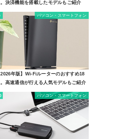
選。決済機能を搭載したモデルもご紹介
パソコン・スマートフォン
9
2026年版】Wi-Fiルーターのおすすめ18
選。高速通信が行える人気モデルもご紹介
パソコン・スマートフォン
0