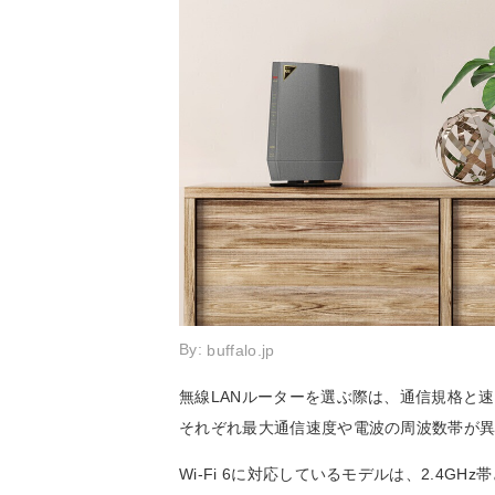
By:
buffalo.jp
無線LANルーターを選ぶ際は、通信規格と速
それぞれ最大通信速度や電波の周波数帯が
Wi-Fi 6に対応しているモデルは、2.4GH