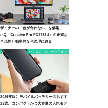
デザイナーの「色が合わない」を解消。
enQ「Creative Pro PD2732U」の正確な
色再現性と効率的な色管理に迫る
パソコン・スマートフォン
3
2026年版】モバイルバッテリーのおすす
め19選。コンパクトかつ大容量の人気モデ