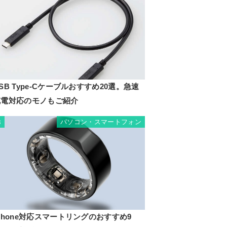
SB Type-Cケーブルおすすめ20選。急速
充電対応のモノもご紹介
パソコン・スマートフォン
8
Phone対応スマートリングのおすすめ9