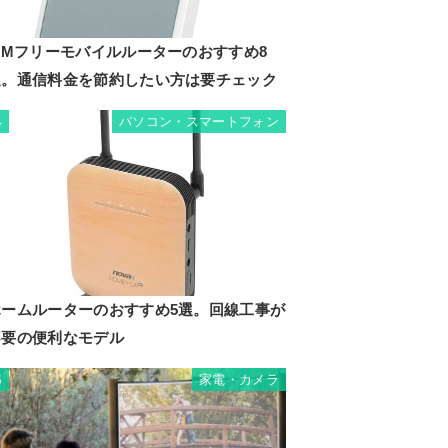
SIMフリーモバイルルーターのおすすめ8
選。通信料金を節約したい方は要チェック
パソコン・スマートフォン
4
ホームルーターのおすすめ5選。回線工事が
不要の便利なモデル
家電・カメラ
5