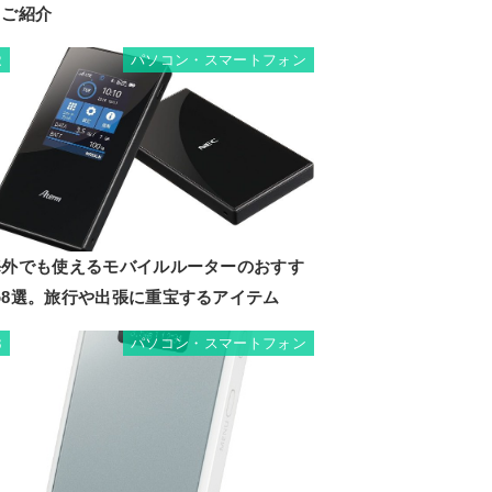
もご紹介
パソコン・スマートフォン
2
海外でも使えるモバイルルーターのおすす
め8選。旅行や出張に重宝するアイテム
パソコン・スマートフォン
3