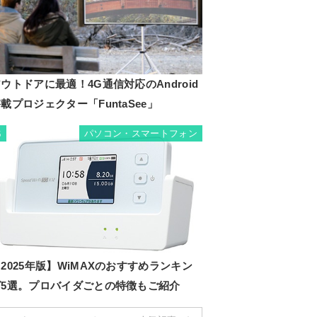
ウトドアに最適！4G通信対応のAndroid
載プロジェクター「FuntaSee」
パソコン・スマートフォン
6
2025年版】WiMAXのおすすめランキン
グ5選。プロバイダごとの特徴もご紹介