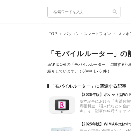
TOP
パソコン・スマートフォン
スマホ
「モバイルルーター」の
SAKIDORIの「モバイルルーター」に関する記
紹介しています。 ( 6件中 1 - 6 件 )
「モバイルルーター」に関連する記事一
【2026年版】ポケット型Wi
※本記事における「実質月額
月額料金・端末代などを合計
金」は、記事作成時のキャンペ
【2025年版】WiMAXの
データ容量の制限がなく、快