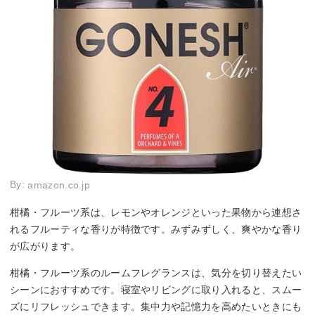
By:
amazon.co.jp
柑橘・フルーツ系は、レモンやオレンジといった果物から連想さ
れるフルーティな香りが特徴です。みずみずしく、爽やかな香り
が広がります。
柑橘・フルーツ系のルームフレグランスは、気分を切り替えたい
シーンにおすすめです。寝室やリビングに取り入れると、スムー
ズにリフレッシュできます。集中力や記憶力を高めたいときにも