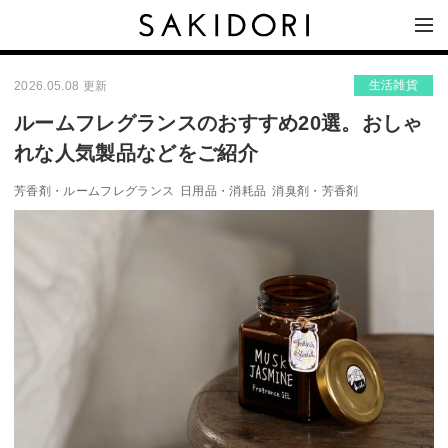
生活雑貨
2026.05.08 更新
ルームフレグランスのおすすめ20選。おしゃ
れな人気製品などをご紹介
芳香剤・ルームフレグランス
日用品・消耗品
消臭剤・芳香剤