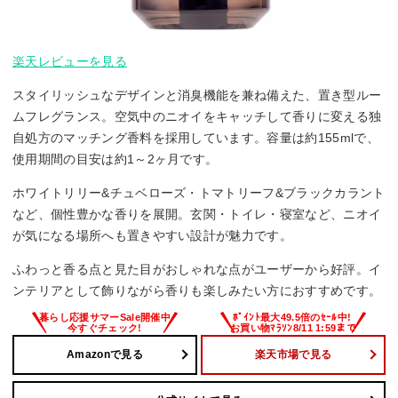
楽天レビューを見る
スタイリッシュなデザインと消臭機能を兼ね備えた、置き型ルー
ムフレグランス。空気中のニオイをキャッチして香りに変える独
自処方のマッチング香料を採用しています。容量は約155mlで、
使用期間の目安は約1～2ヶ月です。
ホワイトリリー&チュベローズ・トマトリーフ&ブラックカラント
など、個性豊かな香りを展開。玄関・トイレ・寝室など、ニオイ
が気になる場所へも置きやすい設計が魅力です。
ふわっと香る点と見た目がおしゃれな点がユーザーから好評。イ
ンテリアとして飾りながら香りも楽しみたい方におすすめです。
Amazonで見る
楽天市場で見る