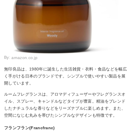
By:
amazon.co.jp
無印良品は、1980年に誕生した生活雑貨・衣料・食品などを幅広
く手がける日本のブランドです。シンプルで使いやすい製品を展
開しています。
ルームフレグランスは、アロマディフューザーやフレグランスオ
イル、スプレー、キャンドルなどタイプが豊富。精油をブレンド
したナチュラルな香りなどをリーズナブルに楽しめます。また、
空間になじむ丸みを帯びたシンプルなデザインも特徴です。
フランフラン(Francfranc)