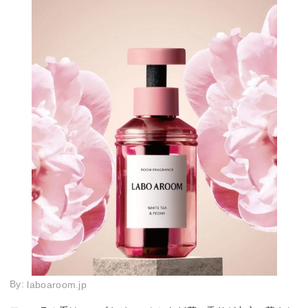
By:
laboaroom.jp