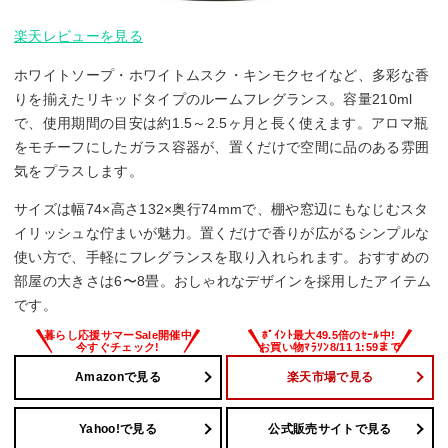
楽天レビューを見る
ホワイトソープ・ホワイトムスク・キンモクセイなど、多彩な香
りを揃えたリキッドタイプのルームフレグランス。容量210ml
で、使用期間の目安は約1.5～2.5ヶ月と長く使えます。アロマ瓶
をモチーフにしたガラス容器が、置くだけで空間に品のある雰囲
気をプラスします。
サイズは幅74×高さ132×奥行74mmで、棚や窓辺にもなじむスタ
イリッシュな佇まいが魅力。置くだけで香りが広がるシンプルな
使い方で、手軽にフレグランスを取り入れられます。おすすめの
部屋の大きさは6〜8畳。おしゃれなデザインを採用したアイテム
です。
Amazonで見る
楽天市場で見る
Yahoo!で見る
公式販売サイトで見る