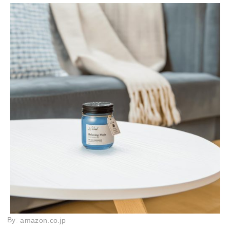
By:
amazon.co.jp