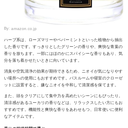
By:
amazon.co.jp
ハーブ系は、ローズマリーやペパーミントといった植物から抽出
した香りです。すっきりとしたグリーンの香りや、爽快な青葉の
香りを放ちます。一部にはほのかにスパイシーな香りもあり、気
分を落ち着かせたいときに向いています。
消臭や空気清浄の効果が期待できるため、ニオイが気になりやす
い場所への使用にもおすすめです。バスルームや寝室のクローゼ
ットに設置すると、嫌なニオイを中和して清潔感を保てます。
また、頭をクリアにして集中力を高めたいシーンにもぴったり。
清涼感があるユーカリの香りなどは、リラックスしたい方にもお
すすめです。機能性と爽快な香りをあわせもつ、日常使いに便利
なアイテムです。