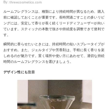
By:
threecosmetics.com
ルームフレグランスは、種類により持続時間が異なるため、購入
前に確認しておくことが重要です。長時間過ごすことの多いリビ
ングには、安定して香りが長く続くリードディフューザーが向い
ています。スティックの本数で強さや持続度を調整できて便利で
す。
瞬間的に香らせたいときには、持続時間の短いスプレータイプが
おすすめ。また、ジェルタイプや芳香剤は、手軽に長く香りを楽
しめるのが魅力です。置く場所や使い方にあわせて、適切な持続
時間のルームフレグランスを選びましょう。
デザイン性にも注目