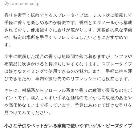
By:
amazon.co.jp
香りを素早く拡散できるスプレータイプは、ミスト状に噴霧して
手軽に香りを楽しめるのが特徴です。香料とエタノールから構成
されており、使用後すぐに香りが広がります。来客前の急な準備
や、特定の場所を手早くリフレッシュしたいときにおすすめで
す。
空中に噴霧した場合の香りは短時間で落ち着きますが、ソファや
布製品に吹きかけると長持ちしやすくなります。スプレータイプ
は好きなタイミングで使用できるのが魅力。また、手軽に持ち運
びできるため、車内や旅行先でのリフレッシュにも役立ちます。
さらに、柑橘系からフローラル系まで香りの種類が豊富なのもポ
イントです。購入しやすい手頃な価格のモノから高級感のあるや
や高価格なモノまで揃っています。予算にあわせて好きな香りを
見つけてみてください。
小さな子供やペットがいる家庭で使いやすいゲル・ビーズタイプ