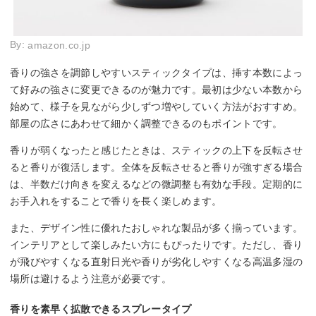
By:
amazon.co.jp
香りの強さを調節しやすいスティックタイプは、挿す本数によっ
て好みの強さに変更できるのが魅力です。最初は少ない本数から
始めて、様子を見ながら少しずつ増やしていく方法がおすすめ。
部屋の広さにあわせて細かく調整できるのもポイントです。
香りが弱くなったと感じたときは、スティックの上下を反転させ
ると香りが復活します。全体を反転させると香りが強すぎる場合
は、半数だけ向きを変えるなどの微調整も有効な手段。定期的に
お手入れをすることで香りを長く楽しめます。
また、デザイン性に優れたおしゃれな製品が多く揃っています。
インテリアとして楽しみたい方にもぴったりです。ただし、香り
が飛びやすくなる直射日光や香りが劣化しやすくなる高温多湿の
場所は避けるよう注意が必要です。
香りを素早く拡散できるスプレータイプ