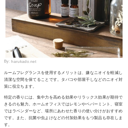
By:
harukado.net
ルームフレグランスを使用するメリットは、嫌なニオイを軽減し
清潔な空間を保てることです。タバコや部屋干しなどのニオイ対
策に役立ちます。
特定の香りには、集中力を高める効果やリラックス効果が期待で
きるのも魅力。ホームオフィスではレモンやペパーミント、寝室
ではラベンダーなど、場所にあわせた香りの使い分けがおすすめ
です。また、抗菌や虫よけなどの付加効果をもつ製品も存在しま
す。