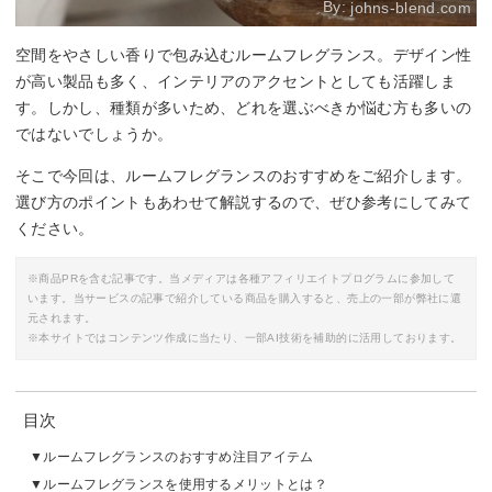
By:
johns-blend.com
空間をやさしい香りで包み込むルームフレグランス。デザイン性
が高い製品も多く、インテリアのアクセントとしても活躍しま
す。しかし、種類が多いため、どれを選ぶべきか悩む方も多いの
ではないでしょうか。
そこで今回は、ルームフレグランスのおすすめをご紹介します。
選び方のポイントもあわせて解説するので、ぜひ参考にしてみて
ください。
※商品PRを含む記事です。当メディアは各種アフィリエイトプログラムに参加して
います。当サービスの記事で紹介している商品を購入すると、売上の一部が弊社に還
元されます。
※本サイトではコンテンツ作成に当たり、一部AI技術を補助的に活用しております。
目次
ルームフレグランスのおすすめ注目アイテム
ルームフレグランスを使用するメリットとは？