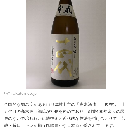
By:
rakuten.co.jp
全国的な知名度がある山形県村山市の「高木酒造」。現在は、十
五代目の髙木辰五郎氏が社長を務めており、創業400年余りの歴
史のなかで培われた伝統技術と近代的な技法を掛け合わせて、芳
醇・旨口・キレが揃う風味豊かな日本酒が醸されています。