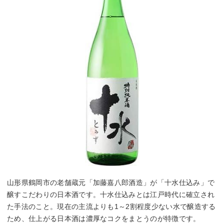
山形県鶴岡市の老舗蔵元「加藤嘉八郎酒造」が「十水仕込み」で
醸すこだわりの日本酒です。十水仕込みとは江戸時代に確立され
た手法のこと。現在の主流よりも1～2割程度少ない水で醸造する
ため、仕上がる日本酒は濃厚なコクをまとうのが特徴です。