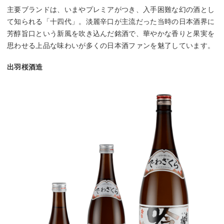
主要ブランドは、いまやプレミアがつき、入手困難な幻の酒とし
て知られる「十四代」。淡麗辛口が主流だった当時の日本酒界に
芳醇旨口という新風を吹き込んだ銘酒で、華やかな香りと果実を
思わせる上品な味わいが多くの日本酒ファンを魅了しています。
出羽桜酒造