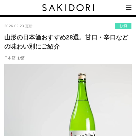
お酒
2026.02.23 更新
山形の日本酒おすすめ28選。甘口・辛口など
の味わい別にご紹介
日本酒
お酒