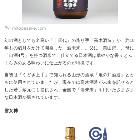
By:
mitobesake.com
幻の酒としても名高い「十四代」の造り手「高木酒造」が、約18
年もの歳月をかけて開発した「酒未来」。父に「美山錦」、母に
「山酒4号」を持つ酒米で、仕立てる日本酒は華やかな香りとふ
くらみのある味わいに仕上がるのが特徴です。
当初は「くどき上手」で知られる山形の酒蔵「亀の井酒造」とと
もに使用されていましたが、現在では高木酒造が未来を託せると
した若手蔵元にも提供され、全国で「酒未来」を用いたさまざま
な日本酒が醸されています。
雪女神