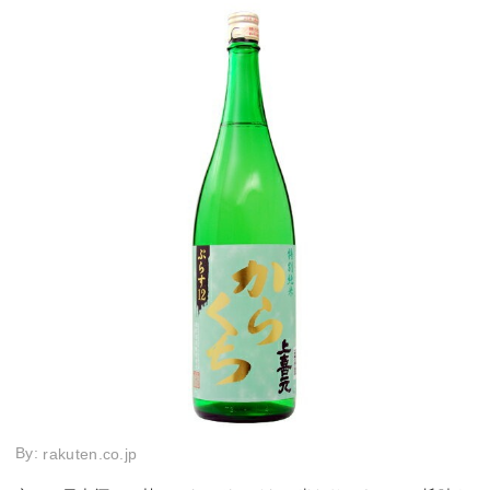
By:
rakuten.co.jp