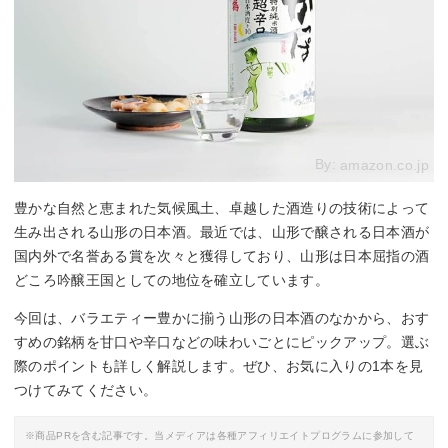
By:
amazon.co.jp
豊かな自然と恵まれた気候風土、卓越した酒造りの技術によって
生み出される山形の日本酒。最近では、山形で醸される日本酒が
国内外で名誉ある賞を次々と獲得しており、山形は日本屈指の酒
どころ吟醸王国としての地位を確立しています。
今回は、バラエティー豊かに揃う山形の日本酒のなかから、おす
すめの銘柄を甘口や辛口などの味わいごとにピックアップ。選ぶ
際のポイントも詳しく解説します。ぜひ、お気に入りの1本を見
つけてみてください。
※商品PRを含む記事です。当メディアは各種アフィリエイトプログラムに参加して