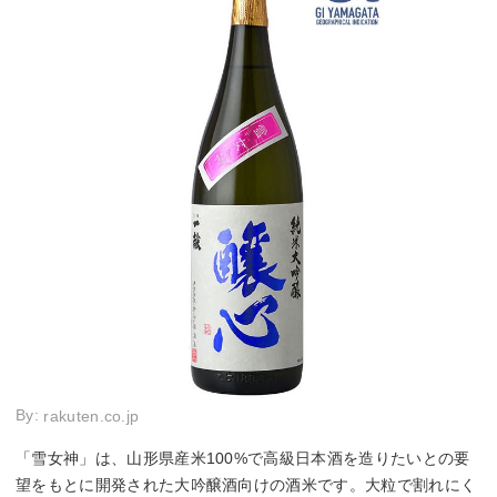
By:
rakuten.co.jp
「雪女神」は、山形県産米100%で高級日本酒を造りたいとの要
望をもとに開発された大吟醸酒向けの酒米です。大粒で割れにく