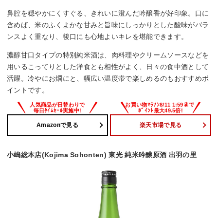
鼻腔を穏やかにくすぐる、きれいに澄んだ吟醸香が好印象。口に
含めば、米のふくよかな甘みと旨味にしっかりとした酸味がバラ
ンスよく重なり、後口にも心地よいキレを堪能できます。
濃醇甘口タイプの特別純米酒は、肉料理やクリームソースなどを
用いるこってりとした洋食とも相性がよく、日々の食中酒として
活躍。冷やにお燗にと、幅広い温度帯で楽しめるのもおすすめポ
イントです。
Amazonで見る
楽天市場で見る
小嶋総本店(Kojima Sohonten) 東光 純米吟醸原酒 出羽の里