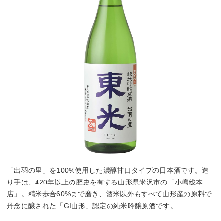
「出羽の里」を100%使用した濃醇甘口タイプの日本酒です。造
り手は、420年以上の歴史を有する山形県米沢市の「小嶋総本
店」。精米歩合60%まで磨き、酒米以外もすべて山形産の原料で
丹念に醸された「GI山形」認定の純米吟醸原酒です。