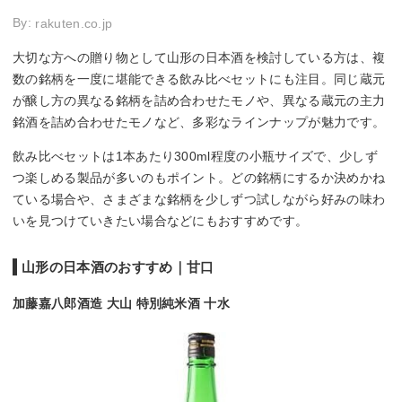
By:
rakuten.co.jp
大切な方への贈り物として山形の日本酒を検討している方は、複
数の銘柄を一度に堪能できる飲み比べセットにも注目。同じ蔵元
が醸し方の異なる銘柄を詰め合わせたモノや、異なる蔵元の主力
銘酒を詰め合わせたモノなど、多彩なラインナップが魅力です。
飲み比べセットは1本あたり300ml程度の小瓶サイズで、少しず
つ楽しめる製品が多いのもポイント。どの銘柄にするか決めかね
ている場合や、さまざまな銘柄を少しずつ試しながら好みの味わ
いを見つけていきたい場合などにもおすすめです。
山形の日本酒のおすすめ｜甘口
加藤嘉八郎酒造 大山 特別純米酒 十水