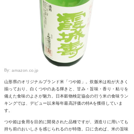
By:
amazon.co.jp
山形県のオリジナルブランド米「つや姫」。炊飯米は粒が大きく
揃っており、白くつやのある輝きと、甘み・旨味・香り・粘りを
備えた食味のよさが魅力。日本穀物検定協会の行う米の食味ラン
キングでは、デビュー以来毎年最高評価の特Aを獲得していま
す。
つや姫は食用を目的に開発された品種ですが、酒造りに用いても
持ち前のおいしさを感じられるのが特徴。口に含めば、米の旨味