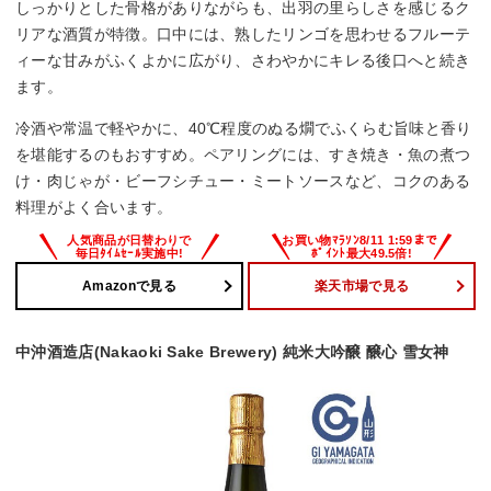
しっかりとした骨格がありながらも、出羽の里らしさを感じるク
リアな酒質が特徴。口中には、熟したリンゴを思わせるフルーテ
ィーな甘みがふくよかに広がり、さわやかにキレる後口へと続き
ます。
冷酒や常温で軽やかに、40℃程度のぬる燗でふくらむ旨味と香り
を堪能するのもおすすめ。ペアリングには、すき焼き・魚の煮つ
け・肉じゃが・ビーフシチュー・ミートソースなど、コクのある
料理がよく合います。
Amazonで見る
楽天市場で見る
中沖酒造店(Nakaoki Sake Brewery) 純米大吟醸 醸心 雪女神