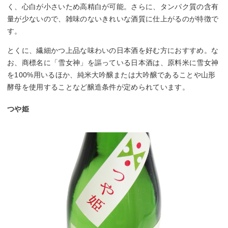
く、心白が小さいため高精白が可能。さらに、タンパク質の含有
量が少ないので、雑味のないきれいな酒質に仕上がるのが特徴で
す。
とくに、繊細かつ上品な味わいの日本酒を好む方におすすめ。な
お、商標名に「雪女神」を謳っている日本酒は、原料米に雪女神
を100%用いるほか、純米大吟醸または大吟醸であることや山形
酵母を使用することなど醸造条件が定められています。
つや姫