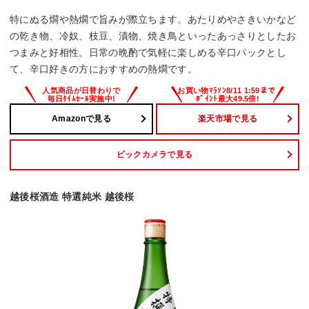
特にぬる燗や熱燗で旨みが際立ちます。あたりめやさきいかなど
の乾き物、冷奴、枝豆、漬物、焼き鳥といったあっさりとしたお
つまみと好相性。日常の晩酌で気軽に楽しめる辛口パックとし
て、辛口好きの方におすすめの熱燗です。
Amazonで見る
楽天市場で見る
ビックカメラで見る
越後桜酒造 特選純米 越後桜