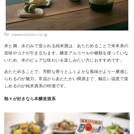
By:
sawanotsuru.co.jp
米と麹、水のみで造られる純米酒は、あたためることで米本来の
旨味やコクが引き立ちます。醸造アルコールや糖類を使っていな
いため、米のピュアな味わいを楽しみたい方におすすめです。
あたためることで、芳醇な香りとふくよかな風味がより一層感じ
られるのが魅力。常温からあたたかい燗酒まで、幅広い温度で楽
しめるのが純米酒系の特徴です。
熱々が好きなら本醸造酒系