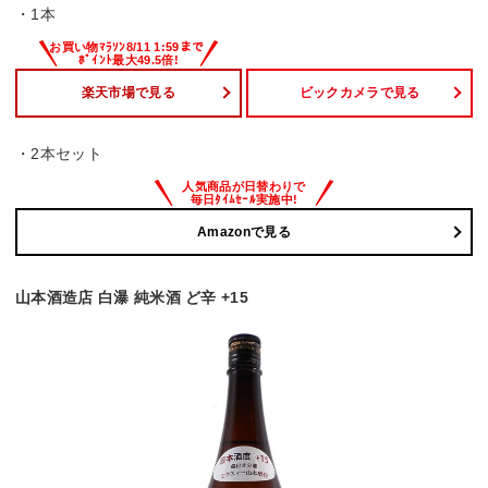
・1本
楽天市場で見る
ビックカメラで見る
・2本セット
Amazonで見る
山本酒造店 白瀑 純米酒 ど辛 +15