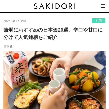
お酒
2025.10.16 更新
熱燗におすすめの日本酒20選。辛口や甘口に
分けて人気銘柄をご紹介
日本酒