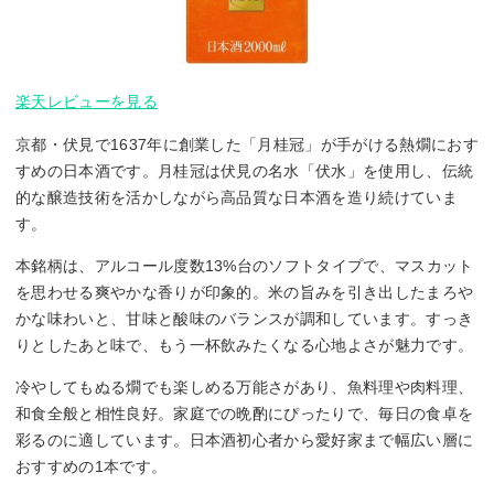
楽天レビューを見る
京都・伏見で1637年に創業した「月桂冠」が手がける熱燗におす
すめの日本酒です。月桂冠は伏見の名水「伏水」を使用し、伝統
的な醸造技術を活かしながら高品質な日本酒を造り続けていま
す。
本銘柄は、アルコール度数13%台のソフトタイプで、マスカット
を思わせる爽やかな香りが印象的。米の旨みを引き出したまろや
かな味わいと、甘味と酸味のバランスが調和しています。すっき
りとしたあと味で、もう一杯飲みたくなる心地よさが魅力です。
冷やしてもぬる燗でも楽しめる万能さがあり、魚料理や肉料理、
和食全般と相性良好。家庭での晩酌にぴったりで、毎日の食卓を
彩るのに適しています。日本酒初心者から愛好家まで幅広い層に
おすすめの1本です。