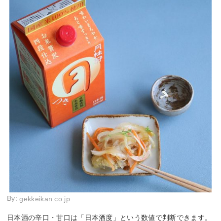
By:
gekkeikan.co.jp
日本酒の辛口・甘口は「日本酒度」という数値で判断できます。