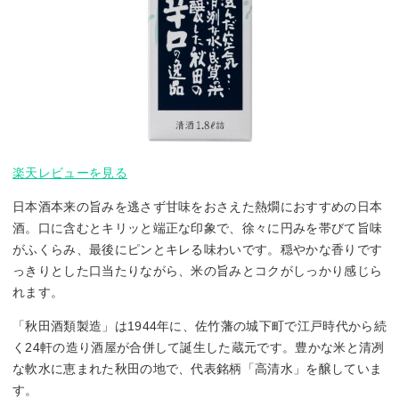
楽天レビューを見る
日本酒本来の旨みを逃さず甘味をおさえた熱燗におすすめの日本
酒。口に含むとキリッと端正な印象で、徐々に円みを帯びて旨味
がふくらみ、最後にピンとキレる味わいです。穏やかな香りです
っきりとした口当たりながら、米の旨みとコクがしっかり感じら
れます。
「秋田酒類製造」は1944年に、佐竹藩の城下町で江戸時代から続
く24軒の造り酒屋が合併して誕生した蔵元です。豊かな米と清冽
な軟水に恵まれた秋田の地で、代表銘柄「高清水」を醸していま
す。