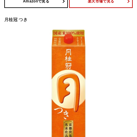
Amazonで見る
楽天市場で見る
月桂冠 つき