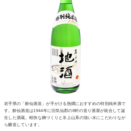
岩手県の「酔仙酒造」が手がける熱燗におすすめの特別純米酒で
す。酔仙酒造は1944年に旧気仙郡の8軒の造り酒屋が統合して誕
生した酒蔵。軽快な麹づくりと氷上山系の強い水にこだわりなが
ら醸造しています。