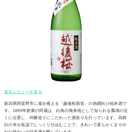
楽天レビューを見る
新潟県阿賀野市に蔵を構える「越後桜酒造」の熱燗向け純米酒で
す。1890年創業の同蔵は、白鳥の飛来地として知られる瓢湖の近
くに位置し、吟醸造りにこだわった酒造りを行っています。高精
白の米を低温でじっくり仕込むことで、きれいで柔らかくまろや
かな味わいの日本酒を醸しています。