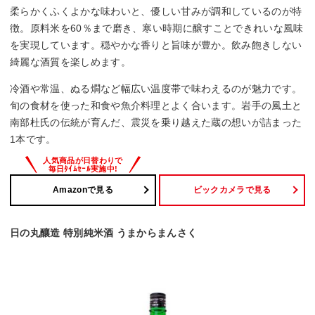
柔らかくふくよかな味わいと、優しい甘みが調和しているのが特
徴。原料米を60％まで磨き、寒い時期に醸すことできれいな風味
を実現しています。穏やかな香りと旨味が豊か。飲み飽きしない
綺麗な酒質を楽しめます。
冷酒や常温、ぬる燗など幅広い温度帯で味わえるのが魅力です。
旬の食材を使った和食や魚介料理とよく合います。岩手の風土と
南部杜氏の伝統が育んだ、震災を乗り越えた蔵の想いが詰まった
1本です。
Amazonで見る
ビックカメラで見る
日の丸釀造 特別純米酒 うまからまんさく