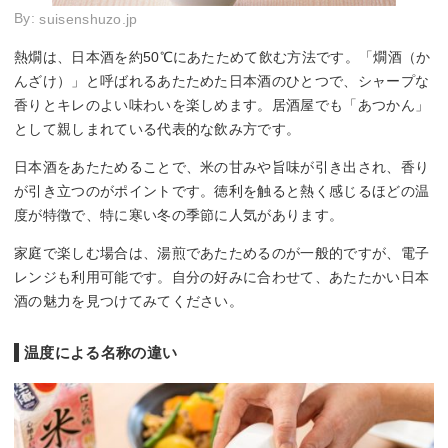
By:
suisenshuzo.jp
熱燗は、日本酒を約50℃にあたためて飲む方法です。「燗酒（か
んざけ）」と呼ばれるあたためた日本酒のひとつで、シャープな
香りとキレのよい味わいを楽しめます。居酒屋でも「あつかん」
として親しまれている代表的な飲み方です。
日本酒をあたためることで、米の甘みや旨味が引き出され、香り
が引き立つのがポイントです。徳利を触ると熱く感じるほどの温
度が特徴で、特に寒い冬の季節に人気があります。
家庭で楽しむ場合は、湯煎であたためるのが一般的ですが、電子
レンジも利用可能です。自分の好みに合わせて、あたたかい日本
酒の魅力を見つけてみてください。
温度による名称の違い