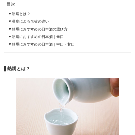
目次
熱燗とは？
温度による名称の違い
熱燗におすすめの日本酒の選び方
熱燗におすすめの日本酒｜辛口
熱燗におすすめの日本酒｜中口・甘口
熱燗とは？