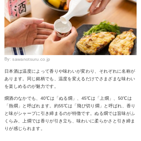
By:
sawanotsuru.co.jp
日本酒は温度によって香りや味わいが変わり、それぞれに名称が
あります。同じ銘柄でも、温度を変えるだけでさまざまな味わい
を楽しめるのが魅力です。
燗酒のなかでも、40℃は「ぬる燗」、45℃は「上燗」、50℃は
「熱燗」と呼ばれます。約55℃は「飛び切り燗」と呼ばれ、香り
と味がシャープに引き締まるのが特徴です。ぬる燗では旨味がふ
くらみ、上燗では香りが引き立ち、味わいに柔らかさと引き締ま
りが感じられます。