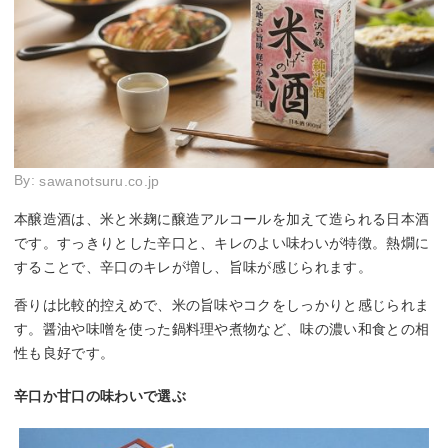
By:
sawanotsuru.co.jp
本醸造酒は、米と米麹に醸造アルコールを加えて造られる日本酒
です。すっきりとした辛口と、キレのよい味わいが特徴。熱燗に
することで、辛口のキレが増し、旨味が感じられます。
香りは比較的控えめで、米の旨味やコクをしっかりと感じられま
す。醤油や味噌を使った鍋料理や煮物など、味の濃い和食との相
性も良好です。
辛口か甘口の味わいで選ぶ