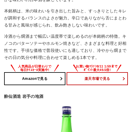
本銘柄は、米の味わいを引き出した旨みと、すっきりとしたキレ
が調和するバランスのよさが魅力。辛口でありながら舌にまとわ
る甘みと風味が感じられ、飲み飽きしない味わいです。
冷酒から燗酒まで幅広い温度帯で楽しめるのが本銘柄の特徴。キ
ノコのバターソテーやホルモン焼きなど、さまざまな料理と好相
性です。手頃な価格で普段使いにも適しており、冷やから燗まで
その日の気分や料理に合わせて楽しめる1本です。
Amazonで見る
楽天市場で見る
酔仙酒造 岩手の地酒