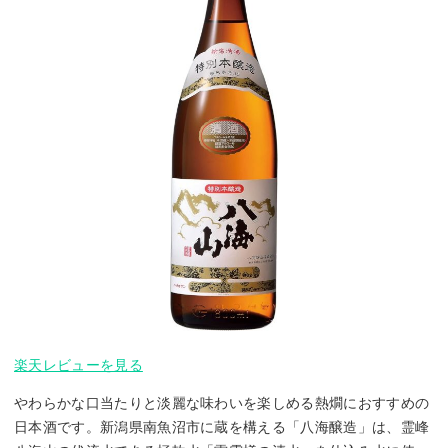
楽天レビューを見る
やわらかな口当たりと淡麗な味わいを楽しめる熱燗におすすめの
日本酒です。新潟県南魚沼市に蔵を構える「八海醸造」は、霊峰