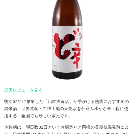
楽天レビューを見る
明治34年に創業した「山本酒造店」が手がける熱燗におすすめの
純米酒。世界遺産・白神山地の天然水を仕込み水から全工程に使
用する、全国でも珍しい蔵元です。
本銘柄は、醪日数32日という吟醸造りと同様の長期低温発酵によ