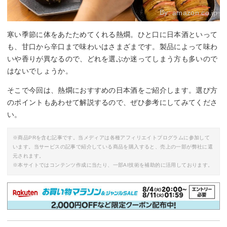
By:
amazon.co.jp
寒い季節に体をあたためてくれる熱燗。ひと口に日本酒といって
も、甘口から辛口まで味わいはさまざまです。製品によって味わ
いや香りが異なるので、どれを選ぶか迷ってしまう方も多いので
はないでしょうか。
そこで今回は、熱燗におすすめの日本酒をご紹介します。選び方
のポイントもあわせて解説するので、ぜひ参考にしてみてくださ
い。
※商品PRを含む記事です。当メディアは各種アフィリエイトプログラムに参加して
います。当サービスの記事で紹介している商品を購入すると、売上の一部が弊社に還
元されます。
※本サイトではコンテンツ作成に当たり、一部AI技術を補助的に活用しております。