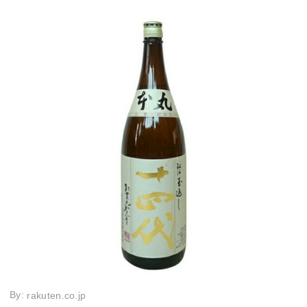
By:
rakuten.co.jp