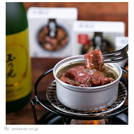
By:
amazon.co.jp