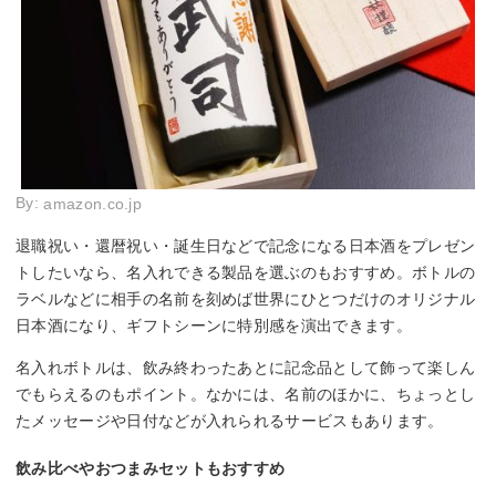
By:
amazon.co.jp
退職祝い・還暦祝い・誕生日などで記念になる日本酒をプレゼン
トしたいなら、名入れできる製品を選ぶのもおすすめ。ボトルの
ラベルなどに相手の名前を刻めば世界にひとつだけのオリジナル
日本酒になり、ギフトシーンに特別感を演出できます。
名入れボトルは、飲み終わったあとに記念品として飾って楽しん
でもらえるのもポイント。なかには、名前のほかに、ちょっとし
たメッセージや日付などが入れられるサービスもあります。
飲み比べやおつまみセットもおすすめ