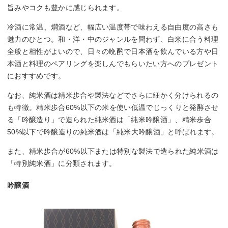
旨みやコクも豊かに感じられます。
冷酒に常温、燗酒など、幅広い温度帯で味わえる自由度の高さも
魅力のひとつ。和・洋・中のジャンルを問わず、白米に合う料理
全般と相性がよいので、日々の晩酌で日本酒を飲んでいる方や日
本酒と料理のペアリングを楽しんでもらいたい方へのプレゼント
におすすめです。
なお、純米酒は精米歩合や製法などでさらに細かく分けられるの
も特徴。精米歩合60%以下の米を使い低温でじっくりと発酵させ
る「吟醸造り」で造られた純米酒は「純米吟醸酒」、精米歩合
50%以下で吟醸造りの純米酒は「純米大吟醸酒」と呼ばれます。
また、精米歩合が60%以下または特別な製法で造られた純米酒は
「特別純米酒」に分類されます。
吟醸酒