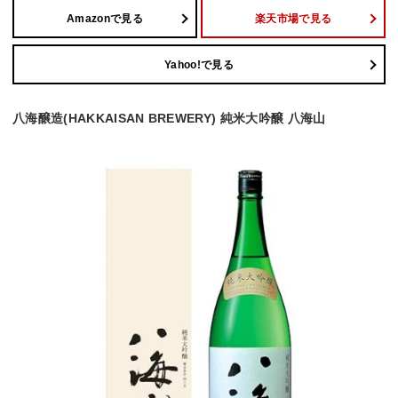
Amazonで見る
楽天市場で見る
Yahoo!で見る
八海醸造(HAKKAISAN BREWERY) 純米大吟醸 八海山