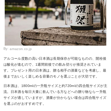
By:
amazon.co.jp
アルコール度数の高い日本酒は長期保存が可能なものの、開栓後
は酸化が進むので、1週間前後での飲み切りが推奨されていま
す。プレゼント用の日本酒は、贈る相手の酒量などを考慮し、最
後までおいしく楽しめる容量のモノを選ぶことが大切です。
日本酒は、1800mlの一升瓶サイズと約720mlの四合瓶サイズが主
流。日本酒を毎日大量に飲んでいる方などへの贈り物なら一升瓶
サイズが適していますが、酒量が分からない場合は四合瓶サイズ
を選ぶのがおすすめです。