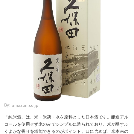
By:
amazon.co.jp
「純米酒」は、米・米麹・水を原料とした日本酒です。醸造アル
コールを使用せず米のみでシンプルに造られており、米が醸すふ
くよかな香りを堪能できるのがポイント。口に含めば、米本来の