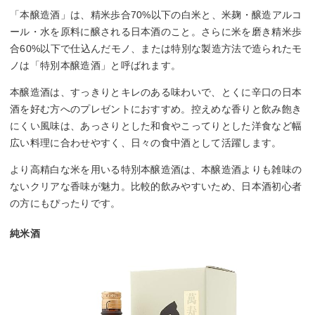
「本醸造酒」は、精米歩合70%以下の白米と、米麹・醸造アルコ
ール・水を原料に醸される日本酒のこと。さらに米を磨き精米歩
合60%以下で仕込んだモノ、または特別な製造方法で造られたモ
ノは「特別本醸造酒」と呼ばれます。
本醸造酒は、すっきりとキレのある味わいで、とくに辛口の日本
酒を好む方へのプレゼントにおすすめ。控えめな香りと飲み飽き
にくい風味は、あっさりとした和食やこってりとした洋食など幅
広い料理に合わせやすく、日々の食中酒として活躍します。
より高精白な米を用いる特別本醸造酒は、本醸造酒よりも雑味の
ないクリアな香味が魅力。比較的飲みやすいため、日本酒初心者
の方にもぴったりです。
純米酒