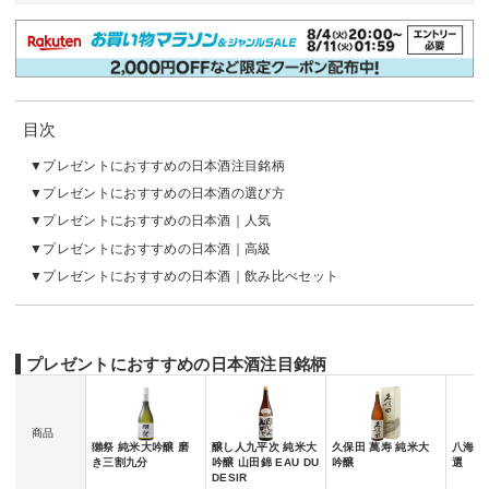
目次
プレゼントにおすすめの日本酒注目銘柄
プレゼントにおすすめの日本酒の選び方
プレゼントにおすすめの日本酒｜人気
プレゼントにおすすめの日本酒｜高級
プレゼントにおすすめの日本酒｜飲み比べセット
プレゼントにおすすめの日本酒注目銘柄
商品
獺祭 純米大吟醸 磨
醸し人九平次 純米大
久保田 萬寿 純米大
八海醸
き三割九分
吟醸 山田錦 EAU DU
吟醸
選
DESIR