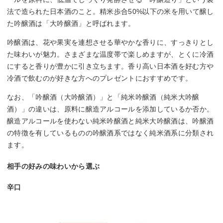
法で造られた日本酒のこと。精米歩合50%以下の米を用いて醸し
た吟醸酒は「大吟醸酒」と呼ばれます。
吟醸酒は、花や果実を連想させる華やかな香りに、すっきりとし
た味わいが魅力。さまざまな温度帯で楽しめますが、とくに冷酒
にすると香りが豊かに引き立ちます。香り高い日本酒を好む方や
冷酒で飲むのが好きな方へのプレゼントにおすすめです。
なお、「吟醸酒（大吟醸酒）」と「純米吟醸酒（純米大吟醸
酒）」の違いは、原料に醸造アルコールを添加しているか否か。
醸造アルコールを使わない純米吟醸酒と純米大吟醸酒は、吟醸酒
の特徴を有しているものの吟醸酒系ではなく純米酒系に分類され
ます。
相手の好みの味わいから選ぶ
辛口