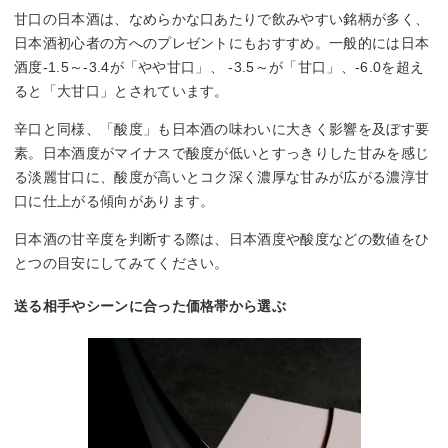
甘口の日本酒は、なめらかな口あたりで飲みやすい銘柄が多く、
日本酒初心者の方へのプレゼントにもおすすめ。一般的には日本
酒度-1.5～-3.4が「やや甘口」、 -3.5～が「甘口」、-6.0を超え
ると「大甘口」とされています。
辛口と同様、「酸度」も日本酒の味わいに大きく影響を及ぼす要
素。日本酒度がマイナスで酸度が低いとすっきりした甘みを感じ
る淡麗甘口に、酸度が高いとコク深く濃厚な甘みが広がる濃淳甘
口に仕上がる傾向があります。
日本酒の甘辛度を判断する際は、日本酒度や酸度などの数値をひ
とつの目安にしてみてください。
送る相手やシーンに合った価格帯から選ぶ