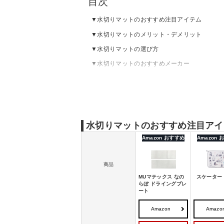
目次
水切りマットのおすすめ注目アイテム
水切りマットのメリット・デメリット
水切りマットの選び方
水切りマットのおすすめメーカー
水切りマットのおすすめ｜人気
水切りマットのおすすめ｜おしゃれ・かわい
水切りマットのおすすめ｜洗える
水切りマットのおすすめ｜シリコン
水切りマットのおすすめ注目アイ
Amazon おすすめ
Amazon
商品
MUマテックス なの
スケーター 
らぼ ドライングプレ
ート
Amazon
Amazo