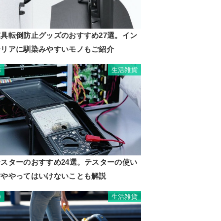
家具転倒防止グッズのおすすめ27選。イン
テリアに馴染みやすいモノもご紹介
生活雑貨
8
テスターのおすすめ24選。テスターの使い
方ややってはいけないことも解説
生活雑貨
9