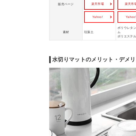
楽天市場
楽天市
販売ページ
Yahoo!
Yahoo
ポリウレタ
素材
珪藻土
ム
ポリエステ
水切りマットのメリット・デメリ