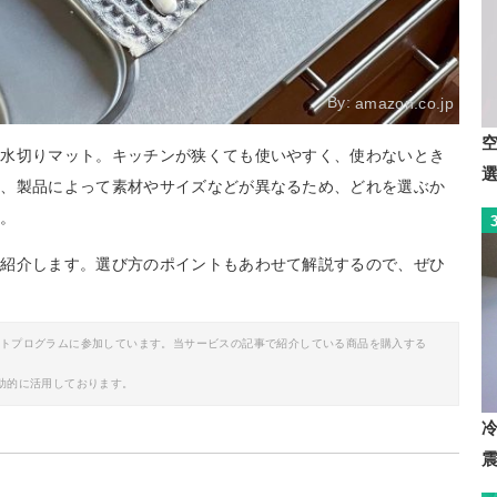
By:
amazon.co.jp
な水切りマット。キッチンが狭くても使いやすく、使わないとき
し、製品によって素材やサイズなどが異なるため、どれを選ぶか
か。
ご紹介します。選び方のポイントもあわせて解説するので、ぜひ
イトプログラムに参加しています。当サービスの記事で紹介している商品を購入する
助的に活用しております。