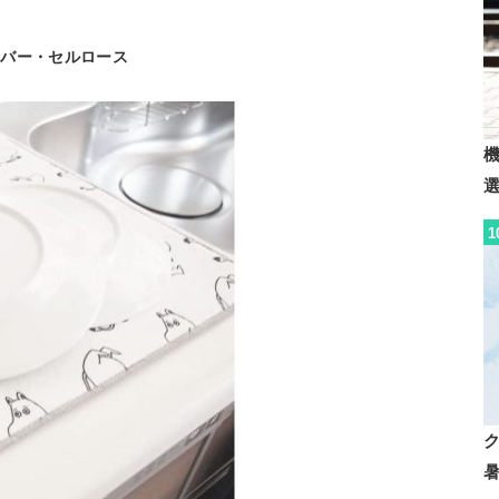
イバー・セルロース
1