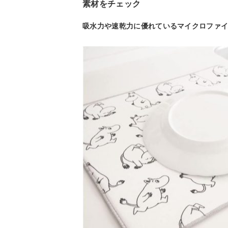
素材をチェック
吸水力や速乾力に優れているマイクロファ