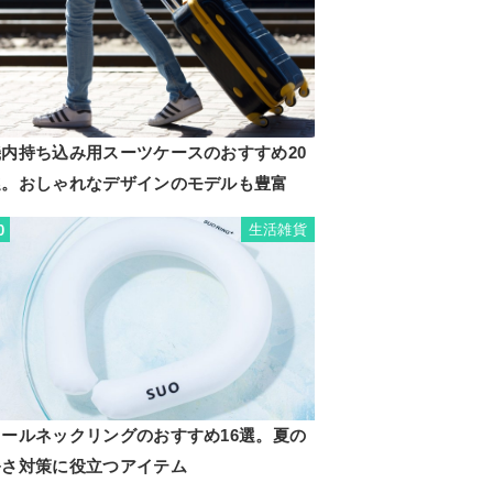
機内持ち込み用スーツケースのおすすめ20
選。おしゃれなデザインのモデルも豊富
生活雑貨
0
クールネックリングのおすすめ16選。夏の
暑さ対策に役立つアイテム