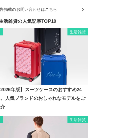
告掲載のお問い合わせはこちら
生活雑貨の人気記事TOP10
生活雑貨
1
2026年版】スーツケースのおすすめ24
選。人気ブランドのおしゃれなモデルをご
紹介
生活雑貨
2