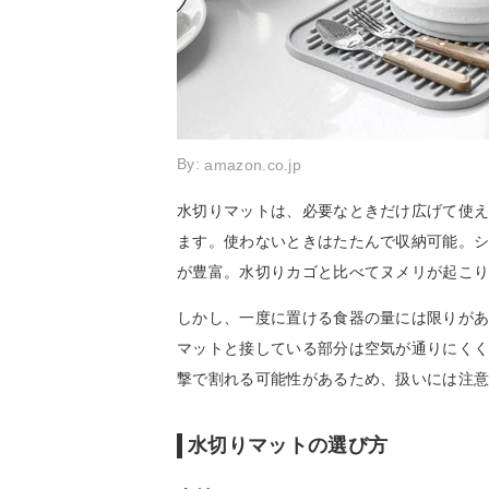
By:
amazon.co.jp
水切りマットは、必要なときだけ広げて使
ます。使わないときはたたんで収納可能。
が豊富。水切りカゴと比べてヌメリが起こ
しかし、一度に置ける食器の量には限りが
マットと接している部分は空気が通りにく
撃で割れる可能性があるため、扱いには注
水切りマットの選び方