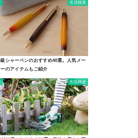
生活雑貨
4
高級シャーペンのおすすめ40選。人気メー
カーのアイテムもご紹介
生活雑貨
5
A-02