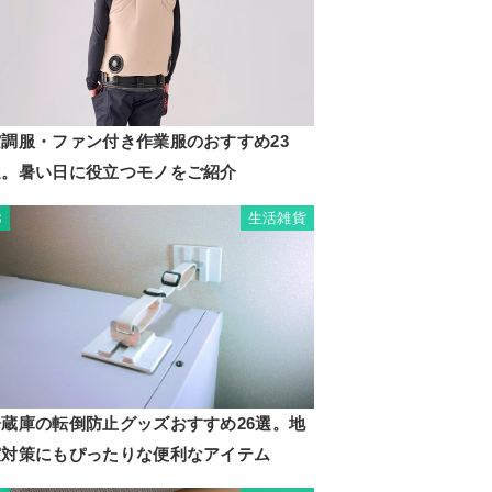
空調服・ファン付き作業服のおすすめ23
選。暑い日に役立つモノをご紹介
生活雑貨
3
冷蔵庫の転倒防止グッズおすすめ26選。地
震対策にもぴったりな便利なアイテム