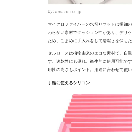
By:
amazon.co.jp
マイクロファイバーの水切りマットは極細
わらかい素材でクッション性があり、デリ
ため、こまめに手入れをして清潔さを保ち
セルロースは植物由来のエコな素材で、自重
す。速乾性にも優れ、衛生的に使用可能で
用性の高さもポイント。用途に合わせて使
手軽に使えるシリコン