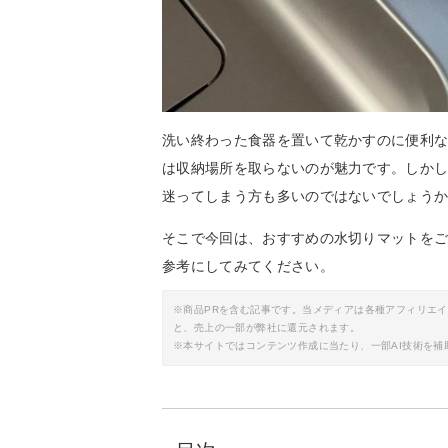
洗い終わった食器を置いて乾かすのに便利
は収納場所を取らないのが魅力です。しか
迷ってしまう方も多いのではないでしょう
そこで今回は、おすすめの水切りマットを
参考にしてみてください。
※商品PRを含む記事です。当メディアは各種アフィリエ
と、売上の一部が弊社に還元されます。
※本サイトではコンテンツ作成に当たり、一部AI技術を補