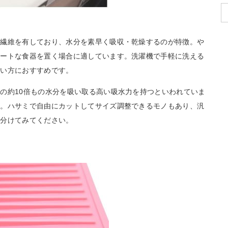
の繊維を有しており、水分を素早く吸収・乾燥するのが特徴。や
ケートな食器を置く場合に適しています。洗濯機で手軽に洗える
たい方におすすめです。
の約10倍もの水分を吸い取る高い吸水力を持つといわれていま
す。ハサミで自由にカットしてサイズ調整できるモノもあり、汎
い分けてみてください。