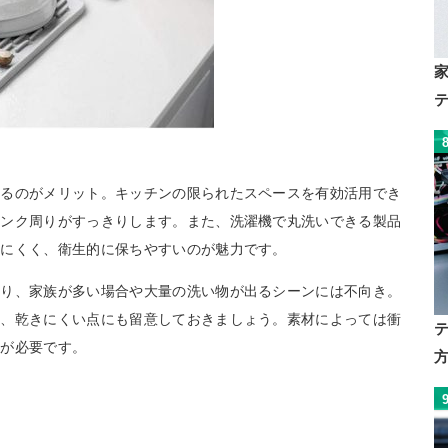
えるのがメリット。キッチンの限られたスペースを有効活用でき
シンク周りがすっきりします。また、洗濯機で丸洗いできる製品
りにくく、衛生的に保ちやすいのが魅力です。
あり、家族が多い場合や大量の洗い物が出るシーンには不向き。
く、乾きにくい点にも留意しておきましょう。素材によっては衝
意が必要です。