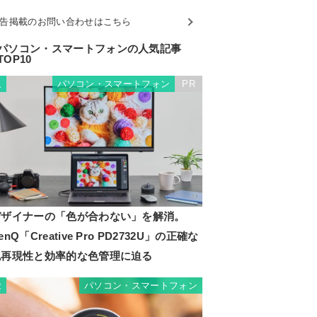
告掲載のお問い合わせはこちら
パソコン・スマートフォンの人気記事
TOP10
パソコン・スマートフォン
PR
1
デザイナーの「色が合わない」を解消。
enQ「Creative Pro PD2732U」の正確な
色再現性と効率的な色管理に迫る
パソコン・スマートフォン
2