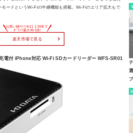
モードというWi-Fiの中継機能も搭載。Wi-Fiのエリア拡大もで
楽天市場で見る
電付 iPhone対応 Wi-Fi SDカードリーダー WFS-SR01
1