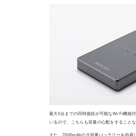
最大5台までの同時接続が可能なWi-Fi機能
いるので、こちらも容量の心配をすること
また、2000mAhの大容量バッテリーを内