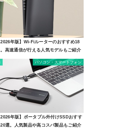
2026年版】Wi-Fiルーターのおすすめ18
選。高速通信が行える人気モデルもご紹介
パソコン・スマートフォン
8
2026年版】ポータブル外付けSSDおすす
め20選。人気製品や高コスパ製品もご紹介