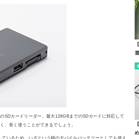
【
付のSDカードリーダー。最大128GBまでのSDカードに対応して
【
なく、長く使うことができるでしょう。
蔵しているため、いざという時のモバイルバッテリーとしても使え