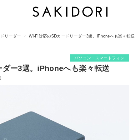
Wi-Fi対応のSDカードリーダー3選。iPhoneへも楽々転送
ードリーダー
パソコン・スマートフォン
ーダー3選。iPhoneへも楽々転送
器