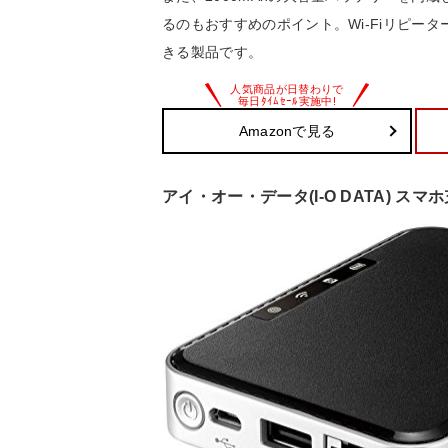
るのもおすすめのポイント。Wi-Fiリピーター
きる製品です。
Amazonで見る
アイ・オー・データ(I-O DATA) スマホ充