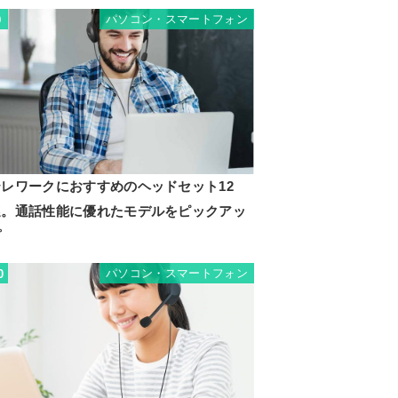
パソコン・スマートフォン
9
テレワークにおすすめのヘッドセット12
選。通話性能に優れたモデルをピックアッ
プ
パソコン・スマートフォン
0