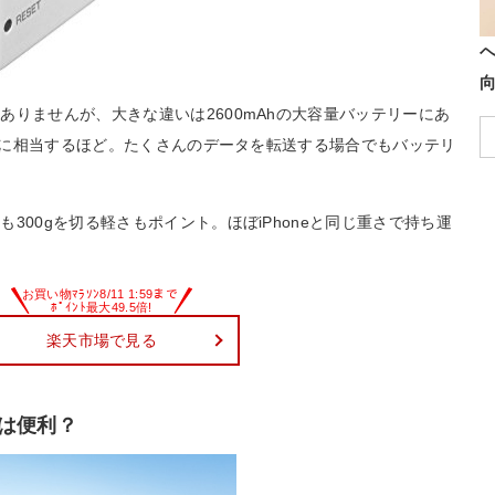
りませんが、大きな違いは2600mAhの大容量バッテリーにあ
回分に相当するほど。たくさんのデータを転送する場合でもバッテリ
300gを切る軽さもポイント。ほぼiPhoneと同じ重さで持ち運
楽天市場で見る
ーは便利？