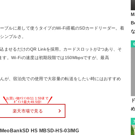
M
B
ーブルに差して使うタイプのWi-Fi搭載のSDカードリーダー。着
のシンプルさ。
み込ませるだけのQR Linkを採用。カードスロットが2つあり、そ
す。Wi-Fiの速度は初期段階では150Mbpsですが、最高
せんが、宿泊先での使用で大容量の転送をしたい時にはおすすめ
楽天市場で見る
BankSD HS MBSD-HS-03/MG