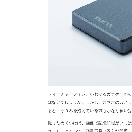
フィーチャーフォン、いわゆるガラケーか
はないでしょうか。しかし、スマホのカメ
るという悩みを抱えている方もかなり多い
撮りためていけば、画像で記憶領域がいっぱい
ユーザーにとって、容量不足は深刻な問題。今