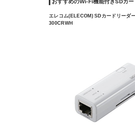
おすすめのWi-Fi機能付きSDカ
エレコム(ELECOM) SDカードリーダ
300CRWH