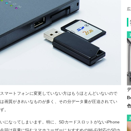
広
らスマートフォンに変更していない方はもうほとんどいないので
B
ラは画質がきれいなものが多く、その分データ量が圧迫されてい
はず。
になってしまいます。特に、SDカードスロットがないiPhone
回は容量に悩むスマホユーザーにおすすめのWi-Fi対応のSDカ