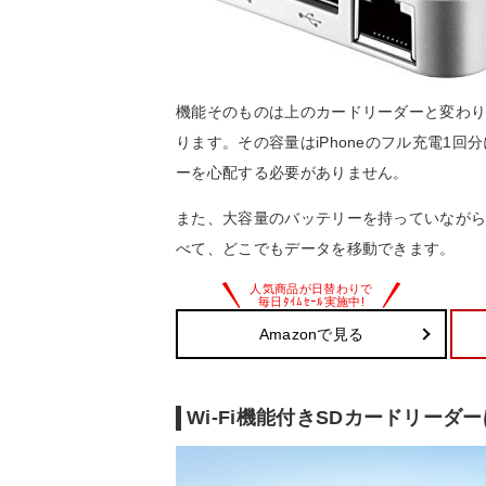
機能そのものは上のカードリーダーと変わりあ
ります。その容量はiPhoneのフル充電1
ーを心配する必要がありません。
また、大容量のバッテリーを持っていながらも
べて、どこでもデータを移動できます。
Amazonで見る
Wi-Fi機能付きSDカードリーダ