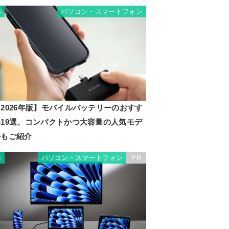
パソコン・スマートフォン
4
2026年版】モバイルバッテリーのおすす
め19選。コンパクトかつ大容量の人気モデ
ルもご紹介
パソコン・スマートフォン
PR
5