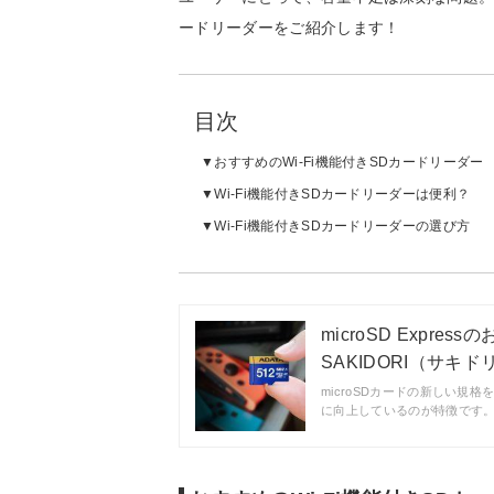
ードリーダーをご紹介します！
目次
おすすめのWi-Fi機能付きSDカードリーダー
Wi-Fi機能付きSDカードリーダーは便利？
Wi-Fi機能付きSDカードリーダーの選び方
microSD Expre
SAKIDORI（サキド
microSDカードの新しい規格
に向上しているのが特徴です。S