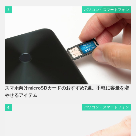
パソコン・スマートフォン
3
スマホ向けmicroSDカードのおすすめ7選。手軽に容量を増
やせるアイテム
パソコン・スマートフォン
4