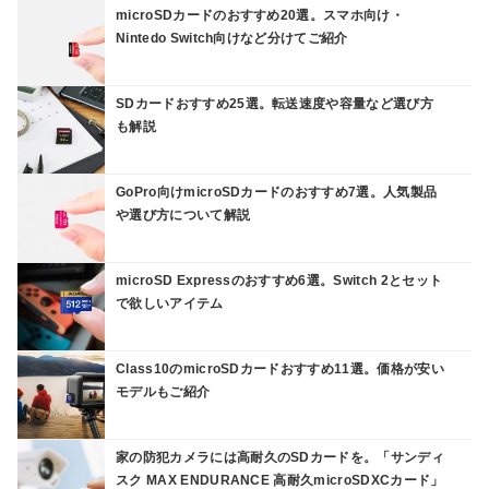
microSDカードのおすすめ20選。スマホ向け・
Nintedo Switch向けなど分けてご紹介
SDカードおすすめ25選。転送速度や容量など選び方
も解説
GoPro向けmicroSDカードのおすすめ7選。人気製品
や選び方について解説
microSD Expressのおすすめ6選。Switch 2とセット
で欲しいアイテム
Class10のmicroSDカードおすすめ11選。価格が安い
モデルもご紹介
家の防犯カメラには高耐久のSDカードを。「サンディ
スク MAX ENDURANCE 高耐久microSDXCカード」