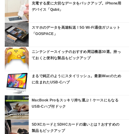
充電する度に大切なデータをバックアップ。iPhone用
デバイス「Qubii」
スマホのデータを高速転送！5G Wi-Fi通信ガジェット
「GOSPACE」
ニンテンドースイッチのおすすめ周辺機器30選。持っ
ておくと便利な製品もピックアップ
まるで純正のようにスタイリッシュ。最新iMacのため
に生まれたUSB-Cハブ
MacBook Proをスッキリ持ち運ぶ！ケースにもなる
USB-Cハブ付ドック
SDXCカードとSDHCカードの違いとは？おすすめの
製品もピックアップ