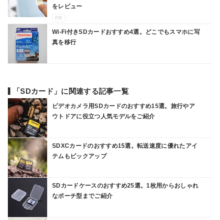
をレビュー
PR
Wi-Fi付きSDカードおすすめ4選。どこでもスマホに写
真を移行
「SDカード」に関連する記事一覧
ビデオカメラ用SDカードのおすすめ15選。旅行やア
ウトドアに役立つ人気モデルをご紹介
SDXCカードのおすすめ15選。転送速度に優れたアイ
テムもピックアップ
SDカードケースのおすすめ25選。1枚用からおしゃれ
なポーチ型までご紹介