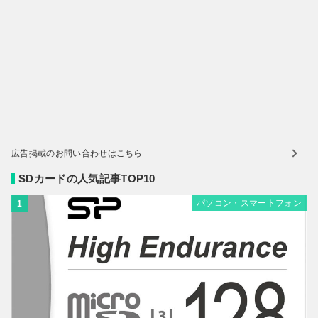
広告掲載のお問い合わせはこちら
SDカードの人気記事TOP10
パソコン・スマートフォン
1