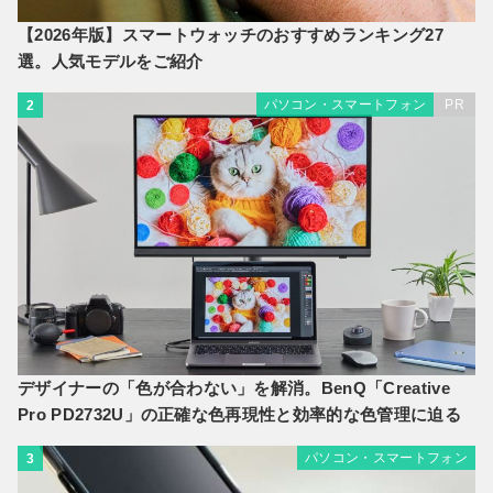
【2026年版】スマートウォッチのおすすめランキング27
選。人気モデルをご紹介
パソコン・スマートフォン
PR
2
デザイナーの「色が合わない」を解消。BenQ「Creative
Pro PD2732U」の正確な色再現性と効率的な色管理に迫る
パソコン・スマートフォン
3