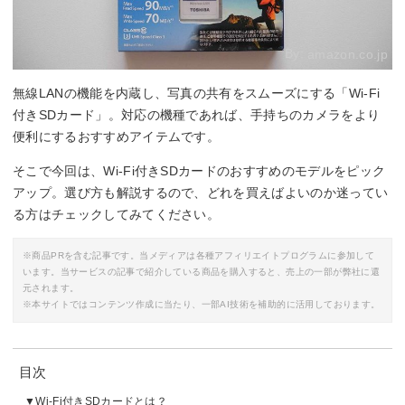
By:
amazon.co.jp
無線LANの機能を内蔵し、写真の共有をスムーズにする「Wi-Fi
付きSDカード」。対応の機種であれば、手持ちのカメラをより
便利にするおすすめアイテムです。
そこで今回は、Wi-Fi付きSDカードのおすすめのモデルをピック
アップ。選び方も解説するので、どれを買えばよいのか迷ってい
る方はチェックしてみてください。
※商品PRを含む記事です。当メディアは各種アフィリエイトプログラムに参加して
います。当サービスの記事で紹介している商品を購入すると、売上の一部が弊社に還
元されます。
※本サイトではコンテンツ作成に当たり、一部AI技術を補助的に活用しております。
目次
Wi-Fi付きSDカードとは？