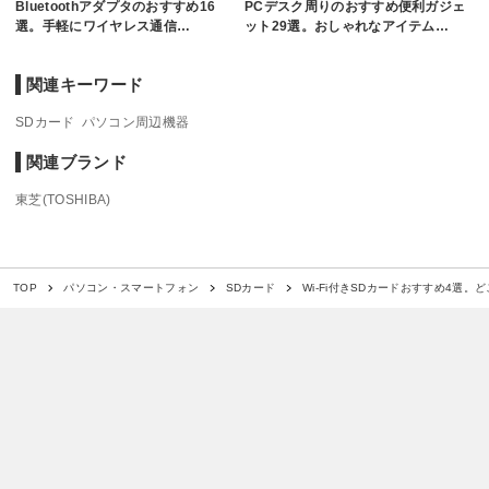
Bluetoothアダプタのおすすめ16
PCデスク周りのおすすめ便利ガジェ
選。手軽にワイヤレス通信…
ット29選。おしゃれなアイテム…
関連キーワード
SDカード
パソコン周辺機器
関連ブランド
東芝(TOSHIBA)
Wi-Fi付きSDカードおすすめ4選
TOP
パソコン・スマートフォン
SDカード