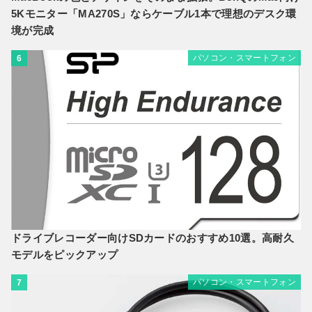
5Kモニター「MA270S」ならケーブル1本で理想のデスク環
境が完成
パソコン・スマートフォン
6
ドライブレコーダー向けSDカードのおすすめ10選。高耐久
モデルをピックアップ
パソコン・スマートフォン
7