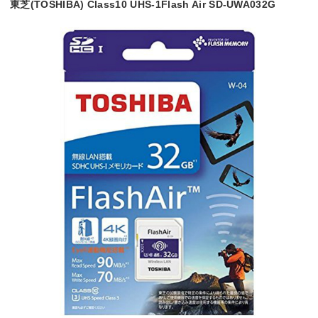
東芝(TOSHIBA) Class10 UHS-1Flash Air SD-UWA032G