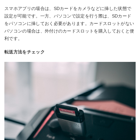
スマホアプリの場合は、SDカードをカメラなどに挿した状態で
設定が可能です。一方、パソコンで設定を行う際は、SDカード
をパソコンに挿しておく必要があります。カードスロットがない
パソコンの場合は、外付けのカードスロットを購入しておくと便
利です。
転送方法をチェック