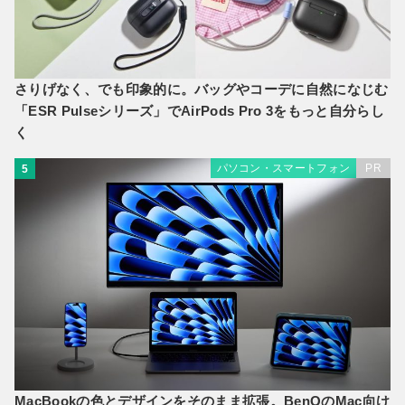
さりげなく、でも印象的に。バッグやコーデに自然になじむ
「ESR Pulseシリーズ」でAirPods Pro 3をもっと自分らし
く
パソコン・スマートフォン
PR
5
MacBookの色とデザインをそのまま拡張。BenQのMac向け