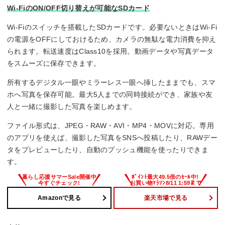
Wi-FiのON/OFF切り替えが可能なSDカード
Wi-Fiのスイッチを搭載したSDカードです。必要ないときはWi-Fi
の電源をOFFにしておけるため、カメラの無駄な電力消費を抑え
られます。転送速度はClass10を採用。動画データや写真データ
をスムーズに保存できます。
所有するデジタル一眼やミラーレス一眼へ挿したままでも、スマ
ホへ写真を保存可能。最大5人までの同時接続ができ、家族や友
人と一緒に撮影した写真を楽しめます。
ファイル形式は、JPEG・RAW・AVI・MP4・MOVに対応。専用
のアプリを使えば、撮影した写真をSNSへ投稿したり、RAWデー
タをプレビューしたり、自動のプッシュ機能を使ったりできま
す。
Amazonで見る
楽天市場で見る