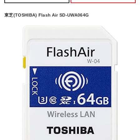
東芝(TOSHIBA) Flash Air SD-UWA064G