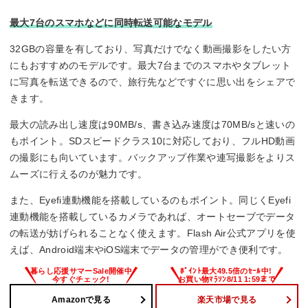
最大7台のスマホなどに同時転送可能なモデル
32GBの容量を有しており、写真だけでなく動画撮影をしたい方
にもおすすめのモデルです。最大7台までのスマホやタブレット
に写真を転送できるので、旅行先などですぐに思い出をシェアで
きます。
最大の読み出し速度は90MB/s、書き込み速度は70MB/sと速いの
もポイント。SDスピードクラス10に対応しており、フルHD動画
の撮影にも向いています。バックアップ作業や連写撮影をよりス
ムーズに行えるのが魅力です。
また、Eyefi連動機能を搭載しているのもポイント。同じくEyefi
連動機能を搭載しているカメラであれば、オートセーブでデータ
の転送が妨げられることなく使えます。Flash Air公式アプリを使
えば、Android端末やiOS端末でデータの管理ができ便利です。
Amazonで見る
楽天市場で見る