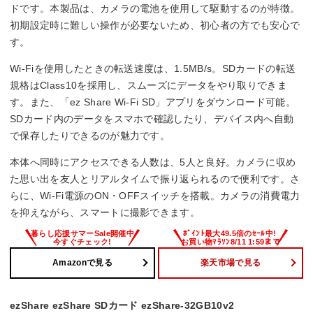
ドです。本製品は、カメラの電池を使用して駆動するのが特徴。
初期設定時に難しい操作が必要ないため、初心者の方でも安心で
す。
Wi-Fiを使用したときの転送速度は、1.5MB/s。SDカードの転送
規格はClass10を採用し、スムーズにデータをやり取りできま
す。また、「ez Share Wi-Fi SD」アプリをダウンロード可能。
SDカード内のデータをスマホで確認したり、デバイス内へ自動
で保存したりできるのが魅力です。
本体へ同時にアクセスできる人数は、5人と良好。カメラに収め
た思い出を友人とリアルタイムで振り返られるので便利です。さ
らに、Wi-Fi電源のON・OFFスイッチを搭載。カメラの消費電力
を抑えながら、スマートに撮影できます。
Amazonで見る
楽天市場で見る
ezShare ezShare SDカード ezShare-32GB10v2