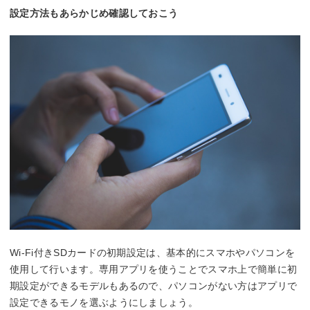
設定方法もあらかじめ確認しておこう
Wi-Fi付きSDカードの初期設定は、基本的にスマホやパソコンを
使用して行います。専用アプリを使うことでスマホ上で簡単に初
期設定ができるモデルもあるので、パソコンがない方はアプリで
設定できるモノを選ぶようにしましょう。