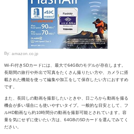
By:
amazon.co.jp
Wi-Fi付きSDカードには、最大で64GBのモデルが存在します。
長期間の旅行や外出で写真をたくさん撮りたい方や、カメラに搭
載された機能を使って編集や加工をして保存したい方におすすめ
です。
また、長回しの動画を撮影したいときや、日ごろから動画を撮る
機会が多い場合にも使いやすいタイプ。一般的な目安として、フ
ルHD動画なら約10時間分の動画を撮影可能とされています。容
量を気にせずに使いたい方は、64GBのSDカードを選んでみてく
ださい。