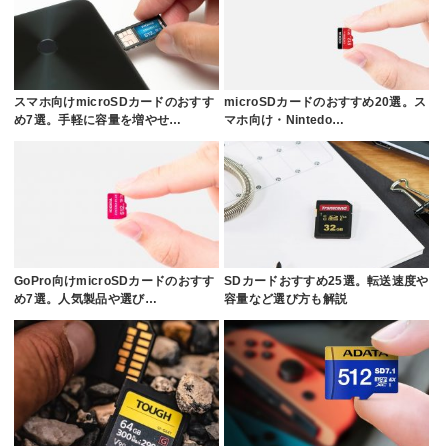
スマホ向けmicroSDカードのおすす
microSDカードのおすすめ20選。ス
め7選。手軽に容量を増やせ…
マホ向け・Nintedo…
GoPro向けmicroSDカードのおすす
SDカードおすすめ25選。転送速度や
め7選。人気製品や選び…
容量など選び方も解説