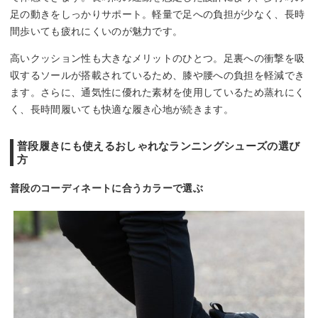
足の動きをしっかりサポート。軽量で足への負担が少なく、長時
間歩いても疲れにくいのが魅力です。
高いクッション性も大きなメリットのひとつ。足裏への衝撃を吸
収するソールが搭載されているため、膝や腰への負担を軽減でき
ます。さらに、通気性に優れた素材を使用しているため蒸れにく
く、長時間履いても快適な履き心地が続きます。
普段履きにも使えるおしゃれなランニングシューズの選び
方
普段のコーディネートに合うカラーで選ぶ