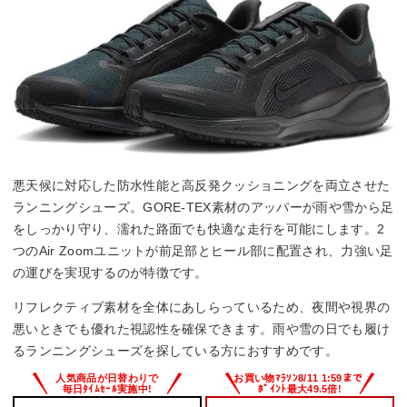
悪天候に対応した防水性能と高反発クッショニングを両立させた
ランニングシューズ。GORE-TEX素材のアッパーが雨や雪から足
をしっかり守り、濡れた路面でも快適な走行を可能にします。2
つのAir Zoomユニットが前足部とヒール部に配置され、力強い足
の運びを実現するのが特徴です。
リフレクティブ素材を全体にあしらっているため、夜間や視界の
悪いときでも優れた視認性を確保できます。雨や雪の日でも履け
るランニングシューズを探している方におすすめです。