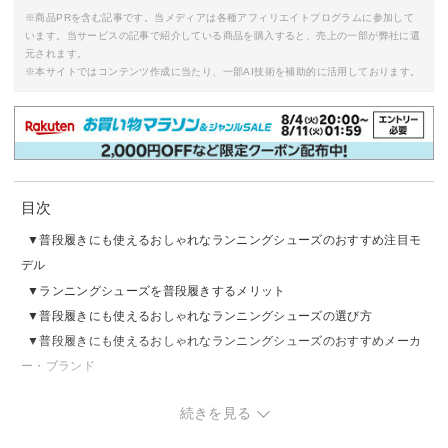
※商品PRを含む記事です。当メディアは各種アフィリエイトプログラムに参加して
います。当サービスの記事で紹介している商品を購入すると、売上の一部が弊社に還
元されます。
※本サイトではコンテンツ作成に当たり、一部AI技術を補助的に活用しております。
目次
普段履きにも使えるおしゃれなランニングシューズのおすすめ注目モ
デル
ランニングシューズを普段履きするメリット
普段履きにも使えるおしゃれなランニングシューズの選び方
普段履きにも使えるおしゃれなランニングシューズのおすすめメーカ
ー・ブランド
普段履きにも使えるおしゃれなランニングシューズのおすすめ｜黒
続きを見る
普段履きにも使えるおしゃれなランニングシューズのおすすめ｜白
普段履きにも使えるおしゃれなランニングシューズのおすすめ｜その