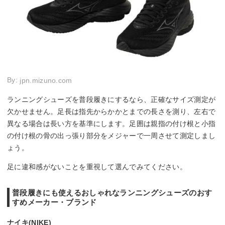
By:
jpn.mizuno.com
ランニングシューズを普段履きにするなら、正確なサイズ測定が
欠かせません。足長は指先からかかとまでの長さを測り、左右で
異なる場合は長い方を基準にします。足囲は親指の付け根と小指
の付け根の骨の出っ張り部分をメジャーで一周させて測定しまし
ょう。
足に違和感がないことを重視して選んでみてください。
普段履きにも使えるおしゃれなランニングシューズのおす
すめメーカー・ブランド
ナイキ(NIKE)