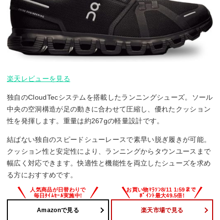
楽天レビューを見る
独自のCloudTecシステムを搭載したランニングシューズ。ソール
中央の空洞構造が足の動きに合わせて圧縮し、優れたクッション
性を発揮します。重量は約267gの軽量設計です。
結ばない独自のスピードシューレースで素早い脱ぎ履きが可能。
クッション性と安定性により、ランニングからタウンユースまで
幅広く対応できます。快適性と機能性を両立したシューズを求め
る方におすすめです。
Amazonで見る
楽天市場で見る