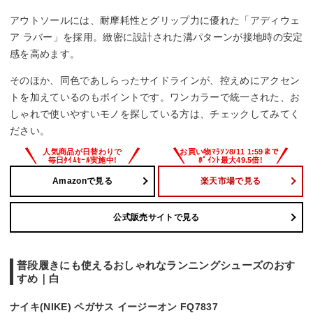
アウトソールには、耐摩耗性とグリップ力に優れた「アディウェ
ア ラバー」を採用。緻密に設計された溝パターンが接地時の安定
感を高めます。
そのほか、同色であしらったサイドラインが、控えめにアクセン
トを加えているのもポイントです。ワンカラーで統一された、お
しゃれで使いやすいモノを探している方は、チェックしてみてく
ださい。
Amazonで見る
楽天市場で見る
公式販売サイトで見る
普段履きにも使えるおしゃれなランニングシューズのおす
すめ｜白
ナイキ(NIKE) ペガサス イージーオン FQ7837