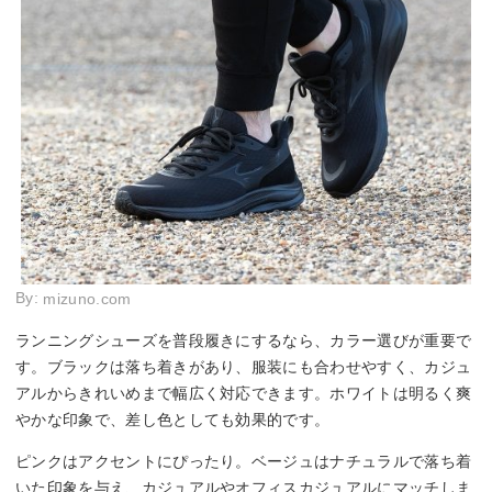
By:
mizuno.com
ランニングシューズを普段履きにするなら、カラー選びが重要で
す。ブラックは落ち着きがあり、服装にも合わせやすく、カジュ
アルからきれいめまで幅広く対応できます。ホワイトは明るく爽
やかな印象で、差し色としても効果的です。
ピンクはアクセントにぴったり。ベージュはナチュラルで落ち着
いた印象を与え、カジュアルやオフィスカジュアルにマッチしま