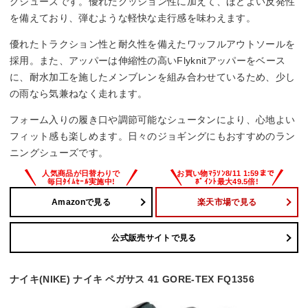
グシューズです。優れたクッション性に加えて、ほどよい反発性
を備えており、弾むような軽快な走行感を味わえます。
優れたトラクション性と耐久性を備えたワッフルアウトソールを
採用。また、アッパーは伸縮性の高いFlyknitアッパーをベース
に、耐水加工を施したメンブレンを組み合わせているため、少し
の雨なら気兼ねなく走れます。
フォーム入りの履き口や調節可能なシュータンにより、心地よい
フィット感も楽しめます。日々のジョギングにもおすすめのラン
ニングシューズです。
Amazonで見る
楽天市場で見る
公式販売サイトで見る
ナイキ(NIKE) ナイキ ペガサス 41 GORE-TEX FQ1356