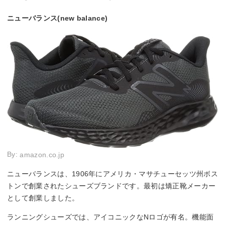
ニューバランス(new balance)
By:
amazon.co.jp
ニューバランスは、1906年にアメリカ・マサチューセッツ州ボス
トンで創業されたシューズブランドです。最初は矯正靴メーカー
として創業しました。
ランニングシューズでは、アイコニックなNロゴが有名。機能面