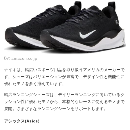
By:
amazon.co.jp
ナイキは、幅広いスポーツ用品を取り扱うアメリカのメーカーで
す。シューズはバリエーションが豊富で、デザイン性と機能性に
優れたモノを多く揃えています。
幅広ランニングシューズは、デイリーランニングに向いているク
ッション性に優れたモノから、本格的なレースに使えるモノまで
展開。さまざまなランニングシーンをサポートします。
アシックス(Asics)