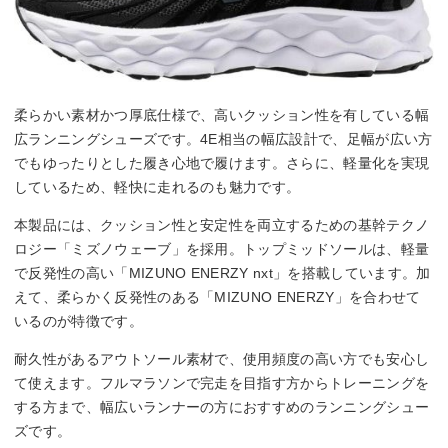
柔らかい素材かつ厚底仕様で、高いクッション性を有している幅
広ランニングシューズです。4E相当の幅広設計で、足幅が広い方
でもゆったりとした履き心地で履けます。さらに、軽量化を実現
しているため、軽快に走れるのも魅力です。
本製品には、クッション性と安定性を両立するための基幹テクノ
ロジー「ミズノウェーブ」を採用。トップミッドソールは、軽量
で反発性の高い「MIZUNO ENERZY nxt」を搭載しています。加
えて、柔らかく反発性のある「MIZUNO ENERZY」を合わせて
いるのが特徴です。
耐久性があるアウトソール素材で、使用頻度の高い方でも安心し
て使えます。フルマラソンで完走を目指す方からトレーニングを
する方まで、幅広いランナーの方におすすめのランニングシュー
ズです。