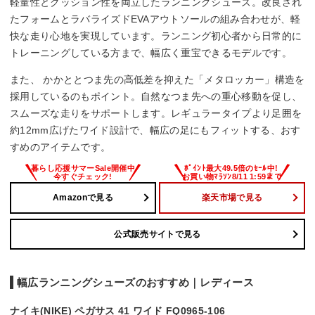
軽量性とクッション性を両立したランニングシューズ。改良され
たフォームとラバライズドEVAアウトソールの組み合わせが、軽
快な走り心地を実現しています。ランニング初心者から日常的に
トレーニングしている方まで、幅広く重宝できるモデルです。
また、 かかととつま先の高低差を抑えた「メタロッカー」構造を
採用しているのもポイント。自然なつま先への重心移動を促し、
スムーズな走りをサポートします。レギュラータイプより足囲を
約12mm広げたワイド設計で、幅広の足にもフィットする、おす
すめのアイテムです。
Amazonで見る
楽天市場で見る
公式販売サイトで見る
幅広ランニングシューズのおすすめ｜レディース
ナイキ(NIKE) ペガサス 41 ワイド FQ0965-106