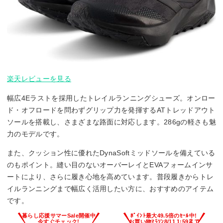
楽天レビューを見る
幅広4Eラストを採用したトレイルランニングシューズ。オンロー
ド・オフロードを問わずグリップ力を発揮するATトレッドアウト
ソールを搭載し、さまざまな路面に対応します。286gの軽さも魅
力のモデルです。
また、クッション性に優れたDynaSoftミッドソールを備えている
のもポイント。縫い目のないオーバーレイとEVAフォームインサ
ートにより、さらに履き心地を高めています。普段履きからトレ
イルランニングまで幅広く活用したい方に、おすすめのアイテム
です。