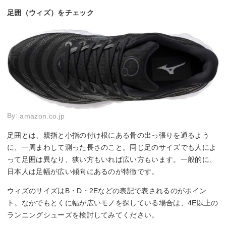
足囲（ウィズ）をチェック
By:
amazon.co.jp
足囲とは、親指と小指の付け根にある骨の出っ張りを通るよう
に、一周まわして測った長さのこと。同じ足のサイズでも人によ
って足囲は異なり、狭い方もいれば広い方もいます。一般的に、
日本人は足幅が広い傾向にあるのが特徴です。
ウィズのサイズはB・D・2Eなどの表記で表されるのがポイン
ト。なかでもとくに幅が広いモノを探している場合は、4E以上の
ランニングシューズを検討してみてください。