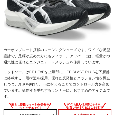
カーボンプレート搭載のレーシングシューズです。ワイドな足型
設計で、足幅が広めの方にもフィット。アッパーには、軽量かつ
通気性に優れたエンジニアードメッシュを使用しています。
ミッドソールはFF LEAPを上層部に、FF BLAST PLUSを下層部
に搭載する二層構造を採用。優れた反発性とクッション性を両立
しつつ、厚さを約37.5mmに抑えることでコントロール力を高め
ています。操作性を重視するランナーに、おすすめのアイテムで
す。