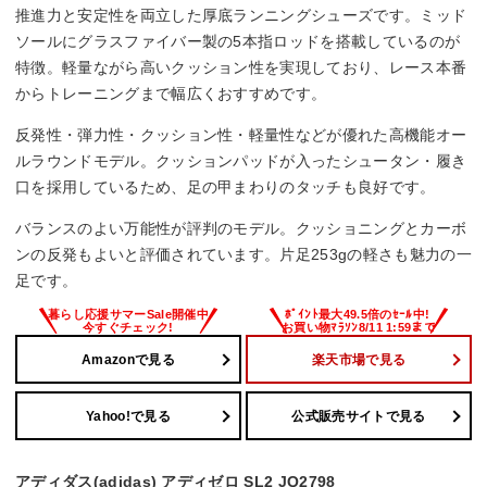
推進力と安定性を両立した厚底ランニングシューズです。ミッド
ソールにグラスファイバー製の5本指ロッドを搭載しているのが
特徴。軽量ながら高いクッション性を実現しており、レース本番
からトレーニングまで幅広くおすすめです。
反発性・弾力性・クッション性・軽量性などが優れた高機能オー
ルラウンドモデル。クッションパッドが入ったシュータン・履き
口を採用しているため、足の甲まわりのタッチも良好です。
バランスのよい万能性が評判のモデル。クッショニングとカーボ
ンの反発もよいと評価されています。片足253gの軽さも魅力の一
足です。
Amazonで見る
楽天市場で見る
Yahoo!で見る
公式販売サイトで見る
アディダス(adidas) アディゼロ SL2 JQ2798