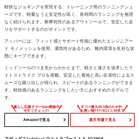
軽快なジョギングを実現する、トレーニング用のランニングシュ
ーズです。軽量なうえ安定性が高く、長時間のランニングを無理
なく続けられます。耐摩耗性のあるアウトソールで、安定した走
りをサポートするのがポイントです。
アッパーには、フィット感とサポート性能に優れたエンジニアー
ド モノメッシュを使用。通気性があるため、靴内環境を良好な状
態にキープできます。
ミッドソールのつま先からかかとまで、軽さと速さを追求したラ
イトストライク プロを搭載。安定した着地と高い反発性によるス
ムーズな蹴り出しが得られ、スピードのあるランニングができま
す。軽快感のあるランニングをしたい方におすすめのモデルで
す。
Amazonで見る
楽天市場で見る
アディダス(adidas) ウルトラブースト 5 JQ2909