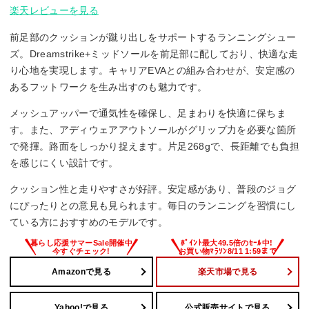
楽天レビューを見る
前足部のクッションが蹴り出しをサポートするランニングシュー
ズ。Dreamstrike+ミッドソールを前足部に配しており、快適な走
り心地を実現します。キャリアEVAとの組み合わせが、安定感の
あるフットワークを生み出すのも魅力です。
メッシュアッパーで通気性を確保し、足まわりを快適に保ちま
す。また、アディウェアアウトソールがグリップ力を必要な箇所
で発揮。路面をしっかり捉えます。片足268gで、長距離でも負担
を感じにくい設計です。
クッション性と走りやすさが好評。安定感があり、普段のジョグ
にぴったりとの意見も見られます。毎日のランニングを習慣にし
ている方におすすめのモデルです。
Amazonで見る
楽天市場で見る
Yahoo!で見る
公式販売サイトで見る