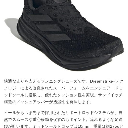
快適な走りを支えるランニングシューズです。Dreamstrike+テク
ノロジーによる改良されたスーパーフォームをエンジニアードミ
ッドソールに搭載し、優れたクッション性を実現。サンドイッチ
構造のメッシュアッパーが透湿性を発揮します。
ヒールからつま先まで採用されたサポートロッドシステムが、自
然でスムーズな重心移動を促すのもポイント。流れるような足運
びが叶います。ミッドソールドロップは10mm、重量は約275gと