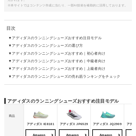
※本サイトではコンテンツ作成に当たり、一部AI技術を補助的に活用しております。
目次
アディダスのランニングシューズおすすめ注目モデル
アディダスのランニングシューズの選び方
アディダスのランニングシューズおすすめ｜初心者向け
アディダスのランニングシューズおすすめ｜中級者向け
アディダスのランニングシューズおすすめ｜上級者向け
アディダスのランニングシューズの売れ筋ランキングをチェック
アディダスのランニングシューズおすすめ注目モデル
商品
アディダス IE8181
アディダス JP6529
アディダス JQ2909
アディダ
Amazon
Amazon
Amazon
A