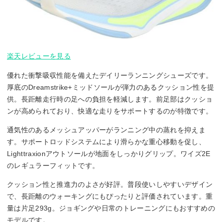
楽天レビューを見る
優れた衝撃吸収性能を備えたデイリーランニングシューズです。
厚底のDreamstrike+ミッドソールが弾力のあるクッション性を提
供。長距離走行時の足への負担を軽減します。前足部はクッショ
ンが高められており、快適な走りをサポートするのが特徴です。
通気性のあるメッシュアッパーがランニング中の蒸れを抑えま
す。サポートロッドシステムにより滑らかな重心移動を促し、
Lighttraxionアウトソールが地面をしっかりグリップ。ワイズ2E
のレギュラーフィットです。
クッション性と推進力のよさが好評。普段使いしやすいデザイン
で、長距離のウォーキングにもぴったりと評価されています。重
量は片足293g。ジョギングや日常のトレーニングにもおすすめの
モデルです。