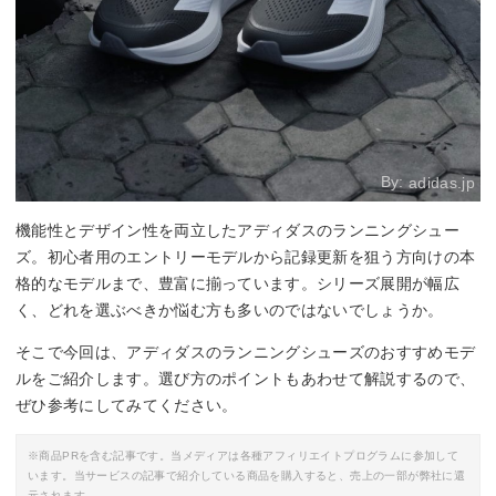
By:
adidas.jp
機能性とデザイン性を両立したアディダスのランニングシュー
ズ。初心者用のエントリーモデルから記録更新を狙う方向けの本
格的なモデルまで、豊富に揃っています。シリーズ展開が幅広
く、どれを選ぶべきか悩む方も多いのではないでしょうか。
そこで今回は、アディダスのランニングシューズのおすすめモデ
ルをご紹介します。選び方のポイントもあわせて解説するので、
ぜひ参考にしてみてください。
※商品PRを含む記事です。当メディアは各種アフィリエイトプログラムに参加して
います。当サービスの記事で紹介している商品を購入すると、売上の一部が弊社に還
元されます。