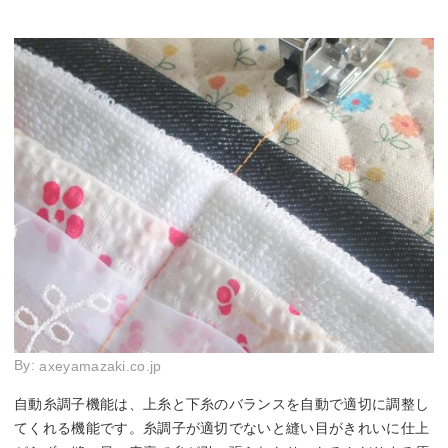
By:
axeyamazaki.co.jp
自動糸調子機能は、上糸と下糸のバランスを自動で適切に調整し
てくれる機能です。糸調子が適切でないと縫い目がきれいに仕上