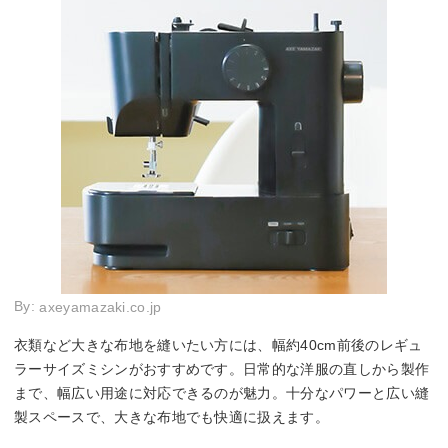
By:
axeyamazaki.co.jp
衣類など大きな布地を縫いたい方には、幅約40cm前後のレギュ
ラーサイズミシンがおすすめです。日常的な洋服の直しから製作
まで、幅広い用途に対応できるのが魅力。十分なパワーと広い縫
製スペースで、大きな布地でも快適に扱えます。