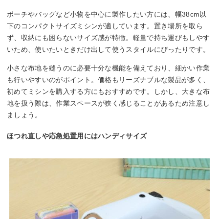
ポーチやバッグなど小物を中心に製作したい方には、幅38cm以
下のコンパクトサイズミシンが適しています。置き場所を取ら
ず、収納にも困らないサイズ感が特徴。軽量で持ち運びもしやす
いため、使いたいときだけ出して使うスタイルにぴったりです。
小さな布地を縫うのに必要十分な機能を備えており、細かい作業
も行いやすいのがポイント。価格もリーズナブルな製品が多く、
初めてミシンを購入する方にもおすすめです。しかし、大きな布
地を扱う際は、作業スペースが狭く感じることがあるため注意し
ましょう。
ほつれ直しや応急処置用にはハンディサイズ