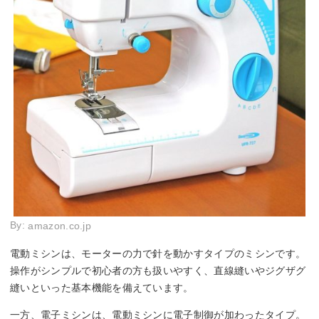
By:
amazon.co.jp
電動ミシンは、モーターの力で針を動かすタイプのミシンです。
操作がシンプルで初心者の方も扱いやすく、直線縫いやジグザグ
縫いといった基本機能を備えています。
一方、電子ミシンは、電動ミシンに電子制御が加わったタイプ。