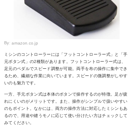
By:
amazon.co.jp
ミシンのコントローラーには「フットコントローラー式」と「手
元ボタン式」の2種類があります。フットコントローラー式は、
足元のペダルでスピード調整が可能。両手を布の操作に集中でき
るため、繊細な作業に向いています。スピードの微調整がしやす
いのも魅力です。
一方、手元ボタン式は本体のボタンで操作するのが特徴。足が疲
れにくいのがメリットです。また、操作がシンプルで扱いやすい
のもポイント。なかには、両方の操作方法に対応したミシンもあ
るので、用途や縫うモノに応じて使い分けたい方はチェックして
みてください。