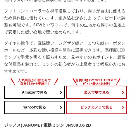
フットコントローラーを標準搭載しており、両手が自由に使える
ため操作性に優れています。踏み込む深さによってスピードの調
整も可能です。60Wとパワフルで、薄手の生地から厚手の生地ま
で安定した縫い心地で縫い進められます。
ダイヤル操作で、直線縫い・ジグザグ縫い・まつり縫い・ボタン
ホールなど、多彩な縫い模様を簡単に選択できます。高輝度LED
ランプで手元を明るく照らすため、見やすいのもポイント。豊富
な付属品も魅力で、ミシンの初心者から上級者まで幅広い方にお
すすめです。
Amazonで見る
楽天市場で見る
Yahoo!で見る
ビックカメラで見る
ジャノメ(JANOME) 電動ミシン JN508DX-2B