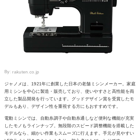
By:
rakuten.co.jp
ジャノメは、1921年に創業した日本の老舗ミシンメーカー。家庭
用ミシンを中心に製造・販売しており、使いやすさと高性能を両
立した製品開発を行っています。グッドデザイン賞を受賞したモ
デルもあり、デザイン性を重視する方にもおすすめです。
電動ミシンでは、自動糸調子や自動糸通しなど便利な機能が充実
したモノもラインナップ。無段階のスピード調整機能を搭載した
モデルなら、細かい作業もスムーズに行えます。手元が見やすい