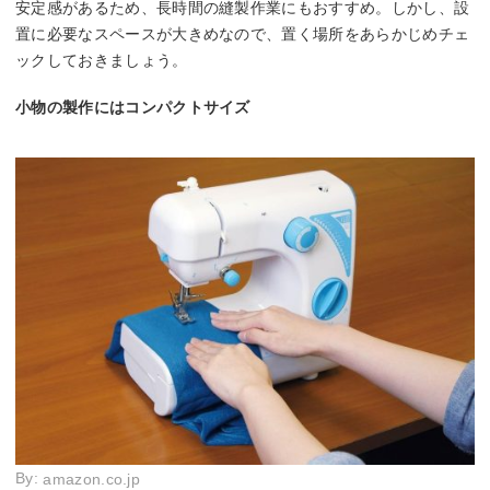
安定感があるため、長時間の縫製作業にもおすすめ。しかし、設
置に必要なスペースが大きめなので、置く場所をあらかじめチェ
ックしておきましょう。
小物の製作にはコンパクトサイズ
By:
amazon.co.jp