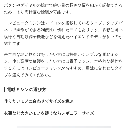
ボタンやダイヤルの操作で縫い目の長さや幅を細かく調整できる
ため、より高精度な縫製が可能です。
コンピュータミシンはマイコンを搭載しているタイプ。タッチパ
ネルで操作ができる利便性に優れたモノもあります。多彩な縫い
模様や自動糸調子機能などを備えたハイエンドモデルが多いのが
魅力です。
基本的な縫い物だけをしたい方には操作がシンプルな電動ミシ
ン、少し高度な縫製をしたい方には電子ミシン、本格的な製作を
する方にはコンピュータミシンがおすすめ。用途に合わせたタイ
プを選んでみてください。
電動ミシンの選び方
作りたいモノに合わせてサイズを選ぶ
衣類など大きいモノを縫うならレギュラーサイズ