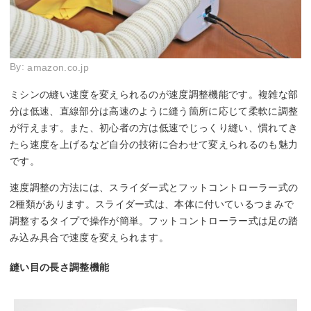
By:
amazon.co.jp
ミシンの縫い速度を変えられるのが速度調整機能です。複雑な部
分は低速、直線部分は高速のように縫う箇所に応じて柔軟に調整
が行えます。また、初心者の方は低速でじっくり縫い、慣れてき
たら速度を上げるなど自分の技術に合わせて変えられるのも魅力
です。
速度調整の方法には、スライダー式とフットコントローラー式の
2種類があります。スライダー式は、本体に付いているつまみで
調整するタイプで操作が簡単。フットコントローラー式は足の踏
み込み具合で速度を変えられます。
縫い目の長さ調整機能