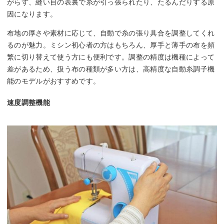
がらず、縫い目の表裏で糸が引っ張られたり、たるんだりする原
因になります。
布地の厚さや素材に応じて、自動で糸の張り具合を調整してくれ
るのが魅力。ミシン初心者の方はもちろん、厚手と薄手の布を頻
繁に切り替えて使う方にも便利です。調整の精度は機種によって
差があるため、扱う布の種類が多い方は、高精度な自動糸調子機
能のモデルがおすすめです。
速度調整機能