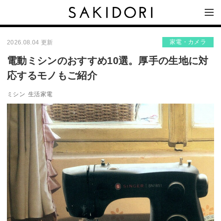
家電・カメラ
2026.08.04 更新
電動ミシンのおすすめ10選。厚手の生地に対
応するモノもご紹介
ミシン
生活家電