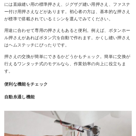
には直線縫い用の標準押さえ、ジグザグ縫い用押さえ、ファスナ
ー付け用押さえなどがあります。初心者の方は、基本的な押さえ
が標準で搭載されているミシンを選んでみてください。
用途に合わせて専用の押さえもあると便利。例えば、ボタンホー
ル押さえがあればボタン穴を自動で作れます。かくし縫い押さえ
はヘムステッチにぴったりです。
押さえの交換が簡単にできるかどうかもチェック。簡単に交換が
行えるワンタッチ式のモデルなら、作業効率の向上に役立ちま
す。
便利な機能をチェック
自動糸通し機能