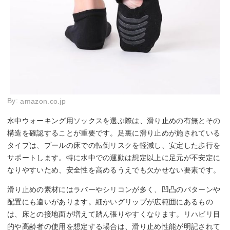
By:
amazon.co.jp
水中ウォーキング用ソックスを選ぶ際は、滑り止めの有無とその
構造を確認することが重要です。足裏に滑り止めが施されている
タイプは、プールの床での転倒リスクを軽減し、安定した歩行を
サポートします。特に水中での運動は想定以上に足元が不安定に
なりやすいため、安全性を高めるうえでも欠かせない要素です。
滑り止めの素材にはラバーやシリコンが多く、凹凸のパターンや
配置にも違いがあります。細かいグリップが広範囲にあるもの
は、床との接地面が増えて踏ん張りやすくなります。リハビリ目
的や高齢者の使用を想定する場合は、滑り止め性能が明記されて