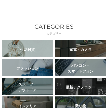
CATEGORIES
カテゴリー
生活雑貨
家電・カメラ
パソコン・
ファッション
スマートフォン
スポーツ・
最新テクノロジー
アウトドア
インテリア
乗り物