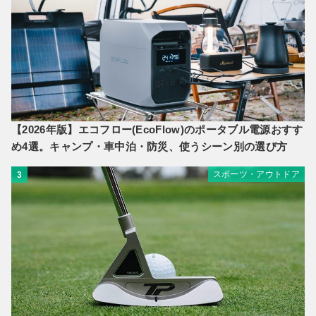
【2026年版】エコフロー(EcoFlow)のポータブル電源おすす
め4選。キャンプ・車中泊・防災、使うシーン別の選び方
スポーツ・アウトドア
3