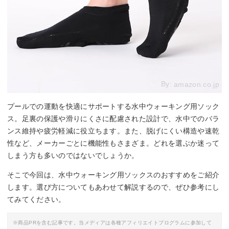
By:
amazon.co.jp
プールでの運動を快適にサポートする水中ウォーキング用ソック
ス。足裏の保護や滑りにくさに配慮された設計で、水中でのバラ
ンス維持や疲労軽減に役立ちます。また、脱げにくい構造や速乾
性など、メーカーごとに機能性もさまざま。どれを選ぶか迷って
しまう方も多いのではないでしょうか。
そこで今回は、水中ウォーキング用ソックスのおすすめをご紹介
します。選び方についてもあわせて解説するので、ぜひ参考にし
てみてください。
※商品PRを含む記事です。当メディアは各種アフィリエイトプログラムに参加して