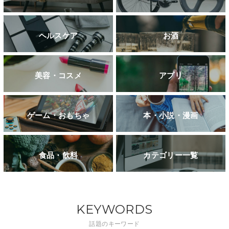
ヘルスケア
お酒
美容・コスメ
アプリ
ゲーム・おもちゃ
本・小説・漫画
食品・飲料
カテゴリー一覧
KEYWORDS
話題のキーワード