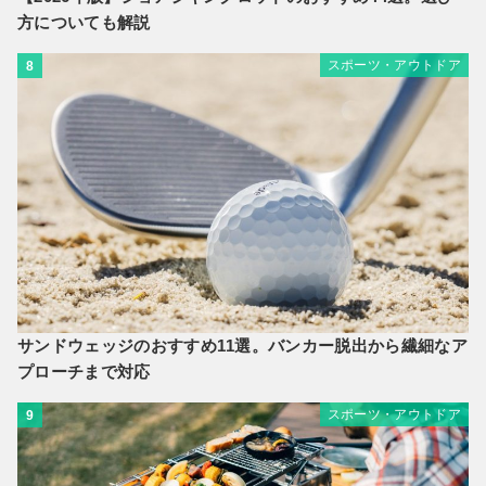
方についても解説
スポーツ・アウトドア
8
サンドウェッジのおすすめ11選。バンカー脱出から繊細なア
プローチまで対応
スポーツ・アウトドア
9