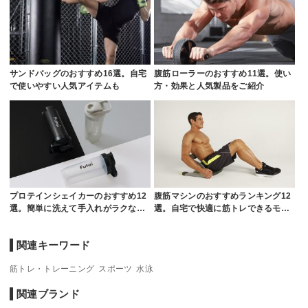
サンドバッグのおすすめ16選。自宅
腹筋ローラーのおすすめ11選。使い
で使いやすい人気アイテムも
方・効果と人気製品をご紹介
プロテインシェイカーのおすすめ12
腹筋マシンのおすすめランキング12
選。簡単に洗えて手入れがラクな…
選。自宅で快適に筋トレできるモ…
関連キーワード
筋トレ・トレーニング
スポーツ
水泳
関連ブランド