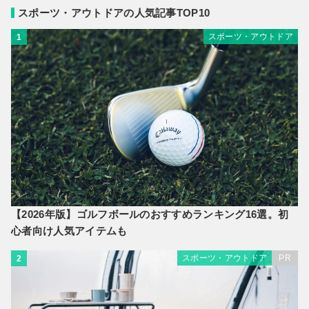
スポーツ・アウトドアの人気記事TOP10
スポーツ・アウトドア
1
【2026年版】ゴルフボールのおすすめランキング16選。初
心者向け人気アイテムも
スポーツ・アウトドア
PR
2