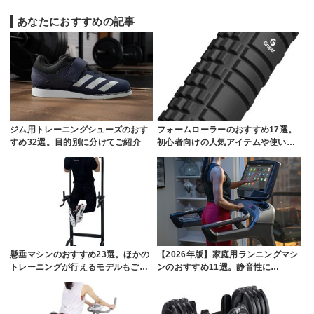
あなたにおすすめの記事
ジム用トレーニングシューズのおす
フォームローラーのおすすめ17選。
すめ32選。目的別に分けてご紹介
初心者向けの人気アイテムや使い…
懸垂マシンのおすすめ23選。ほかの
【2026年版】家庭用ランニングマシ
トレーニングが行えるモデルもご…
ンのおすすめ11選。静音性に…