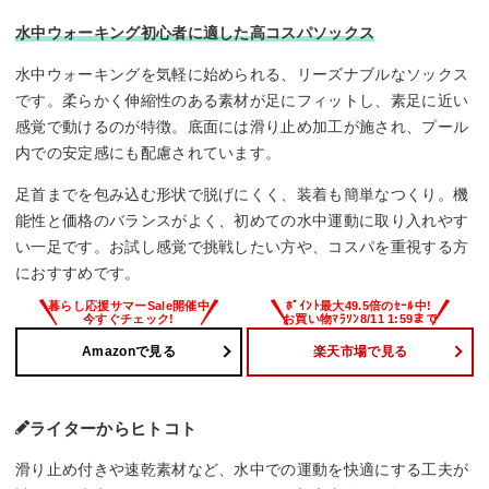
水中ウォーキング初心者に適した高コスパソックス
水中ウォーキングを気軽に始められる、リーズナブルなソックス
です。柔らかく伸縮性のある素材が足にフィットし、素足に近い
感覚で動けるのが特徴。底面には滑り止め加工が施され、プール
内での安定感にも配慮されています。
足首までを包み込む形状で脱げにくく、装着も簡単なつくり。機
能性と価格のバランスがよく、初めての水中運動に取り入れやす
い一足です。お試し感覚で挑戦したい方や、コスパを重視する方
におすすめです。
Amazonで見る
楽天市場で見る
ライターからヒトコト
滑り止め付きや速乾素材など、水中での運動を快適にする工夫が