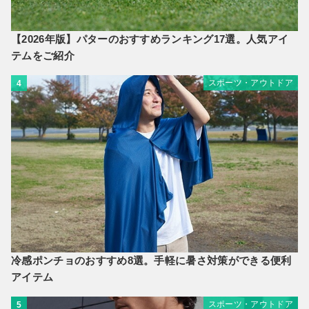
【2026年版】パターのおすすめランキング17選。人気アイ
テムをご紹介
スポーツ・アウトドア
4
冷感ポンチョのおすすめ8選。手軽に暑さ対策ができる便利
アイテム
スポーツ・アウトドア
5