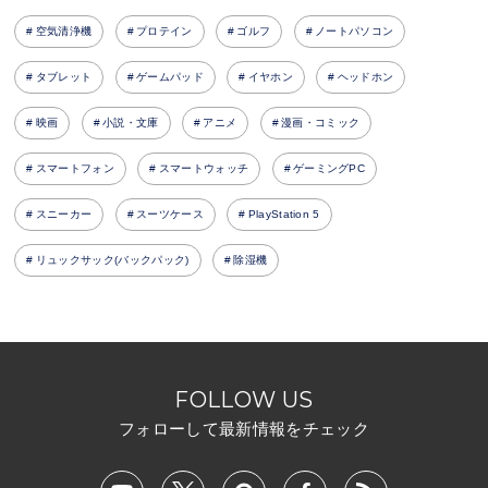
空気清浄機
プロテイン
ゴルフ
ノートパソコン
タブレット
ゲームパッド
イヤホン
ヘッドホン
映画
小説・文庫
アニメ
漫画・コミック
スマートフォン
スマートウォッチ
ゲーミングPC
スニーカー
スーツケース
PlayStation 5
リュックサック(バックパック)
除湿機
FOLLOW US
フォローして最新情報をチェック