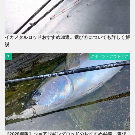
イカメタルロッドおすすめ38選。選び方についても詳しく解
説
スポーツ・アウトドア
7
【2026年版】ショアジギングロッドのおすすめ44選。選び