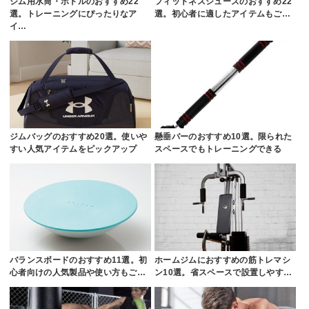
ジム用水筒・ボトルのおすすめ22
フィットネスシューズのおすすめ22
選。トレーニングにぴったりなア
選。初心者に適したアイテムもご…
イ…
ジムバッグのおすすめ20選。使いや
懸垂バーのおすすめ10選。限られた
すい人気アイテムをピックアップ
スペースでもトレーニングできる
バランスボードのおすすめ11選。初
ホームジムにおすすめの筋トレマシ
心者向けの人気製品や使い方もご…
ン10選。省スペースで設置しやす…