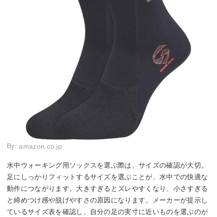
By:
amazon.co.jp
水中ウォーキング用ソックスを選ぶ際は、サイズの確認が大切。
足にしっかりフィットするサイズを選ぶことが、水中での快適な
動作につながります。大きすぎるとズレやすくなり、小さすぎる
と締めつけ感や脱げやすさの原因になります。メーカーが提示し
ているサイズ表を確認し、自分の足の実寸に近いものを選ぶのが