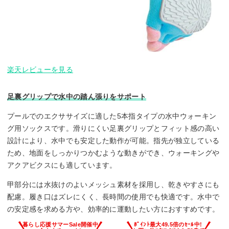
楽天レビューを見る
足裏グリップで水中の踏ん張りをサポート
プールでのエクササイズに適した5本指タイプの水中ウォーキン
グ用ソックスです。滑りにくい足裏グリップとフィット感の高い
設計により、水中でも安定した動作が可能。指先が独立している
ため、地面をしっかりつかむような動きができ、ウォーキングや
アクアビクスにも適しています。
甲部分には水抜けのよいメッシュ素材を採用し、乾きやすさにも
配慮。履き口はズレにくく、長時間の使用でも快適です。水中で
の安定感を求める方や、効率的に運動したい方におすすめです。