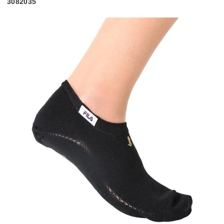
3082035