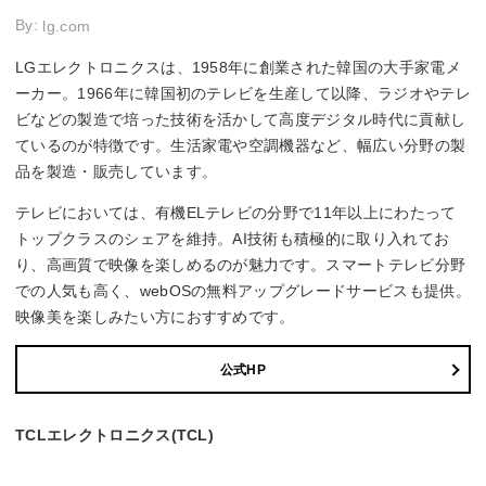
By:
lg.com
LGエレクトロニクスは、1958年に創業された韓国の大手家電メ
ーカー。1966年に韓国初のテレビを生産して以降、ラジオやテレ
ビなどの製造で培った技術を活かして高度デジタル時代に貢献し
ているのが特徴です。生活家電や空調機器など、幅広い分野の製
品を製造・販売しています。
テレビにおいては、有機ELテレビの分野で11年以上にわたって
トップクラスのシェアを維持。AI技術も積極的に取り入れてお
り、高画質で映像を楽しめるのが魅力です。スマートテレビ分野
での人気も高く、webOSの無料アップグレードサービスも提供。
映像美を楽しみたい方におすすめです。
公式HP
TCLエレクトロニクス(TCL)