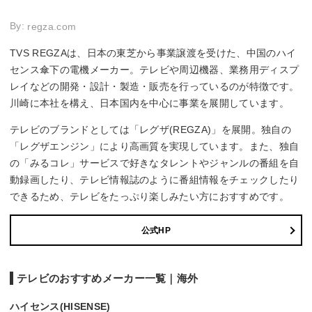
By:
regza.com
TVS REGZAは、日本の東芝から事業譲渡を受けた、中国のハイ
センス傘下の電機メーカー。テレビや周辺機器、業務用ディスプ
レイなどの開発・設計・製造・販売を行っているのが特徴です。
川崎に本社を構え、日本国内を中心に事業を展開しています。
テレビのブランドとしては「レグザ(REGZA)」を展開。独自の
「レグザエンジン」により高画質を実現しています。また、独自
の「みるコレ」サービスで好きなタレントやジャンルの番組を自
動録画したり、テレビ情報誌のように番組情報をチェックしたり
できるため、テレビをたっぷり楽しみたい方におすすめです。
公式HP
テレビのおすすめメーカー一覧｜海外
ハイセンス(HISENSE)