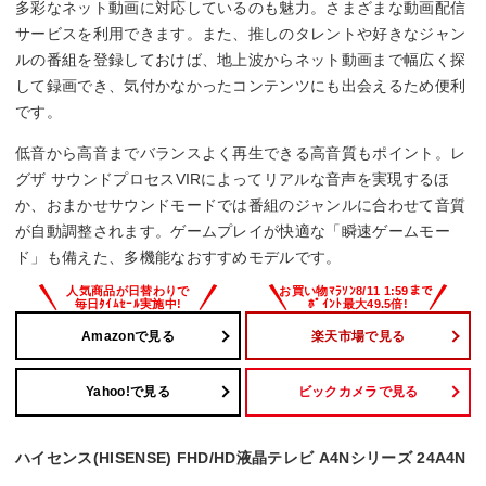
多彩なネット動画に対応しているのも魅力。さまざまな動画配信
サービスを利用できます。また、推しのタレントや好きなジャン
ルの番組を登録しておけば、地上波からネット動画まで幅広く探
して録画でき、気付かなかったコンテンツにも出会えるため便利
です。
低音から高音までバランスよく再生できる高音質もポイント。レ
グザ サウンドプロセスVIRによってリアルな音声を実現するほ
か、おまかせサウンドモードでは番組のジャンルに合わせて音質
が自動調整されます。ゲームプレイが快適な「瞬速ゲームモー
ド」も備えた、多機能なおすすめモデルです。
Amazonで見る
楽天市場で見る
Yahoo!で見る
ビックカメラで見る
ハイセンス(HISENSE) FHD/HD液晶テレビ A4Nシリーズ 24A4N