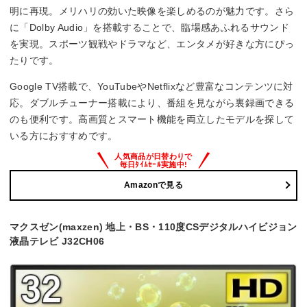
明に再現。メリハリの効いた映像を楽しめるのが魅力です。さら
に「Dolby Audio」を搭載することで、臨場感あふれるサウンド
を実現。スポーツ観戦やドラマなど、エンタメが好きな方にぴっ
たりです。
Google TV搭載で、YouTubeやNetflixなど豊富なコンテンツに対
応。ダブルチューナー搭載により、番組を見ながら裏録画できる
のも便利です。高画質とスマート機能を両立したモデルを探して
いる方におすすめです。
Amazonで見る
マクスゼン(maxzen) 地上・BS・110度CSデジタルハイビジョン
液晶テレビ J32CH06