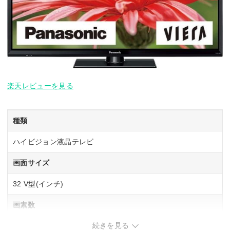
楽天レビューを見る
種類
ハイビジョン液晶テレビ
画面サイズ
32 V型(インチ)
画素数
続きを見る
1366×768