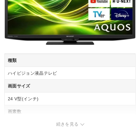
種類
ハイビジョン液晶テレビ
画面サイズ
24 V型(インチ)
画素数
続きを見る
1366×768
幅x高さx奥行