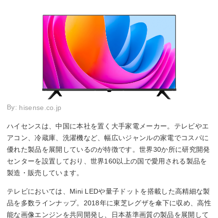
By:
hisense.co.jp
ハイセンスは、中国に本社を置く大手家電メーカー。テレビやエ
アコン、冷蔵庫、洗濯機など、幅広いジャンルの家電でコスパに
優れた製品を展開しているのが特徴です。世界30か所に研究開発
センターを設置しており、世界160以上の国で愛用される製品を
製造・販売しています。
テレビにおいては、Mini LEDや量子ドットを搭載した高精細な製
品を多数ラインナップ。2018年に東芝レグザを傘下に収め、高性
能な画像エンジンを共同開発し、日本基準画質の製品を展開して