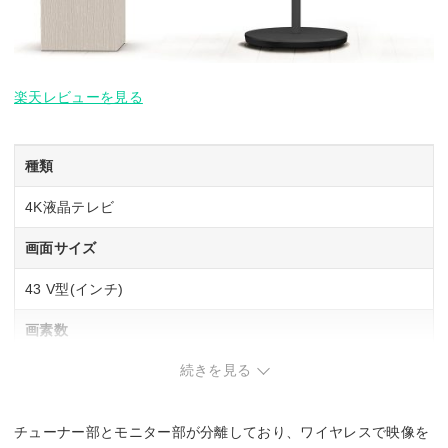
楽天レビューを見る
種類
4K液晶テレビ
画面サイズ
43 V型(インチ)
画素数
続きを見る
3840×2160
幅x高さx奥行
チューナー部とモニター部が分離しており、ワイヤレスで映像を