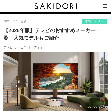
家電・カメラ
2026.02.18 更新
【2026年版】テレビのおすすめメーカー一
覧。人気モデルもご紹介
テレビ
サービス
オーディオ
By:
hisense.co.jp