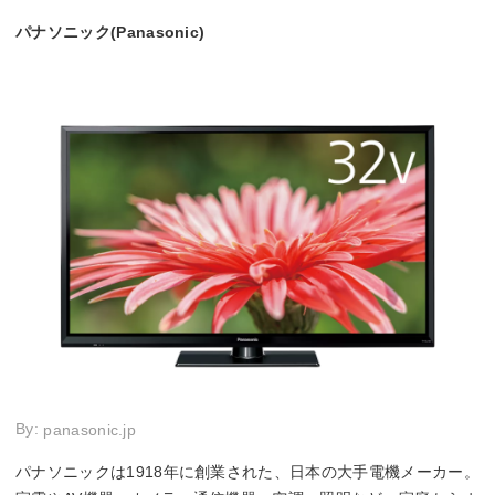
パナソニック(Panasonic)
By:
panasonic.jp
パナソニックは1918年に創業された、日本の大手電機メーカー。