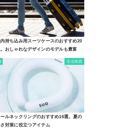
機内持ち込み用スーツケースのおすすめ20
選。おしゃれなデザインのモデルも豊富
生活雑貨
0
クールネックリングのおすすめ16選。夏の
暑さ対策に役立つアイテム