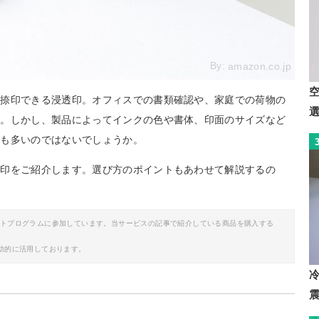
By:
amazon.co.jp
に捺印できる浸透印。オフィスでの書類確認や、家庭での荷物の
す。しかし、製品によってインクの色や書体、印面のサイズなど
方も多いのではないでしょうか。
透印をご紹介します。選び方のポイントもあわせて解説するの
イトプログラムに参加しています。当サービスの記事で紹介している商品を購入する
助的に活用しております。