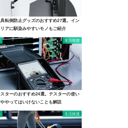
家具転倒防止グッズのおすすめ27選。イン
テリアに馴染みやすいモノもご紹介
生活雑貨
8
テスターのおすすめ24選。テスターの使い
方ややってはいけないことも解説
生活雑貨
9