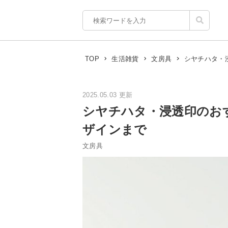
シヤチハタ・
TOP
生活雑貨
文房具
2025.05.03 更新
シヤチハタ・浸透印のお
ザインまで
文房具