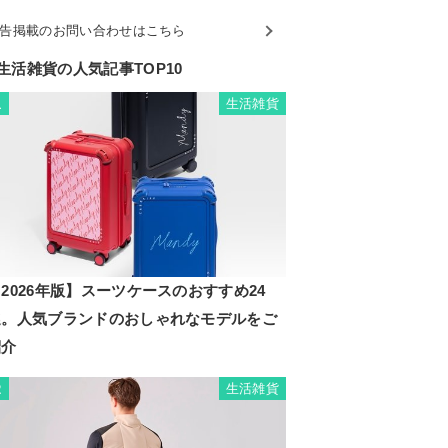
告掲載のお問い合わせはこちら
生活雑貨の人気記事TOP10
生活雑貨
1
2026年版】スーツケースのおすすめ24
選。人気ブランドのおしゃれなモデルをご
紹介
生活雑貨
2