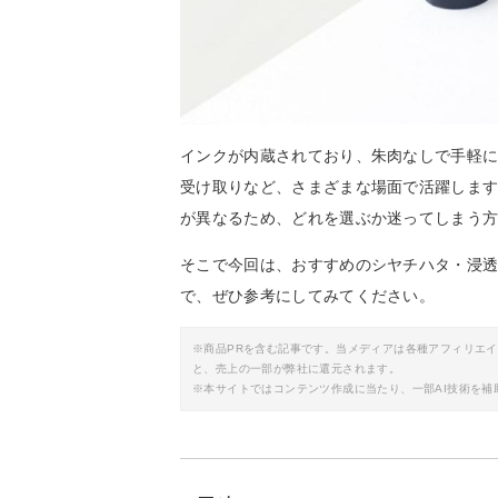
インクが内蔵されており、朱肉なしで手軽
受け取りなど、さまざまな場面で活躍しま
が異なるため、どれを選ぶか迷ってしまう
そこで今回は、おすすめのシヤチハタ・浸
で、ぜひ参考にしてみてください。
※商品PRを含む記事です。当メディアは各種アフィリエ
と、売上の一部が弊社に還元されます。
※本サイトではコンテンツ作成に当たり、一部AI技術を補