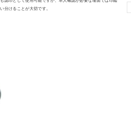
タも認印として使用可能ですが、本人確認が必要な場面では印鑑
使い分けることが大切です。