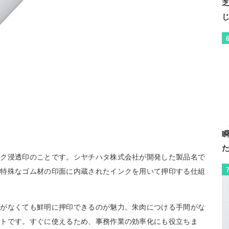
ンク浸透印のことです。シヤチハタ株式会社が開発した製品名で
。特殊なゴム材の印面に内蔵されたインクを用いて押印する仕組
トがなくても鮮明に押印できるのが魅力。朱肉につける手間がな
ットです。すぐに使えるため、事務作業の効率化にも役立ちま