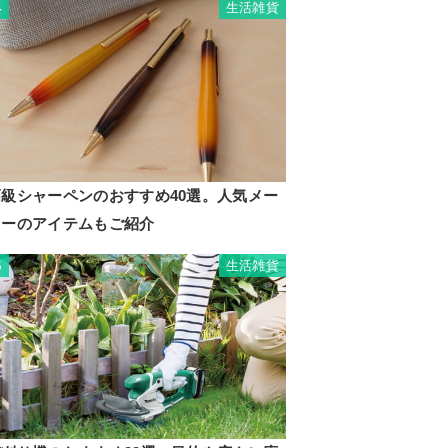
生活雑貨
4
高級シャーペンのおすすめ40選。人気メー
カーのアイテムもご紹介
生活雑貨
5