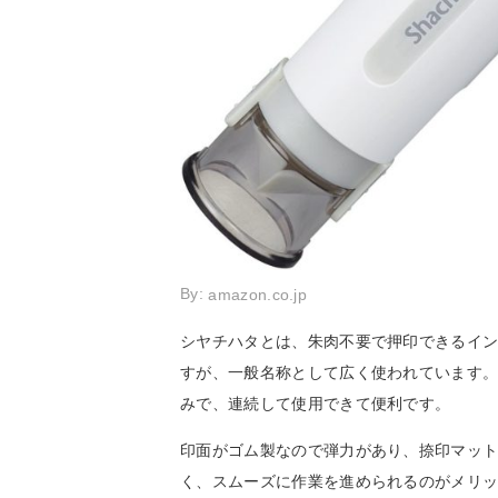
By:
amazon.co.jp
シヤチハタとは、朱肉不要で押印できるイ
すが、一般名称として広く使われています
みで、連続して使用できて便利です。
印面がゴム製なので弾力があり、捺印マッ
く、スムーズに作業を進められるのがメリ