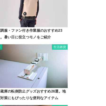
空調服・ファン付き作業服のおすすめ23
選。暑い日に役立つモノをご紹介
生活雑貨
3
冷蔵庫の転倒防止グッズおすすめ26選。地
震対策にもぴったりな便利なアイテム