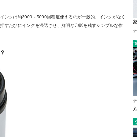
ンクは約3000～5000回程度使えるのが一般的。インクがなく
。押すたびにインクを浸透させ、鮮明な印影を残すシンプルな作
？