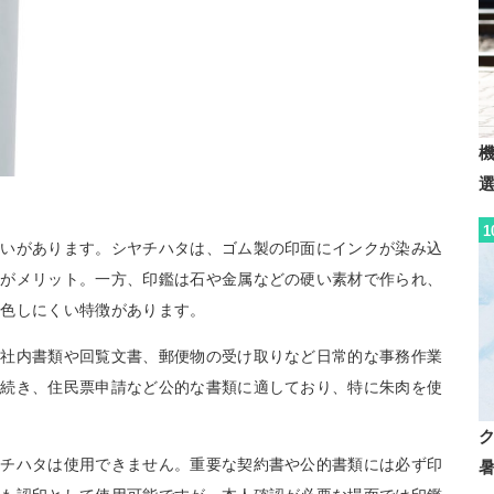
1
違いがあります。シヤチハタは、ゴム製の印面にインクが染み込
のがメリット。一方、印鑑は石や金属などの硬い素材で作られ、
変色しにくい特徴があります。
、社内書類や回覧文書、郵便物の受け取りなど日常的な事務作業
手続き、住民票申請など公的な書類に適しており、特に朱肉を使
ヤチハタは使用できません。重要な契約書や公的書類には必ず印