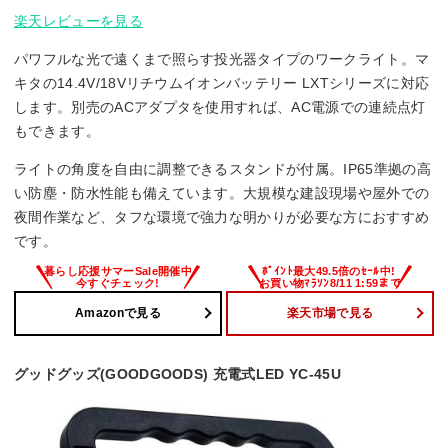
楽天レビューを見る
パワフルな光で遠くまで照らす投光器タイプのワークライト。マ
キタの14.4V/18Vリチウムイオンバッテリー LXTシリーズに対応
します。別売のACアダプタを使用すれば、AC電源での連続点灯
もできます。
ライトの角度を自由に調整できるスタンドが付属。IP65準拠の高
い防塵・防水性能も備えています。大規模な建設現場や屋外での
夜間作業など、タフな環境で強力な明かりが必要な方におすすめ
です。
Amazonで見る
楽天市場で見る
グッドグッズ(GOODGOODS) 充電式LED YC-45U