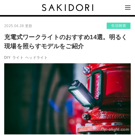
生活雑貨
2025.04.28 更新
充電式ワークライトのおすすめ14選。明るく
現場を照らすモデルをご紹介
DIY
ライト
ヘッドライト
By:
olight.com