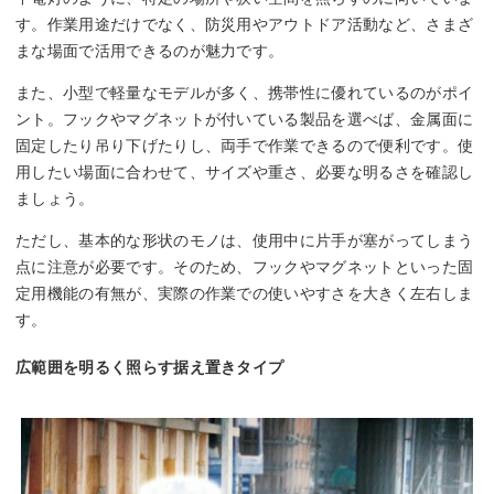
す。作業用途だけでなく、防災用やアウトドア活動など、さまざ
まな場面で活用できるのが魅力です。
また、小型で軽量なモデルが多く、携帯性に優れているのがポイ
ント。フックやマグネットが付いている製品を選べば、金属面に
固定したり吊り下げたりし、両手で作業できるので便利です。使
用したい場面に合わせて、サイズや重さ、必要な明るさを確認し
ましょう。
ただし、基本的な形状のモノは、使用中に片手が塞がってしまう
点に注意が必要です。そのため、フックやマグネットといった固
定用機能の有無が、実際の作業での使いやすさを大きく左右しま
す。
広範囲を明るく照らす据え置きタイプ