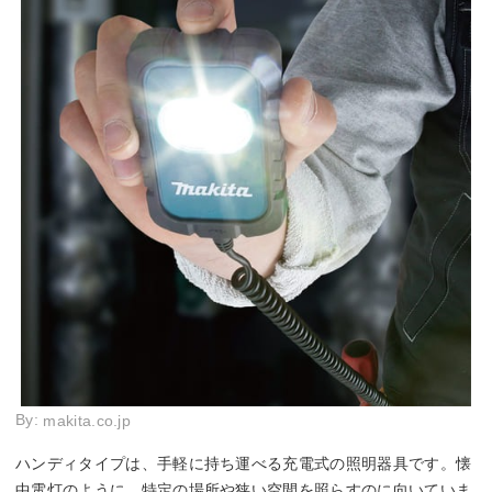
By:
makita.co.jp
ハンディタイプは、手軽に持ち運べる充電式の照明器具です。懐
中電灯のように、特定の場所や狭い空間を照らすのに向いていま