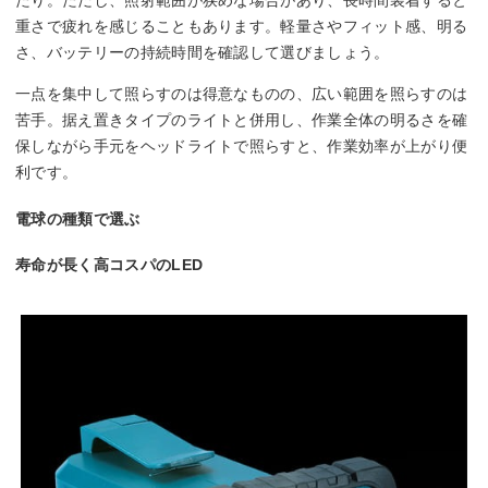
たり。ただし、照射範囲が狭めな場合があり、長時間装着すると
重さで疲れを感じることもあります。軽量さやフィット感、明る
さ、バッテリーの持続時間を確認して選びましょう。
一点を集中して照らすのは得意なものの、広い範囲を照らすのは
苦手。据え置きタイプのライトと併用し、作業全体の明るさを確
保しながら手元をヘッドライトで照らすと、作業効率が上がり便
利です。
電球の種類で選ぶ
寿命が長く高コスパのLED