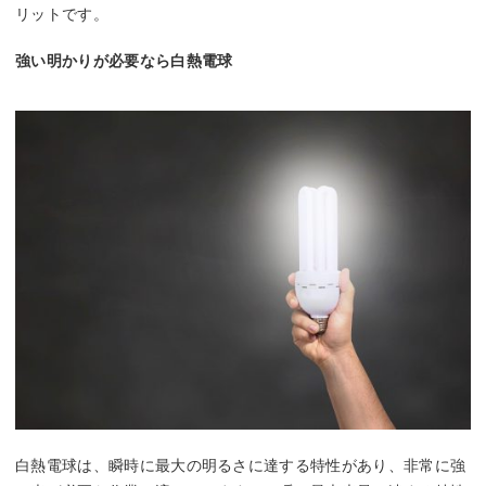
リットです。
強い明かりが必要なら白熱電球
白熱電球は、瞬時に最大の明るさに達する特性があり、非常に強