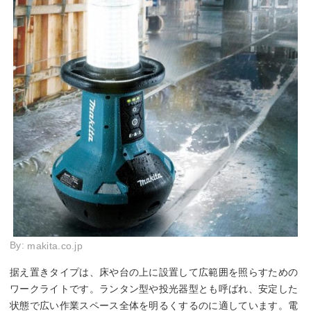
By:
makita.co.jp
据え置きタイプは、床や台の上に設置して広範囲を照らすための
ワークライトです。ランタン型や投光器型とも呼ばれ、安定した
状態で広い作業スペース全体を明るくするのに適しています。電