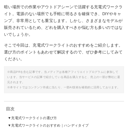
暗い場所での作業やアウトドアシーンで活躍する充電式ワークラ
イト。電源のない場所でも手軽に明るさを確保でき、DIYやキャ
ンプ、非常用としても重宝します。しかし、さまざまなモデルが
販売されているため、どれを購入すべきか悩む方も多いのではな
いでしょうか。
そこで今回は、充電式ワークライトのおすすめをご紹介します。
選び方のポイントもあわせて解説するので、ぜひ参考にしてみて
ください。
※商品PRを含む記事です。当メディアは各種アフィリエイトプログラムに参加して
います。当サービスの記事で紹介している商品を購入すると、売上の一部が弊社に還
元されます。
※本サイトではコンテンツ作成に当たり、一部AI技術を補助的に活用しております。
目次
充電式ワークライトの選び方
充電式ワークライトのおすすめ｜ハンディタイプ