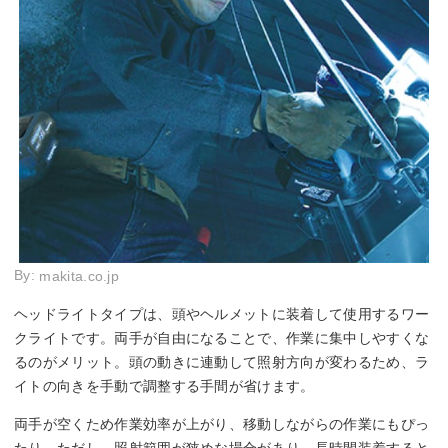
By:
makita.co.jp
ヘッドライトタイプは、頭やヘルメットに装着して使用するワー
クライトです。両手が自由になることで、作業に集中しやすくな
るのがメリット。頭の動きに連動して照射方向が変わるため、ラ
イトの向きを手動で調整する手間が省けます。
両手が空くため作業効率が上がり、移動しながらの作業にもぴっ