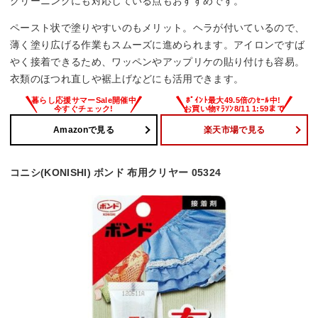
クリーニングにも対応している点もおすすめです。
ペースト状で塗りやすいのもメリット。ヘラが付いているので、
薄く塗り広げる作業もスムーズに進められます。アイロンですば
やく接着できるため、ワッペンやアップリケの貼り付けも容易。
衣類のほつれ直しや裾上げなどにも活用できます。
Amazonで見る
楽天市場で見る
コニシ(KONISHI) ボンド 布用クリヤー 05324