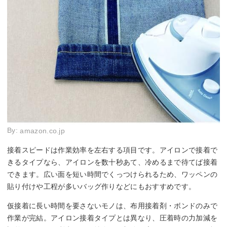
By:
amazon.co.jp
接着スピードは作業効率を左右する項目です。アイロンで接着で
きるタイプなら、アイロンを数十秒あて、冷めるまで待てば接着
できます。広い面を短い時間でくっつけられるため、ワッペンの
貼り付けや工程が多いバッグ作りなどにもおすすめです。
仮接着に長い時間を要さないモノは、布用接着剤・ボンドのみで
作業が完結。アイロン接着タイプとは異なり、圧着時の力加減を