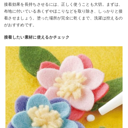
接着効果を長持ちさせるには、正しく使うことも大切。まずは、
布地に付いている糸くずやほこりなどを取り除き、しっかりと接
着させましょう。塗った場所が完全に乾くまで、洗濯は控えるの
がおすすめです。
接着したい素材に使えるかチェック