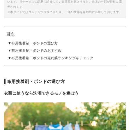
います。当サービスの記事で紹介している商品を購入すると、売上の一部が弊社に還
元されます。
※本サイトではコンテンツ作成に当たり、一部AI技術を補助的に活用しております。
目次
布用接着剤・ボンドの選び方
布用接着剤・ボンドのおすすめ
布用接着剤・ボンドの売れ筋ランキングをチェック
布用接着剤・ボンドの選び方
衣類に使うなら洗濯できるモノを選ぼう