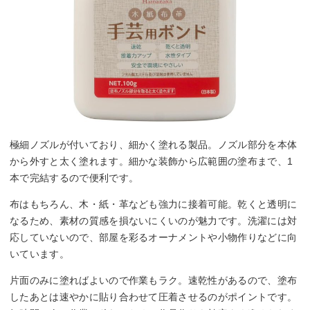
極細ノズルが付いており、細かく塗れる製品。ノズル部分を本体
から外すと太く塗れます。細かな装飾から広範囲の塗布まで、1
本で完結するので便利です。
布はもちろん、木・紙・革なども強力に接着可能。乾くと透明に
なるため、素材の質感を損ないにくいのが魅力です。洗濯には対
応していないので、部屋を彩るオーナメントや小物作りなどに向
いています。
片面のみに塗ればよいので作業もラク。速乾性があるので、塗布
したあとは速やかに貼り合わせて圧着させるのがポイントです。