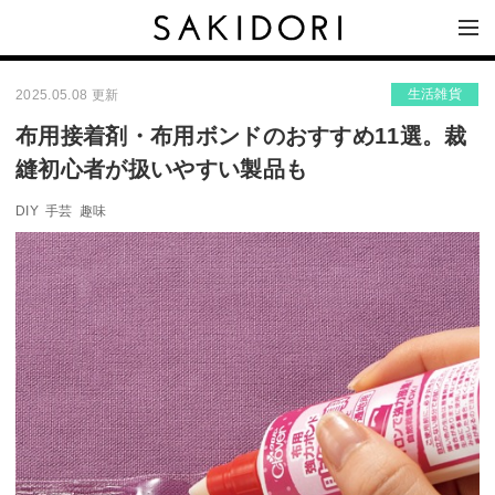
生活雑貨
2025.05.08 更新
布用接着剤・布用ボンドのおすすめ11選。裁
縫初心者が扱いやすい製品も
DIY
手芸
趣味