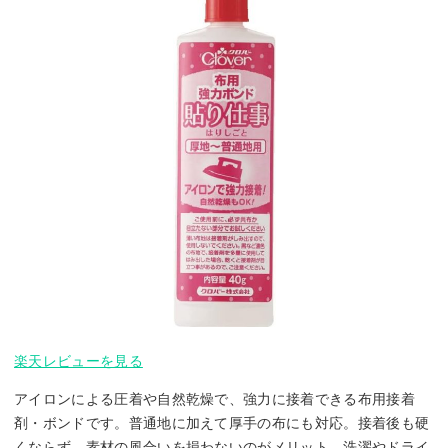
楽天レビューを見る
アイロンによる圧着や自然乾燥で、強力に接着できる布用接着
剤・ボンドです。普通地に加えて厚手の布にも対応。接着後も硬
くならず、素材の風合いを損わないのがメリット。洗濯やドライ