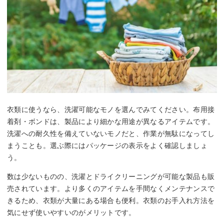
衣類に使うなら、洗濯可能なモノを選んでみてください。布用接
着剤・ボンドは、製品により細かな用途が異なるアイテムです。
洗濯への耐久性を備えていないモノだと、作業が無駄になってし
まうことも。選ぶ際にはパッケージの表示をよく確認しましょ
う。
数は少ないものの、洗濯とドライクリーニングが可能な製品も販
売されています。より多くのアイテムを手間なくメンテナンスで
きるため、衣類が大量にある場合も便利。衣類のお手入れ方法を
気にせず使いやすいのがメリットです。