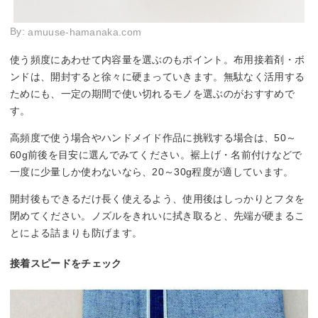
By:
amuuse-hamanaka.com
使う頻度にあわせて内容量を選ぶのもポイント。布用接着剤・ボ
ンドは、開封すると徐々に硬まっていきます。無駄なく活用する
ためにも、一定の期間で使い切れるモノを選ぶのがおすすめで
す。
高頻度で使う場合やハンドメイド作品に挑戦する場合は、50～
60g前後を目安に選んでみてください。裾上げ・名前付けなどで
一度に少量しか使わないなら、20～30g程度が適しています。
開封後もできるだけ長く使えるよう、使用後はしっかりとフタを
閉めてください。ノズルをきれいに拭き取ると、先端が硬まるこ
とによる詰まりも防げます。
接着スピードをチェック