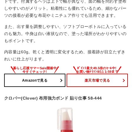
ドです。付属するヘラは上下で幅が異なり、面の幅を問わず塗布
しやすいのがメリット。粘着性にも優れているため、細かなパー
ツの接着が必要な布花やミニチュア作りでも活用できます。
また、出す量を調整しやすい、ソフトブローボトルに入っている
のも魅力。中身は白い液状なので、塗った場所がわかりやすいの
もポイントです。
内容量は60g。乾くと透明に変化するため、接着跡が目立たずき
れいに仕上がります。
Amazonで見る
楽天市場で見る
クロバー(Clover) 布用強力ボンド 貼り仕事 58-444