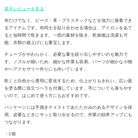
楽天レビューを見る
布だけでなく、ビーズ・革・プラスチックなどを強力に接着でき
るアイテムです。布同士を貼り合わせる場合は、アイロンをあて
ると短時間で乾きます。一部の素材を除き、乾燥後は洗濯も可
能。衣類の裾上げにも重宝します。
チューブがやわらかく、必要な量を絞り出しやすいのも魅力で
す。ノズルが細いため、細かな作業も容易。パーツが細かな小物
やヘアクセサリー作りにも向いています。
乾くと白色から透明に変化するため、仕上がりもきれい。広い面
を塗る際に役立つヘラも付属しています。手についても落ちやす
いので、はじめて使う方にもおすすめです。
パッケージには手描きテイストであたたかみのあるデザインを採
用。必要なときにサッと取り出せるので、作業の効率アップにも
つながります。
・1個