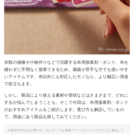
By:
clover.co.jp
衣類の補修や小物作りなどで活躍する布用接着剤・ボンド。布を
縫わずに手間なく接着できるため、裁縫が苦手な方でも使いやす
いアイテムです。布以外にも対応したモノなら、より幅広い用途
で役立ちます。
しかし、製品により使える素材や形状などはさまざまで、どれに
するか悩んでしまうことも。そこで今回は、布用接着剤・ボンド
のおすすめアイテムをご紹介します。選び方も解説しているの
で、用途にあう製品を探してみてください。
※商品PRを含む記事です。当メディアは各種アフィリエイトプログラムに参加して