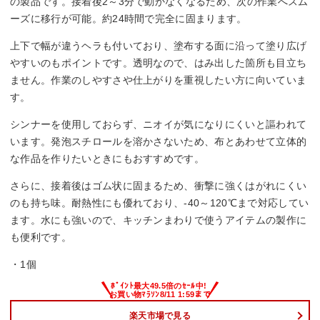
の製品です。接着後2～3分で動かなくなるため、次の作業へスム
ーズに移行が可能。約24時間で完全に固まります。
上下で幅が違うヘラも付いており、塗布する面に沿って塗り広げ
やすいのもポイントです。透明なので、はみ出した箇所も目立ち
ません。作業のしやすさや仕上がりを重視したい方に向いていま
す。
シンナーを使用しておらず、ニオイが気になりにくいと謳われて
います。発泡スチロールを溶かさないため、布とあわせて立体的
な作品を作りたいときにもおすすめです。
さらに、接着後はゴム状に固まるため、衝撃に強くはがれにくい
のも持ち味。耐熱性にも優れており、-40～120℃まで対応してい
ます。水にも強いので、キッチンまわりで使うアイテムの製作に
も便利です。
・1個
楽天市場で見る