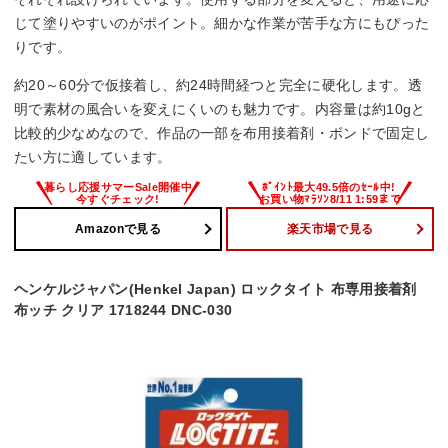
じて塗りやすいのがポイント。細かな作業が苦手な方にもぴった
りです。
約20～60分で仮接着し、約24時間経つと完全に硬化します。透
明で素材の風合いを変えにくいのも魅力です。内容量は約10gと
比較的少なめなので、作品の一部を布用接着剤・ボンドで固定し
たい方に適しています。
Amazonで見る
楽天市場で見る
ヘンケルジャパン(Henkel Japan) ロックタイト 布専用接着剤
布ッチ クリア 1718244 DNC-030