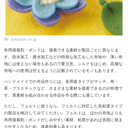
By:
amazon.co.jp
布用接着剤・ボンドは、接着できる素材が製品ごとに異なりま
す。防水加工・撥水加工などの特殊な加工をした布地や、薄い布
地には使えない場合もあるので要注意。シルクをはじめ、高価な
布地への使用は控えるように記載されているモノもあります。
ハンドメイドでの作品作りには、多用途タイプがマッチ。布・
革・プラスチックなど、さまざまな素材を接着できるのが特徴で
す。異素材を組み合わせる作品を作る際にも適しています。
ただし、フェルトに使うなら、フェルトに対応した高粘度タイプ
の製品を検討してみてください。フェルトは、ほかの布地よりも
布用接着剤・ボンドがしみやすい素材。粘度があれば表面に留ま
りやすくなるため、接着効果も高まります。