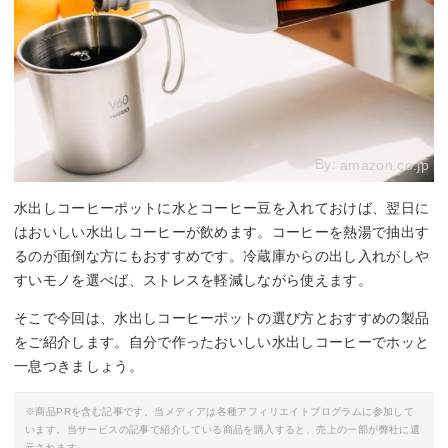
By:
amazon.co.jp
水出しコーヒーポットに水とコーヒー豆を入れておけば、翌日に
はおいしい水出しコーヒーが飲めます。コーヒーを熱湯で抽出す
るのが面倒な方にもおすすめです。冷蔵庫からの出し入れがしや
すいモノを選べば、ストレスを軽減しながら使えます。
そこで今回は、水出しコーヒーポットの選び方とおすすめの製品
をご紹介します。自分で作ったおいしい水出しコーヒーでホッと
一息つきましょう。
※商品PRを含む記事です。当メディアは各種アフィリエイトプログラムに参加して
います。当サービスの記事で紹介している商品を購入すると、売上の一部が弊社に還
元されます。