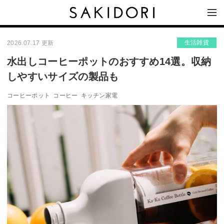
生活雑貨
2026.07.17 更新
水出しコーヒーポットのおすすめ14選。収納
しやすいサイズの製品も
コーヒーポット
コーヒー
キッチン家電