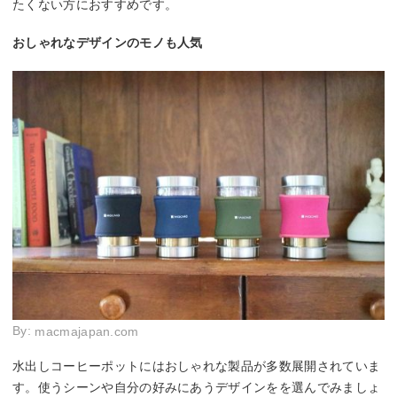
たくない方におすすめです。
おしゃれなデザインのモノも人気
By:
macmajapan.com
水出しコーヒーポットにはおしゃれな製品が多数展開されていま
す。使うシーンや自分の好みにあうデザインをを選んでみましょ