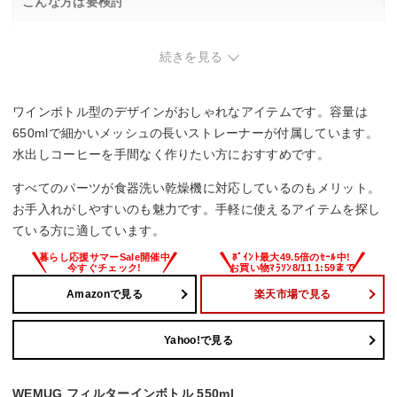
こんな方は要検討
・持ち運んで外出先で飲む用途が主な方。
・パッキンレスなど、より簡潔な構造を求める方。
続きを見る
ワインボトル型のデザインがおしゃれなアイテムです。容量は
650mlで細かいメッシュの長いストレーナーが付属しています。
水出しコーヒーを手間なく作りたい方におすすめです。
すべてのパーツが食器洗い乾燥機に対応しているのもメリット。
お手入れがしやすいのも魅力です。手軽に使えるアイテムを探し
ている方に適しています。
Amazonで見る
楽天市場で見る
Yahoo!で見る
WEMUG フィルターインボトル 550ml