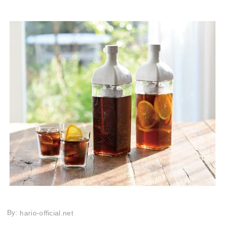
By:
hario-official.net