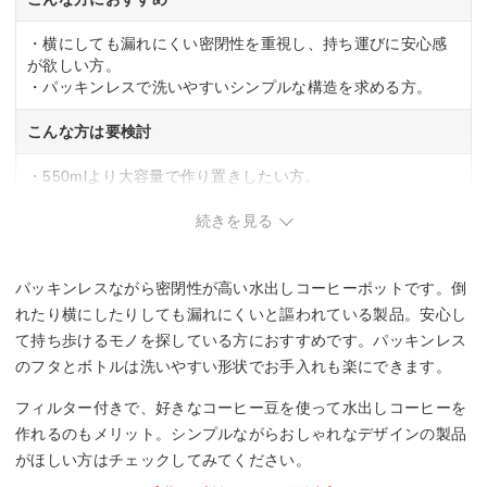
・横にしても漏れにくい密閉性を重視し、持ち運びに安心感
が欲しい方。
・パッキンレスで洗いやすいシンプルな構造を求める方。
こんな方は要検討
・550mlより大容量で作り置きしたい方。
・ガラス製のボトルを希望する方。
続きを見る
パッキンレスながら密閉性が高い水出しコーヒーポットです。倒
れたり横にしたりしても漏れにくいと謳われている製品。安心し
て持ち歩けるモノを探している方におすすめです。パッキンレス
のフタとボトルは洗いやすい形状でお手入れも楽にできます。
フィルター付きで、好きなコーヒー豆を使って水出しコーヒーを
作れるのもメリット。シンプルながらおしゃれなデザインの製品
がほしい方はチェックしてみてください。