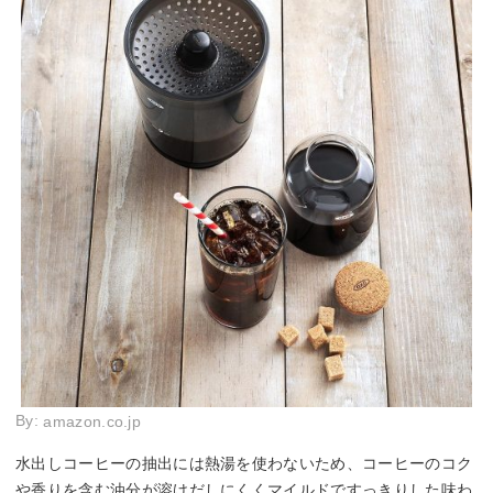
By:
amazon.co.jp
水出しコーヒーの抽出には熱湯を使わないため、コーヒーのコク
や香りを含む油分が溶けだしにくくマイルドですっきりした味わ