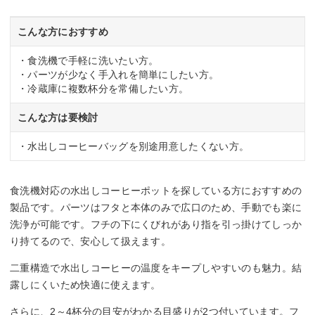
こんな方におすすめ
・食洗機で手軽に洗いたい方。
・パーツが少なく手入れを簡単にしたい方。
・冷蔵庫に複数杯分を常備したい方。
こんな方は要検討
・水出しコーヒーバッグを別途用意したくない方。
食洗機対応の水出しコーヒーポットを探している方におすすめの
製品です。パーツはフタと本体のみで広口のため、手動でも楽に
洗浄が可能です。フチの下にくびれがあり指を引っ掛けてしっか
り持てるので、安心して扱えます。
二重構造で水出しコーヒーの温度をキープしやすいのも魅力。結
露しにくいため快適に使えます。
さらに、2～4杯分の目安がわかる目盛りが2つ付いています。フ