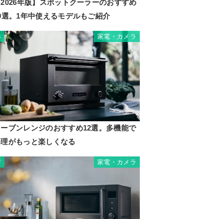
2026年版】スポットクーラーのおすすめ
10選。1年中使えるモデルもご紹介
家電・カメラ
6
オーブンレンジのおすすめ12選。多機能で
料理がもっと楽しくなる
家電・カメラ
7