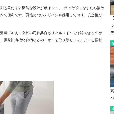
割も果たす多機能な設計がポイント。1台で数役こなすため複数
できて便利です。羽根のないデザインを採用しており、安全性が
【
や湿度に加えて空気の汚れ具合もリアルタイムで確認できるのが
や、揮発性有機化合物などのニオイを取り除くフィルターを搭載