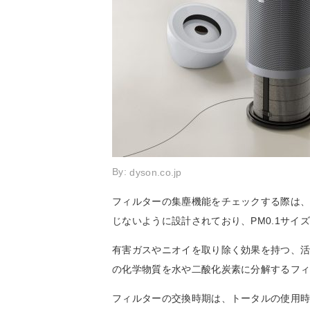
By:
dyson.co.jp
フィルターの集塵機能をチェックする際は
じないように設計されており、PM0.1サ
有害ガスやニオイを取り除く効果を持つ、
の化学物質を水や二酸化炭素に分解するフ
フィルターの交換時期は、トータルの使用時