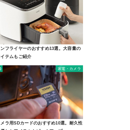
ノンフライヤーのおすすめ13選。大容量の
アイテムもご紹介
家電・カメラ
0
カメラ用SDカードのおすすめ10選。耐久性