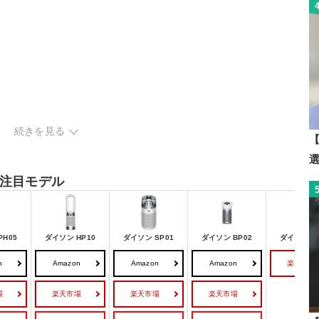
チェック
続きを見る
れくらい？
【
注目モデル
PH05
ダイソン HP10
ダイソン SP01
ダイソン BP02
ダイソン B
n
Amazon
Amazon
Amazon
楽天市場
場
楽天市場
楽天市場
楽天市場