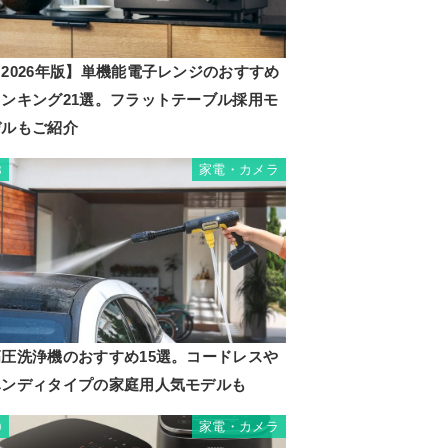
2026年版】単機能電子レンジのおすすめ
ランキング21選。フラットテーブル採用モ
デルもご紹介
家電・カメラ
8
高圧洗浄機のおすすめ15選。コードレスや
ハンディタイプの家庭用人気モデルも
家電・カメラ
9