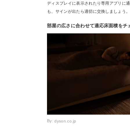
ディスプレイに表示されたり専用アプリに
も、サインが出たら適切に交換しましょう
部屋の広さに合わせて適応床面積をチ
By:
dyson.co.jp