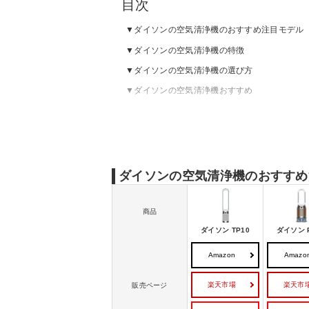
目次
ダイソンの空気清浄機のおすすめ注目モデル
ダイソンの空気清浄機の特徴
ダイソンの空気清浄機の選び方
ダイソンの空気清浄機おすすめ
ダイソンの空気清浄機の売れ筋ランキングを
ダイソンの空気清浄機の1ヶ月の電気代はど
ダイソンの空気清浄機のお手入れ方法
ダイソンの空気清浄機のおすすめ
商品
ダイソン TP10
ダイソン 
Amazon
Amazo
楽天市場
楽天市
販売ページ