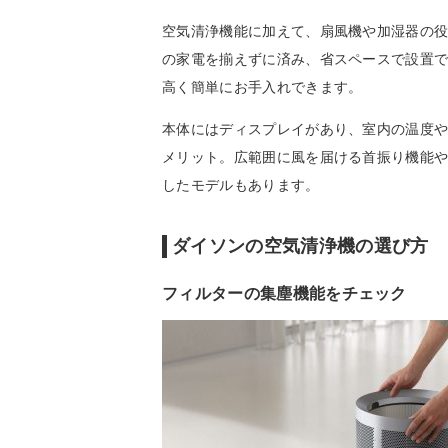
空気清浄機能に加えて、扇風機や加湿器の役
の家電を揃えずに済み、省スペースで設置
高く簡単にお手入れできます。
本体にはディスプレイがあり、室内の温度
メリット。広範囲に風を届ける首振り機能
したモデルもあります。
ダイソンの空気清浄機の選び方
フィルターの集塵機能をチェック