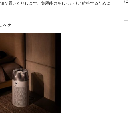
通知が届いたりします。集塵能力をしっかりと維持するために
。
ェック