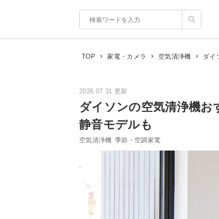
ダイ
TOP
家電・カメラ
空気清浄機
2026.07.31 更新
ダイソンの空気清浄機お
静音モデルも
空気清浄機
季節・空調家電