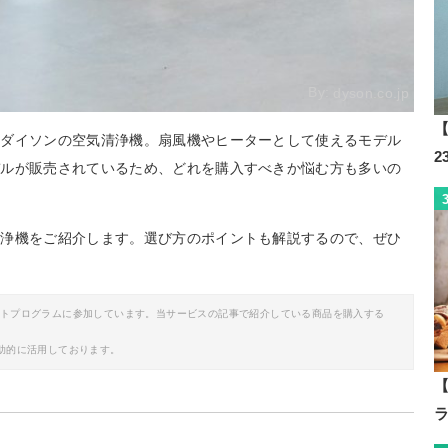
By:
dyson.co.jp
【
のダイソンの空気清浄機。扇風機やヒーターとして使えるモデル
デルが販売されているため、どれを購入すべきか悩む方も多いの
清浄機をご紹介します。選び方のポイントも解説するので、ぜひ
イトプログラムに参加しています。当サービスの記事で紹介している商品を購入する
助的に活用しております。
【