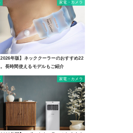
家電・カメラ
4
2026年版】ネッククーラーのおすすめ22
選。長時間使えるモデルもご紹介
家電・カメラ
5
P01