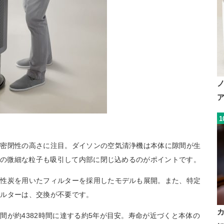
1
、密閉性の高さに注目。ダイソンの空気清浄機は本体に隙間が生
イズの微細な粒子も吸引して内部に閉じ込めるのがポイントです。
活性炭を用いたフィルターを採用したモデルも展開。また、特定
ィルターは、交換が不要です。
間が約4382時間に達する約5年が目安。寿命が近づくと本体の