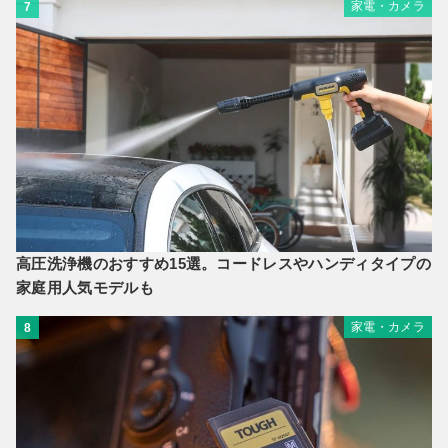
家電・カメラ
7
高圧洗浄機のおすすめ15選。コードレスやハンディタイプの
家庭用人気モデルも
家電・カメラ
8