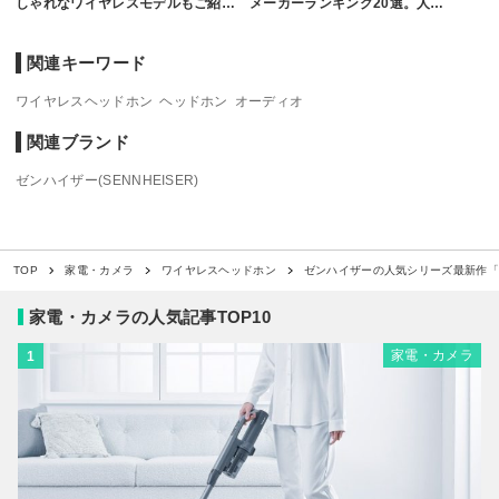
しゃれなワイヤレスモデルもご紹…
メーカーランキング20選。人…
関連キーワード
ワイヤレスヘッドホン
ヘッドホン
オーディオ
関連ブランド
ゼンハイザー(SENNHEISER)
ゼンハイザーの人気シリーズ最新作「MO
TOP
家電・カメラ
ワイヤレスヘッドホン
家電・カメラの人気記事TOP10
家電・カメラ
1