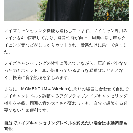
ノイズキャンセリング機能も進化しています。ノイキャン専用の
マイクを4つ搭載しており、遮音性能が向上。周囲の話し声やタ
イピング音などがしっかりカットされ、音楽だけに集中できまし
た。
ノイズキャンセリングの性能に優れていながら、圧迫感が少なか
ったのもポイント。耳が詰まっているような感覚はほとんどな
く、快適に音楽視聴を楽しめます。
さらに、MOMENTUM 4 Wirelessは周りの騒音に合わせて自動で
ノイキャンレベルを調節するアダプティブノイズキャンセリング
機能を搭載。周囲の音の大きさが変わっても、自分で調節する必
要がないため便利です。
自分でノイズキャンセリングレベルを変えたい場合は手動調節も
可能