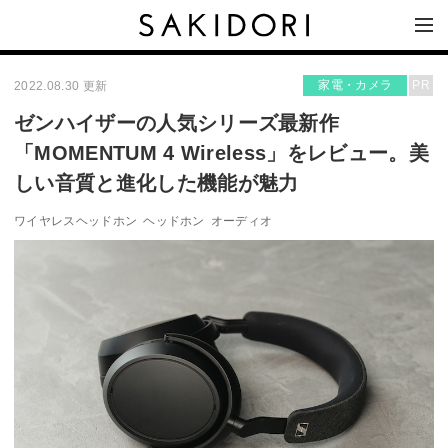
家電・カメラ
PR
2022.08.30 更新
ゼンハイザーの人気シリーズ最新作
「MOMENTUM 4 Wireless」をレビュー。美
しい音質と進化した機能が魅力
ワイヤレスヘッドホン
ヘッドホン
オーディオ