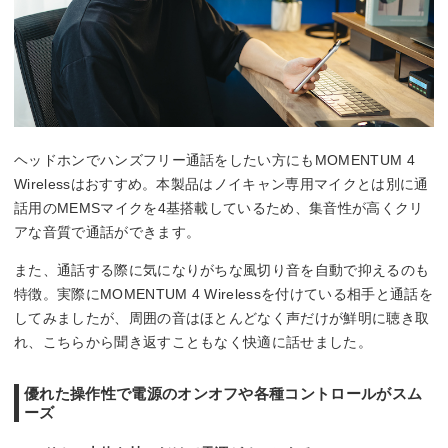
ヘッドホンでハンズフリー通話をしたい方にもMOMENTUM 4
Wirelessはおすすめ。本製品はノイキャン専用マイクとは別に通
話用のMEMSマイクを4基搭載しているため、集音性が高くクリ
アな音質で通話ができます。
また、通話する際に気になりがちな風切り音を自動で抑えるのも
特徴。実際にMOMENTUM 4 Wirelessを付けている相手と通話を
してみましたが、周囲の音はほとんどなく声だけが鮮明に聴き取
れ、こちらから聞き返すこともなく快適に話せました。
優れた操作性で電源のオンオフや各種コントロールがスム
ーズ