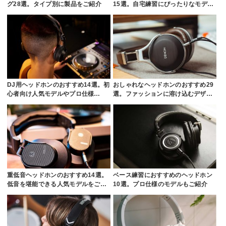
グ28選。タイプ別に製品をご紹介
15選。自宅練習にぴったりなモデ…
DJ用ヘッドホンのおすすめ14選。初
おしゃれなヘッドホンのおすすめ29
心者向け人気モデルやプロ仕様…
選。ファッションに溶け込むデザ…
重低音ヘッドホンのおすすめ14選。
ベース練習におすすめのヘッドホン
低音を堪能できる人気モデルをご…
10選。プロ仕様のモデルもご紹介