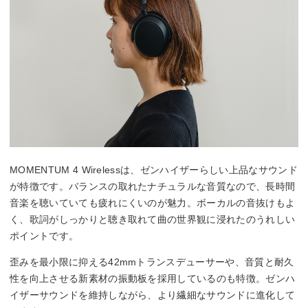
MOMENTUM 4 Wirelessは、ゼンハイザーらしい上品なサウンド
が特徴です。バランスの取れたナチュラルな音質なので、長時間
音楽を聴いていても疲れにくいのが魅力。ボーカルの音抜けもよ
く、歌詞がしっかりと聴き取れて曲の世界観に浸れたのうれしい
ポイントです。
歪みを最小限に抑える42mmトランスデューサーや、音質と耐久
性を向上させる新素材の振動板を採用しているのも特徴。ゼンハ
イザーサウンドを維持しながら、より繊細なサウンドに進化して