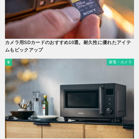
カメラ用SDカードのおすすめ10選。耐久性に優れたアイテ
ムもピックアップ
家電・カメラ
9