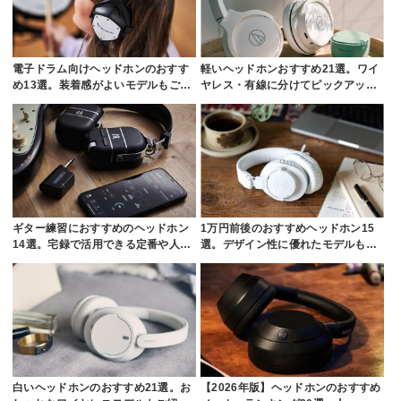
電子ドラム向けヘッドホンのおすす
軽いヘッドホンおすすめ21選。ワイ
め13選。装着感がよいモデルもご…
ヤレス・有線に分けてピックアッ…
ギター練習におすすめのヘッドホン
1万円前後のおすすめヘッドホン15
14選。宅録で活用できる定番や人…
選。デザイン性に優れたモデルも…
白いヘッドホンのおすすめ21選。お
【2026年版】ヘッドホンのおすすめ