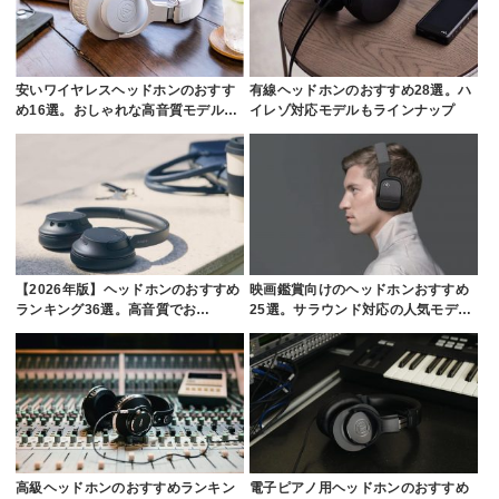
安いワイヤレスヘッドホンのおすす
有線ヘッドホンのおすすめ28選。ハ
め16選。おしゃれな高音質モデル…
イレゾ対応モデルもラインナップ
【2026年版】ヘッドホンのおすすめ
映画鑑賞向けのヘッドホンおすすめ
ランキング36選。高音質でお…
25選。サラウンド対応の人気モデ…
高級ヘッドホンのおすすめランキン
電子ピアノ用ヘッドホンのおすすめ