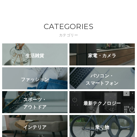
CATEGORIES
カテゴリー
生活雑貨
家電・カメラ
パソコン・
ファッション
スマートフォン
スポーツ・
最新テクノロジー
アウトドア
インテリア
乗り物