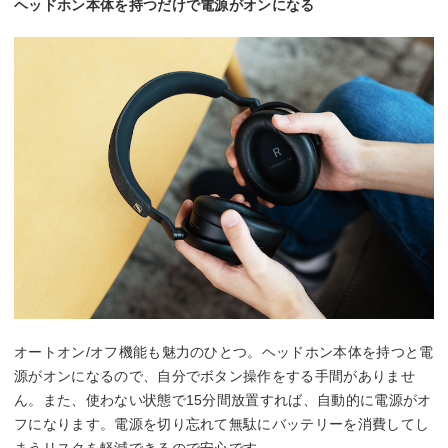
ヘッドホン本体を持つだけで電源がオンになる
オートオン/オフ機能も魅力のひとつ。ヘッドホン本体を持つと電
源がオンになるので、自分でボタン操作をする手間がありませ
ん。また、使わない状態で15分間放置すれば、自動的に電源がオ
フになります。電源を切り忘れて無駄にバッテリーを消費してし
まうリスクを軽減できるので安心です。