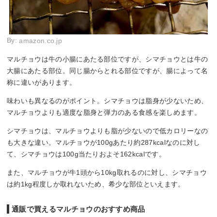
By:
amazon.co.jp
マルチョウは牛の小腸にあたる部位ですが、シマチョウとは牛の
大腸にあたる部位。同じ腸からとれる部位ですが、腸によって名
称に違いがあります。
味わいも異なるのがポイント。シマチョウは脂身が少ないため、
マルチョウよりも適度な脂身と弾力のある食感を楽しめます。
シマチョウは、マルチョウよりも脂が少ないので低カロリーなの
も大きな違い。マルチョウが100gあたり約287kcalなのに対し
て、シマチョウは100g当たりおよそ162kcalです。
また、マルチョウが牛1頭から10kg取れるのに対し、シマチョウ
は約1kg程度しか取れないため、希少な部位といえます。
通販で買えるマルチョウのおすすめ商品