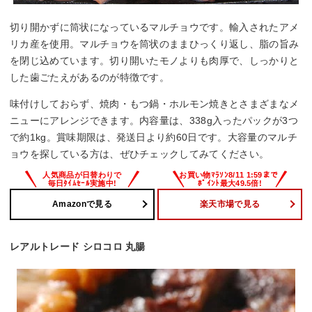
切り開かずに筒状になっているマルチョウです。輸入されたアメ
リカ産を使用。マルチョウを筒状のままひっくり返し、脂の旨み
を閉じ込めています。切り開いたモノよりも肉厚で、しっかりと
した歯ごたえがあるのが特徴です。
味付けしておらず、焼肉・もつ鍋・ホルモン焼きとさまざまなメ
ニューにアレンジできます。内容量は、338g入ったパックが3つ
で約1kg。賞味期限は、発送日より約60日です。大容量のマルチ
ョウを探している方は、ぜひチェックしてみてください。
Amazonで見る
楽天市場で見る
レアルトレード シロコロ 丸腸