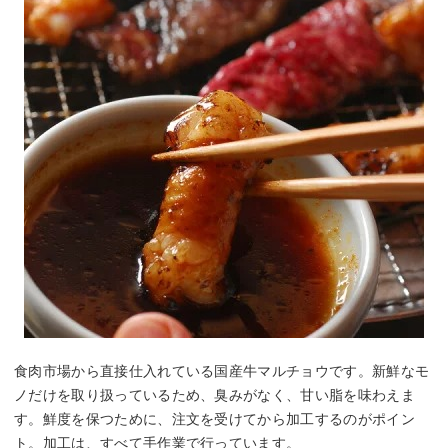
食肉市場から直接仕入れている国産牛マルチョウです。新鮮なモ
ノだけを取り扱っているため、臭みがなく、甘い脂を味わえま
す。鮮度を保つために、注文を受けてから加工するのがポイン
ト。加工は、すべて手作業で行っています。