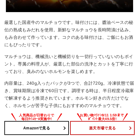
厳選した国産牛のマルチョウです。味付けには、醬油ベースの秘
伝の熟成もみだれを使用。新鮮なマルチョウを長時間漬け込み、
もみ合わせて作っています。コクのある味付けは、ご飯にもお酒
にもぴったりです。
マルチョウは、機械洗いと機械切りを一切行っていないのもポイ
ント。専属の料理人が、厳選した部位の洗浄とカットを丁寧に行
っており、臭みのないホルモンを楽しめます。
内容量は、240g入ったパックが3つで、合計720g。冷凍状態で届
き、賞味期限は冷凍で60日です。調理する時は、半日程度冷蔵庫
で解凍するよう推奨されています。ホルモン好きの方だけでな
く、ホルモンが苦手な子供にもおすすめのマルチョウです。
Amazonで見る
楽天市場で見る