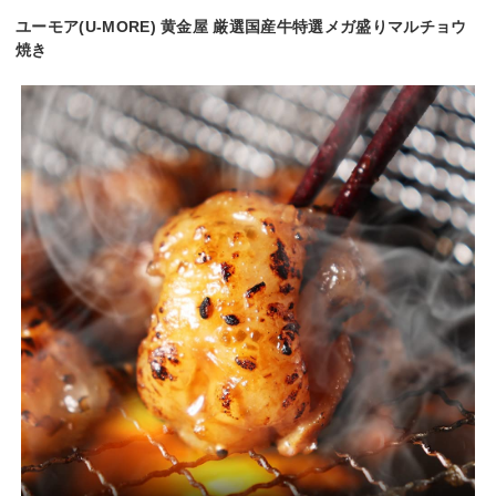
ユーモア(U-MORE) 黄金屋 厳選国産牛特選メガ盛りマルチョウ
焼き