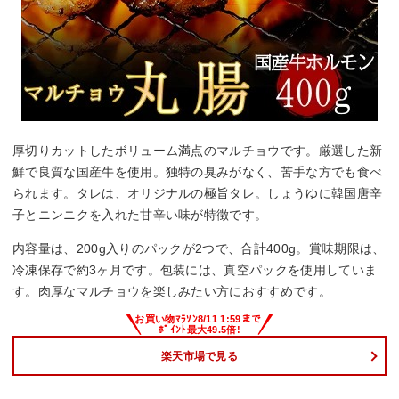
厚切りカットしたボリューム満点のマルチョウです。厳選した新
鮮で良質な国産牛を使用。独特の臭みがなく、苦手な方でも食べ
られます。タレは、オリジナルの極旨タレ。しょうゆに韓国唐辛
子とニンニクを入れた甘辛い味が特徴です。
内容量は、200g入りのパックが2つで、合計400g。賞味期限は、
冷凍保存で約3ヶ月です。包装には、真空パックを使用していま
す。肉厚なマルチョウを楽しみたい方におすすめです。
楽天市場で見る