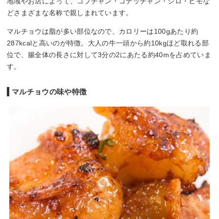
地域やお店によって、コプチャン・コテッチャン・シロ・ヒモな
どさまざまな名称で親しまれています。
マルチョウは脂が多い部位なので、カロリーは100gあたり約
287kcalと高いのが特徴。大人の牛一頭から約10kgほど取れる部
位で、腸全体の長さに対して3分の2にあたる約40mを占めていま
す。
マルチョウの味や特徴