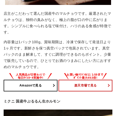
店主がこだわって選んだ国産牛のマルチョウです。厳選されたマ
ルチョウは、独特の臭みがなく、極上の脂が口の中に広がりま
す。シンプルに食べられる塩で味付け。ハリのある食感が特徴で
す。
内容量は1パック100g。賞味期限は、冷凍で保存して発送日より
1ヶ月です。新鮮さを保つ真空パックで包装されています。真空
パックのまま解凍して、すぐに調理ができるのもポイント。少量
で販売しているので、ひとりでお酒のつまみにしたい方におすす
めのマルチョウです。
Amazonで見る
楽天市場で見る
ミクニ 国産牛ぷるるん生ホルモン