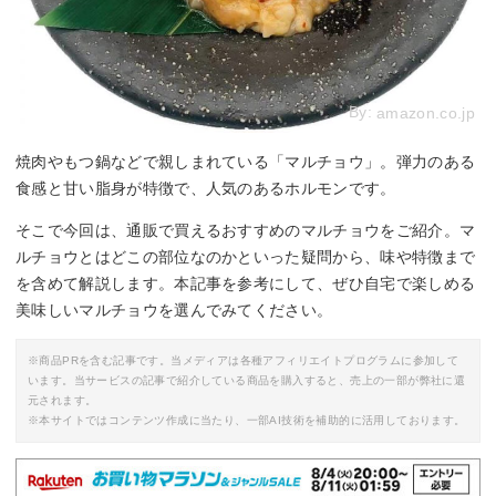
By:
amazon.co.jp
焼肉やもつ鍋などで親しまれている「マルチョウ」。弾力のある
食感と甘い脂身が特徴で、人気のあるホルモンです。
そこで今回は、通販で買えるおすすめのマルチョウをご紹介。マ
ルチョウとはどこの部位なのかといった疑問から、味や特徴まで
を含めて解説します。本記事を参考にして、ぜひ自宅で楽しめる
美味しいマルチョウを選んでみてください。
※商品PRを含む記事です。当メディアは各種アフィリエイトプログラムに参加して
います。当サービスの記事で紹介している商品を購入すると、売上の一部が弊社に還
元されます。
※本サイトではコンテンツ作成に当たり、一部AI技術を補助的に活用しております。