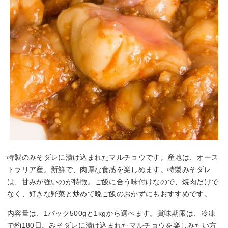
特製のみそダレに漬け込まれたマルチョウです。産地は、オース
トラリア産。新鮮で、肉厚な食感を楽しめます。特製みそダレ
は、甘みが強いのが特徴。ご飯に合う味付けなので、焼肉だけで
なく、好きな野菜と炒めて晩ご飯のおかずにもおすすめです。
内容量は、1パック500gと1kgから選べます。賞味期限は、冷凍
で約180日。みそダレに漬け込まれたマルチョウを楽しみたい方