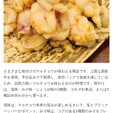
さまざまな味付けのマルチョウが味わえる商品です。上質な国産
牛を使用。手仕込みで下処理し、真空パックで急速冷凍している
ため、品質の高いマルチョウを味わえるのが特徴です。味付け
は、塩味・みそ味・しょうゆ味の3種類。それぞれ単品、または3
種詰め合わせから選べます。
塩味は、マルチョウ本来の旨みが楽しめるタレで、塩とブラック
ペッパーがポイント。みそ味は、コクのある2種類のみそをブレ