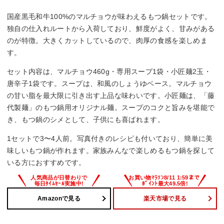
国産黒毛和牛100%のマルチョウが味わえるもつ鍋セットです。
独自の仕入れルートから入荷しており、鮮度がよく、甘みがある
のが特徴。大きくカットしているので、肉厚の食感を楽しめま
す。
セット内容は、マルチョウ460g・専用スープ1袋・小匠麺2玉・
唐辛子1袋です。スープは、和風のしょうゆベース。マルチョウ
の甘い脂を最大限に引き出す上品な味わいです。小匠麺は、「藤
代製麺」のもつ鍋用オリジナル麺。スープのコクと旨みを堪能で
き、もつ鍋のシメとして、子供にも喜ばれます。
1セットで3〜4人前。写真付きのレシピも付いており、簡単に美
味しいもつ鍋が作れます。家族みんなで楽しめるもつ鍋を探して
いる方におすすめです。
Amazonで見る
楽天市場で見る