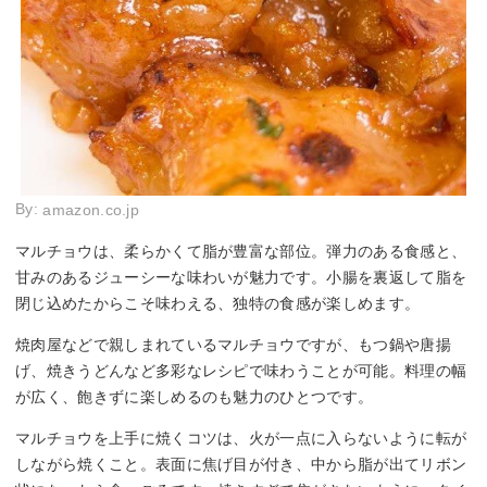
By:
amazon.co.jp
マルチョウは、柔らかくて脂が豊富な部位。弾力のある食感と、
甘みのあるジューシーな味わいが魅力です。小腸を裏返して脂を
閉じ込めたからこそ味わえる、独特の食感が楽しめます。
焼肉屋などで親しまれているマルチョウですが、もつ鍋や唐揚
げ、焼きうどんなど多彩なレシピで味わうことが可能。料理の幅
が広く、飽きずに楽しめるのも魅力のひとつです。
マルチョウを上手に焼くコツは、火が一点に入らないように転が
しながら焼くこと。表面に焦げ目が付き、中から脂が出てリボン