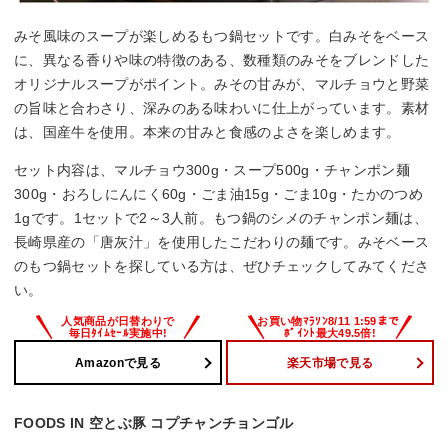
みそ風味のスープが楽しめるもつ鍋セットです。白みそをベース
に、異なる香りや味の特徴のある、数種類のみそをブレンドした
オリジナルスープがポイント。みその甘みが、マルチョウと野菜
の旨味と合わさり、深みのある味わいに仕上がっています。素材
は、国産牛を使用。本来の甘みと食感のよさを楽しめます。
セット内容は、マルチョウ300g・スープ500g・チャンポン麺
300g・おろしにんにく60g・ごま油15g・ごま10g・たかのつめ
1gです。1セットで2～3人前。もつ鍋のシメのチャンポン麺は、
長崎県産の「唐灰汁」を使用したこだわりの麺です。みそベース
のもつ鍋セットを探している方は、ぜひチェックしてみてくださ
い。
Amazonで見る
楽天市場で見る
FOODS IN 空とぶ豚 コプチャンチョンゴル