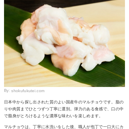
By:
shokufukutei.com
日本中から探し出された質のよい国産牛のマルチョウです。脂の
りや肉質までひとつずつ丁寧に選別。弾力のある食感で、口の中
で脂身がとろけるような濃厚な味わいを楽しめます。
マルチョウは、丁寧に水洗いをした後、職人が包丁で一口大にカ