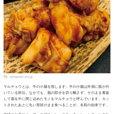
By:
amazon.co.jp
マルチョウとは、牛の小腸を指します。牛の小腸は外側に脂が付
いている部位。なかでも、脂の部分を切り離さず、そのまま裏返
して脂を中に閉じ込めたモノをマルチョウと呼んでいます。カッ
トされたあとに丸い形状のまま食べることが、名前の由来です。