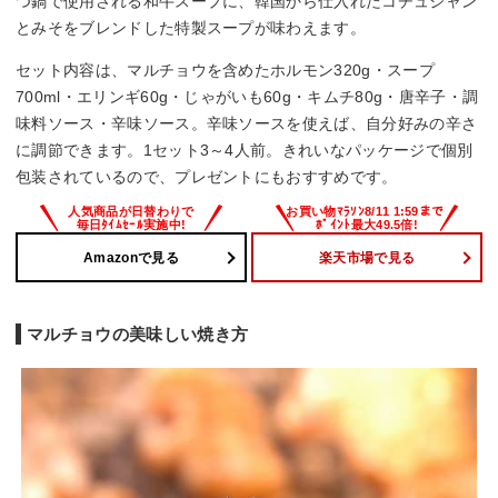
つ鍋で使用される和牛スープに、韓国から仕入れたコチュジャン
とみそをブレンドした特製スープが味わえます。
セット内容は、マルチョウを含めたホルモン320g・スープ
700ml・エリンギ60g・じゃがいも60g・キムチ80g・唐辛子・調
味料ソース・辛味ソース。辛味ソースを使えば、自分好みの辛さ
に調節できます。1セット3～4人前。きれいなパッケージで個別
包装されているので、プレゼントにもおすすめです。
Amazonで見る
楽天市場で見る
マルチョウの美味しい焼き方