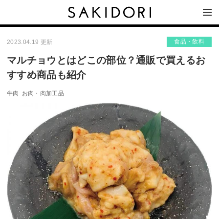
食品・飲料
2023.04.19 更新
マルチョウとはどこの部位？通販で買えるお
すすめ商品も紹介
牛肉
お肉・肉加工品