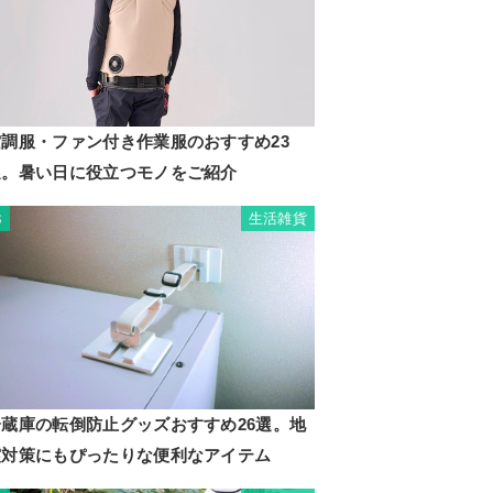
空調服・ファン付き作業服のおすすめ23
選。暑い日に役立つモノをご紹介
生活雑貨
3
冷蔵庫の転倒防止グッズおすすめ26選。地
震対策にもぴったりな便利なアイテム