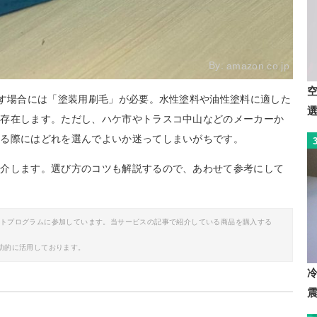
By:
amazon.co.jp
直す場合には「塗装用刷毛」が必要。水性塗料や油性塗料に適した
が存在します。ただし、ハケ市やトラスコ中山などのメーカーか
する際にはどれを選んでよいか迷ってしまいがちです。
紹介します。選び方のコツも解説するので、あわせて参考にして
イトプログラムに参加しています。当サービスの記事で紹介している商品を購入する
助的に活用しております。