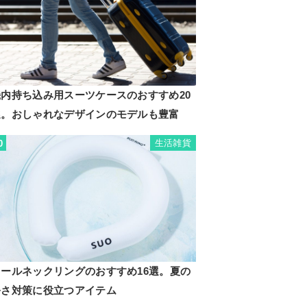
機内持ち込み用スーツケースのおすすめ20
選。おしゃれなデザインのモデルも豊富
生活雑貨
0
クールネックリングのおすすめ16選。夏の
暑さ対策に役立つアイテム