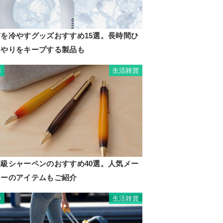
首を冷やすグッズおすすめ15選。長時間ひ
んやりをキープする製品も
生活雑貨
8
高級シャーペンのおすすめ40選。人気メー
カーのアイテムもご紹介
生活雑貨
9