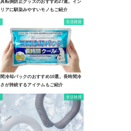
家具転倒防止グッズのおすすめ27選。イン
テリアに馴染みやすいモノもご紹介
生活雑貨
6
瞬間冷却パックのおすすめ10選。長時間冷
たさが持続するアイテムもご紹介
生活雑貨
7