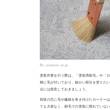
By:
amazon.co.jp
塗装作業を行う際は、「塗装用刷毛」や「
柄に毛が付いており、細かい部分を塗りた
点には留意しておきましょう。
筒状の芯に毛や繊維を巻き付けたローラー
ても大差なく、刷毛での塗装に慣れていな