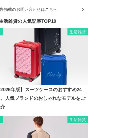
告掲載のお問い合わせはこちら
生活雑貨の人気記事TOP10
生活雑貨
1
2026年版】スーツケースのおすすめ24
選。人気ブランドのおしゃれなモデルをご
紹介
生活雑貨
2