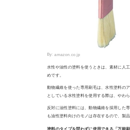
By:
amazon.co.jp
水性や油性の塗料を使うときは、素材に人
めです。
動物繊維を使った専用刷毛は、水性塗料の
としている水性塗料を使用する際は、やわ
反対に油性塗料には、動物繊維を採用した
も油性塗料向けのモノは存在するので、製
塗料のタイプを問わずに使用できる「万能