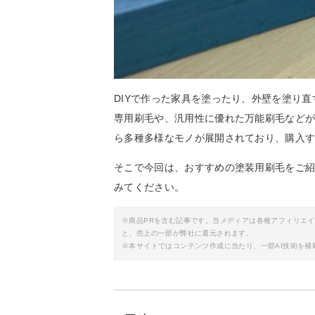
DIYで作った家具を塗ったり、外壁を塗り
専用刷毛や、汎用性に優れた万能刷毛など
ら多種多様なモノが展開されており、購入
そこで今回は、おすすめの塗装用刷毛をご
みてください。
※商品PRを含む記事です。当メディアは各種アフィリエ
と、売上の一部が弊社に還元されます。
※本サイトではコンテンツ作成に当たり、一部AI技術を補