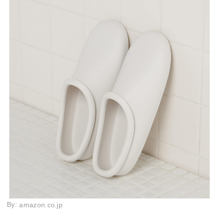
By:
amazon.co.jp