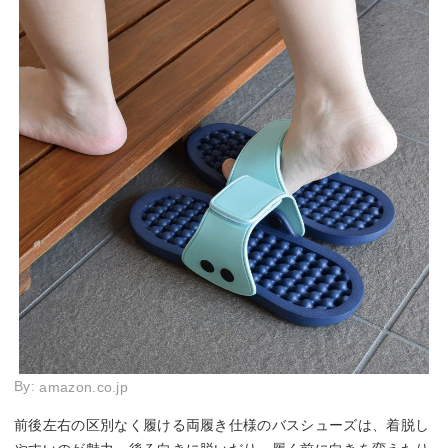
By:
amazon.co.jp
前後左右の区別なく履ける両履き仕様のバスシューズは、着脱し