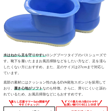
水はねから足を守りやすい
ロングブーツタイプのバスシューズで
す。靴下を履いたままお風呂掃除などをしたい方など、足を濡ら
したくない方におすすめ。また、足のサイズは27cmまで対応し
ています。
底部の素材にはクッション性のあるEVA発泡スポンジを採用して
おり、
履き心地がソフト
なのも特徴。さらに、滑りにくいと謳わ
れているため、お風呂掃除などにもおすすめです。