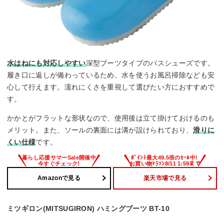
水はねにも対応しやすい
深型ブーツタイプのバスシューズです。
履き口に返しが備わっているため、水を使うお風呂掃除なども安
心して行えます。濡れにくさを重視して選びたい方におすすめで
す。
かかとがフラットな形状なので、使用後は立て掛けておけるのも
メリット。また、ソールの裏面には溝が設けられており、
滑りに
くい仕様
です。
Amazonで見る
楽天市場で見る
ミツギロン(MITSUGIRON) ハミングブーツ BT-10