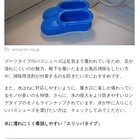
By:
amazon.co.jp
ブーツタイプのバスシューズは足首まで覆われているため、足が
濡れにくいのが魅力。靴下を履いたままお風呂掃除をしたい方
や、掃除用洗剤が付着するのを防ぎたい方におすすめです。
また、水はねに対応しやすいように、履き口に返しが備わってい
るモノが多いのも特徴。さらに、水の侵入をより防ぎやすいロン
グタイプのモノもラインナップされています。水が中に入りにく
いバスシューズを選びたい方は、チェックしてみてください。
水に濡れにくく着脱しやすい「スリッパタイプ」