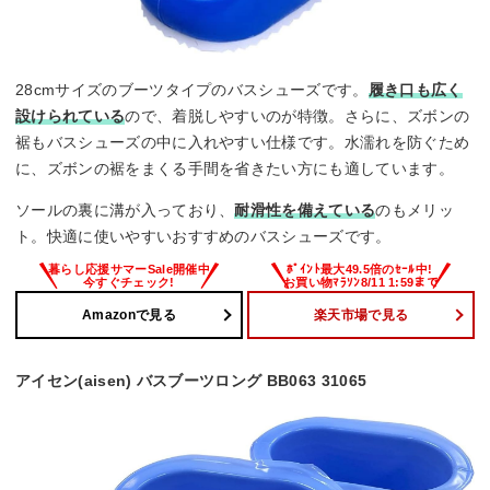
28cmサイズのブーツタイプのバスシューズです。
履き口も広く
設けられている
ので、着脱しやすいのが特徴。さらに、ズボンの
裾もバスシューズの中に入れやすい仕様です。水濡れを防ぐため
に、ズボンの裾をまくる手間を省きたい方にも適しています。
ソールの裏に溝が入っており、
耐滑性を備えている
のもメリッ
ト。快適に使いやすいおすすめのバスシューズです。
Amazonで見る
楽天市場で見る
アイセン(aisen) バスブーツロング BB063 31065