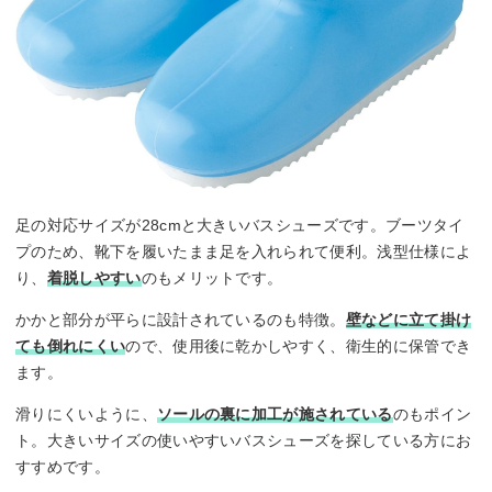
足の対応サイズが28cmと大きいバスシューズです。ブーツタイ
プのため、靴下を履いたまま足を入れられて便利。浅型仕様によ
り、
着脱しやすい
のもメリットです。
かかと部分が平らに設計されているのも特徴。
壁などに立て掛け
ても倒れにくい
ので、使用後に乾かしやすく、衛生的に保管でき
ます。
滑りにくいように、
ソールの裏に加工が施されている
のもポイン
ト。大きいサイズの使いやすいバスシューズを探している方にお
すすめです。