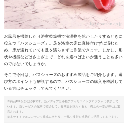
By:
amazon.co.jp
お風呂を掃除したり浴室乾燥機で洗濯物を乾かしたりするときに
役立つ「バスシューズ」。足を浴室の床に直接付けずに済むた
め、床が濡れていても足を濡らさずに作業できます。しかし、形
状や機能などはさまざまで、どれを選べばよいか迷うことも多い
のではないでしょうか。
そこで今回は、バスシューズのおすすめ製品をご紹介します。選
び方のポイントも解説するので、バスシューズの購入を検討して
いる方はチェックしてみてください。
※商品PRを含む記事です。当メディアは各種アフィリエイトプログラムに参加して
います。当サービスの記事で紹介している商品を購入すると、売上の一部が弊社に還
元されます。
※本サイトではコンテンツ作成に当たり、一部AI技術を補助的に活用しております。