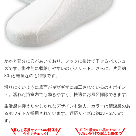
かかと部分に穴があいており、フックに掛けて干せるバスシュー
ズです。衛生的に収納しやすいのがメリット。さらに、片足約
80gと軽量なのも特徴です。
滑りにくいように底面がギザギザに加工されているのもポイン
ト。濡れた浴室内でも動きやすく、快適にお風呂掃除できます。
生活感を抑えたおしゃれなデザインも魅力。カラーは清潔感のあ
るホワイトが採用されています。適応サイズは約23～27cmで
す。