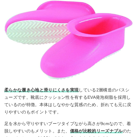
柔らかな履き心地と滑りにくさを実現
している2層構造のバスシ
ューズです。靴底にクッション性を有するEVA発泡樹脂を採用し
ているのが特徴。本体はしなやかな質感のため、折れても元に戻
りやすいのもポイントです。
足を水から守りやすいブーツタイプながら高さが9cmなので、着
脱しやすいのもメリット。また、
価格が比較的リーズナブル
のた