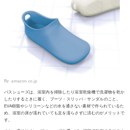
By:
amazon.co.jp
バスシューズは、浴室内を掃除したり浴室乾燥機で洗濯物を乾か
したりするときに履く、ブーツ・スリッパ・サンダルのこと。
EVA樹脂やシリコーンなどの水を通さない素材で作られているた
め、浴室の床が濡れていても足を濡らさずに済むのがメリットで
す。