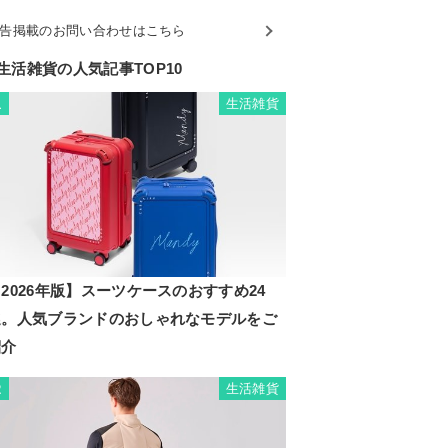
告掲載のお問い合わせはこちら
生活雑貨の人気記事TOP10
生活雑貨
1
2026年版】スーツケースのおすすめ24
選。人気ブランドのおしゃれなモデルをご
紹介
生活雑貨
2