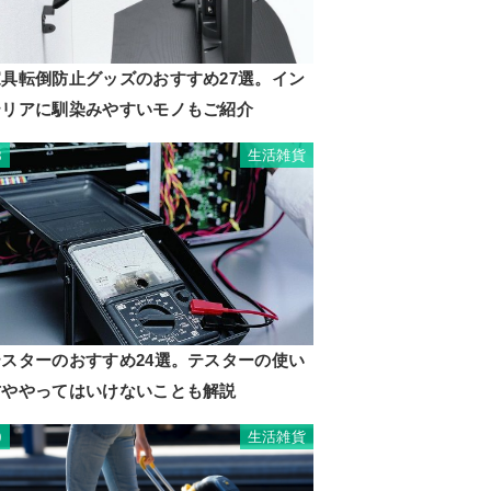
家具転倒防止グッズのおすすめ27選。イン
テリアに馴染みやすいモノもご紹介
生活雑貨
8
テスターのおすすめ24選。テスターの使い
方ややってはいけないことも解説
生活雑貨
9