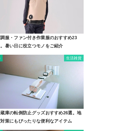
空調服・ファン付き作業服のおすすめ23
選。暑い日に役立つモノをご紹介
生活雑貨
3
冷蔵庫の転倒防止グッズおすすめ26選。地
震対策にもぴったりな便利なアイテム