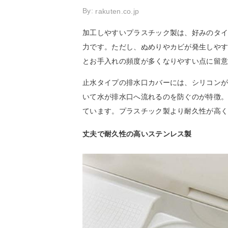
By:
rakuten.co.jp
加工しやすいプラスチック製は、好みのタ
力です。ただし、ぬめりやカビが発生しや
とお手入れの頻度が多くなりやすい点に留
止水タイプの排水口カバーには、シリコン
いて水が排水口へ流れるのを防ぐのが特徴
ています。プラスチック製より耐久性が高
丈夫で耐久性の高いステンレス製