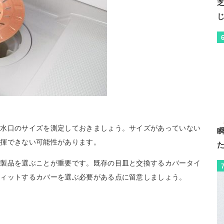
排水口のサイズを測定しておきましょう。サイズがあっていない
発揮できない可能性があります。
う製品を選ぶことが重要です。既存の目皿と交換するカバータイ
フィットするカバーを選ぶ必要がある点に留意しましょう。