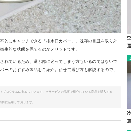
By:
amazon.co.jp
効率的にキャッチできる「排水口カバー」。既存の目皿を取り外
く衛生的な状態を保てるのがメリットです。
開されているため、選ぶ際に迷ってしまう方もいるのではないで
カバーのおすすめ製品をご紹介。併せて選び方も解説するので、
イトプログラムに参加しています。当サービスの記事で紹介している商品を購入する
助的に活用しております。