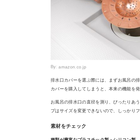
By:
amazon.co.jp
排水口カバーを選ぶ際には、まずお風呂の
カバーを購入してしまうと、本来の機能を
お風呂の排水口の直径を測り、ぴったりあ
プはサイズを変更できないので、しっかり
素材をチェック
種類が豊富なプラスチック製・シリコン製