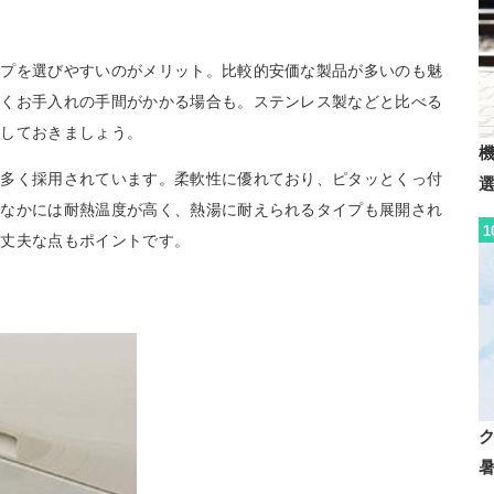
イプを選びやすいのがメリット。比較的安価な製品が多いのも魅
すくお手入れの手間がかかる場合も。ステンレス製などと比べる
意しておきましょう。
が多く採用されています。柔軟性に優れており、ピタッとくっ付
。なかには耐熱温度が高く、熱湯に耐えられるタイプも展開され
1
く丈夫な点もポイントです。