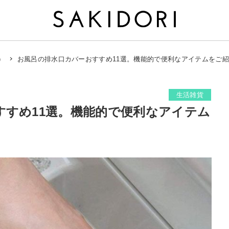
お風呂の排水口カバーおすすめ11選。機能的で便利なアイテムをご
）
生活雑貨
すすめ11選。機能的で便利なアイテム