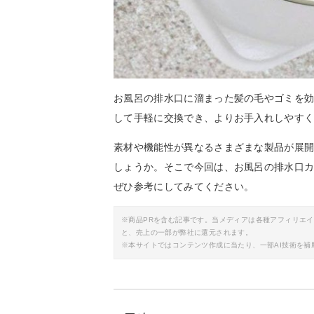
お風呂の排水口に溜まった髪の毛やゴミを
して手軽に交換でき、よりお手入れしやす
素材や機能性が異なるさまざまな製品が展
しょうか。そこで今回は、お風呂の排水口
ぜひ参考にしてみてください。
※商品PRを含む記事です。当メディアは各種アフィリエ
と、売上の一部が弊社に還元されます。
※本サイトではコンテンツ作成に当たり、一部AI技術を補