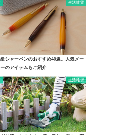
生活雑貨
4
高級シャーペンのおすすめ40選。人気メー
カーのアイテムもご紹介
生活雑貨
5