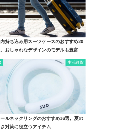
機内持ち込み用スーツケースのおすすめ20
選。おしゃれなデザインのモデルも豊富
生活雑貨
0
クールネックリングのおすすめ16選。夏の
暑さ対策に役立つアイテム