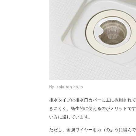
By:
rakuten.co.jp
排水タイプの排水口カバーに主に採用され
きにくく、衛生的に使えるのがメリットで
い方に適しています。
ただし、金属ワイヤーをカゴのように編ん