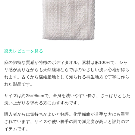
楽天レビューを見る
麻の独特な質感が特徴のボディタオル。素材は麻100%で、シャ
リ感がありながらも天然繊維ならではのやさしい洗い心地が得ら
れます。古くから繊維産地として知られる桐生地方で丁寧に作ら
れた製品です。
サイズは約25×95cmで、全身を洗いやすい長さ。さっぱりとした
洗い上がりを求める方におすすめです。
購入者からは気持ちがよいと好評。化学繊維が苦手な方にも重宝
されています。サイズや使い勝手の面で満足度が高いと評判のア
イテムです。