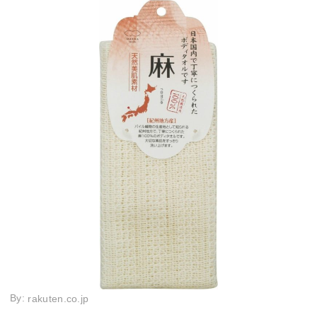
By:
rakuten.co.jp