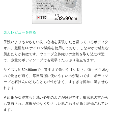
楽天レビューを見る
手洗いよりもやさしい洗い心地を実現したと謳っているボディタ
オル。超極細66ナイロン繊維を使用しており、しなやかで繊細な
肌あたりが特徴です。ウェーブ立体織りの空気を取り込む構造
で、少量のボディソープでも素早くたっぷり泡立ちます。
サイズは約32×90cmで、背中まで洗いやすい長さ。薄手の生地な
ので乾きが速く、毎日清潔に使いやすいのが魅力です。ボディソ
ープと石けんのどちらとも相性がよく、すすぎは簡単に済ませら
れます。
きめ細かな泡立ちと洗い心地のよさが好評です。敏感肌の方から
も支持され、摩擦が少なくやさしい肌ざわりが高く評価されてい
ます。