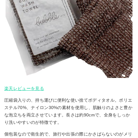
楽天レビューを見る
圧縮袋入りの、持ち運びに便利な使い捨てボディタオル。ポリエ
ステル70%、ナイロン30%の素材を使用し、肌触りのよさと豊か
な泡立ちを両立させています。長さは約90cmで、全身をしっか
り洗いやすいのが特徴です。
個包装なので衛生的で、旅行や出張の際にかさばらないのがメリ