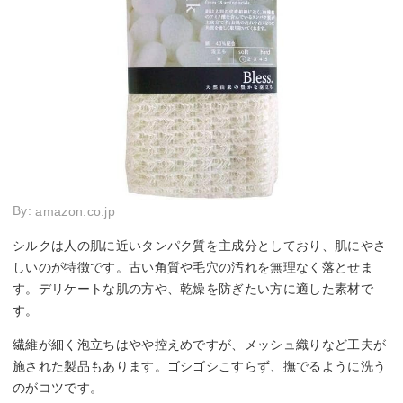
By:
amazon.co.jp
シルクは人の肌に近いタンパク質を主成分としており、肌にやさ
しいのが特徴です。古い角質や毛穴の汚れを無理なく落とせま
す。デリケートな肌の方や、乾燥を防ぎたい方に適した素材で
す。
繊維が細く泡立ちはやや控えめですが、メッシュ織りなど工夫が
施された製品もあります。ゴシゴシこすらず、撫でるように洗う
のがコツです。