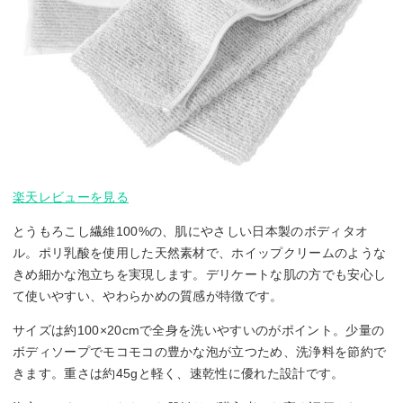
楽天レビューを見る
とうもろこし繊維100%の、肌にやさしい日本製のボディタオ
ル。ポリ乳酸を使用した天然素材で、ホイップクリームのような
きめ細かな泡立ちを実現します。デリケートな肌の方でも安心し
て使いやすい、やわらかめの質感が特徴です。
サイズは約100×20cmで全身を洗いやすいのがポイント。少量の
ボディソープでモコモコの豊かな泡が立つため、洗浄料を節約で
きます。重さは約45gと軽く、速乾性に優れた設計です。