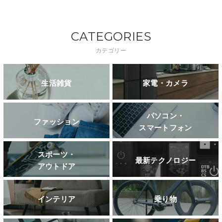
CATEGORIES
カテゴリー
生活雑貨
家電・カメラ
パソコン・
ファッション
スマートフォン
スポーツ・
最新テクノロジー
アウトドア
インテリア
乗り物