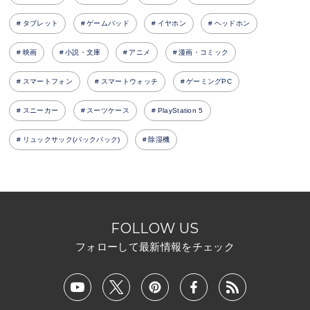
タブレット
ゲームパッド
イヤホン
ヘッドホン
映画
小説・文庫
アニメ
漫画・コミック
スマートフォン
スマートウォッチ
ゲーミングPC
スニーカー
スーツケース
PlayStation 5
リュックサック(バックパック)
除湿機
FOLLOW US
フォローして最新情報をチェック