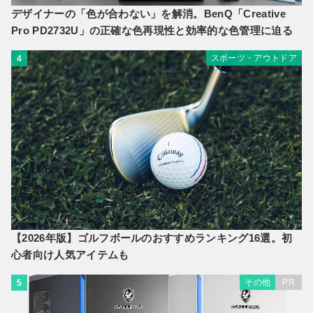
デザイナーの「色が合わない」を解消。BenQ「Creative
Pro PD2732U」の正確な色再現性と効率的な色管理に迫る
スポーツ・アウトドア
4
【2026年版】ゴルフボールのおすすめランキング16選。初
心者向け人気アイテムも
その他
PR
5