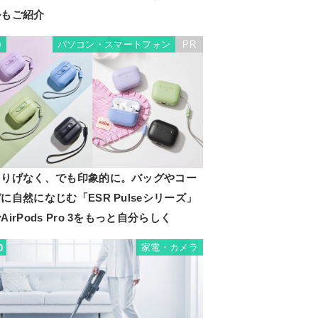
ルもご紹介
パソコン・スマートフォン
PR
9
さりげなく、でも印象的に。バッグやコー
に自然になじむ「ESR Pulseシリーズ」
AirPods Pro 3をもっと自分らしく
家電・カメラ
0