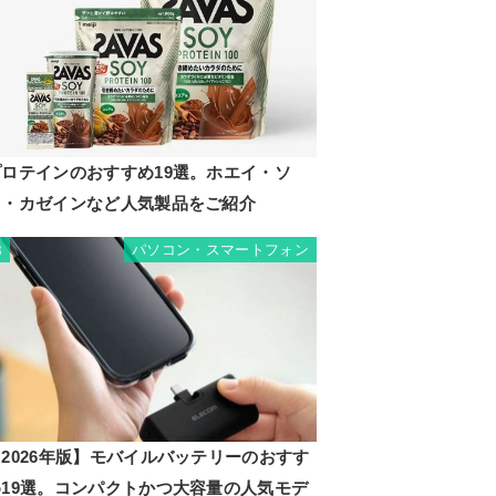
プロテインのおすすめ19選。ホエイ・ソ
イ・カゼインなど人気製品をご紹介
パソコン・スマートフォン
8
2026年版】モバイルバッテリーのおすす
め19選。コンパクトかつ大容量の人気モデ