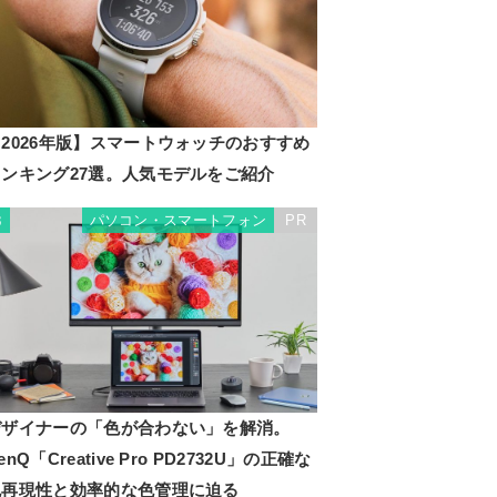
2026年版】スマートウォッチのおすすめ
ランキング27選。人気モデルをご紹介
パソコン・スマートフォン
PR
3
デザイナーの「色が合わない」を解消。
enQ「Creative Pro PD2732U」の正確な
色再現性と効率的な色管理に迫る