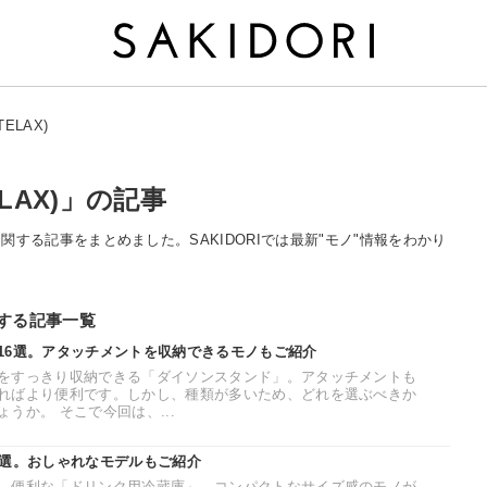
ELAX)
LAX)」の記事
)」に関する記事をまとめました。SAKIDORIでは最新"モノ"情報をわかり
連する記事一覧
16選。アタッチメントを収納できるモノもご紹介
をすっきり収納できる「ダイソンスタンド」。アタッチメントも
ればより便利です。しかし、種類が多いため、どれを選ぶべきか
うか。 そこで今回は、...
7選。おしゃれなモデルもご紹介
、便利な「ドリンク用冷蔵庫」。コンパクトなサイズ感のモノが