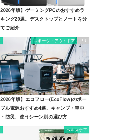
2026年版】ゲーミングPCのおすすめラ
ンキング20選。デスクトップとノートを分
けてご紹介
スポーツ・アウトドア
PR
6
2026年版】エコフロー(EcoFlow)のポー
タブル電源おすすめ4選。キャンプ・車中
泊・防災、使うシーン別の選び方
ヘルスケア
7