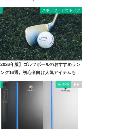
スポーツ・アウトドア
4
2026年版】ゴルフボールのおすすめラン
キング16選。初心者向け人気アイテムも
その他
PR
5