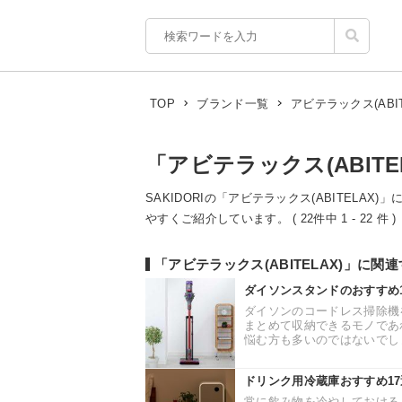
アビテラックス(ABIT
TOP
ブランド一覧
「アビテラックス(ABITE
SAKIDORIの「アビテラックス(ABITELAX
やすくご紹介しています。 ( 22件中 1 - 22 件 )
「アビテラックス(ABITELAX)」に関
ダイソンスタンドのおすすめ
ダイソンのコードレス掃除機
まとめて収納できるモノであ
悩む方も多いのではないでしょ
ドリンク用冷蔵庫おすすめ1
常に飲み物を冷やしておける