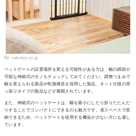
By:
rakuten.co.jp
ペットゲートの設置場所を変える可能性がある方は、幅の調節が
可能な伸縮式のモノもチェックしてみてください。調整つまみで
幅を変えられる製品や蛇腹構造を採用した製品、ネット仕様の突
っ張りタイプの製品などが展開されています。
また、伸縮式のペットゲートは、幅を最小にしたり折りたたんだ
りすることでコンパクトにできるのも魅力です。省スペースで収
納できるため、ペットゲートを使用する機会が少ない方にも適し
ています。