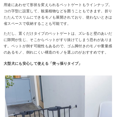
用途にあわせて形状を変えられるペットゲートもラインナップ。
コの字型に設置して、観葉植物などを囲うこともできます。折り
たたんでスリムにできるモノも展開されており、使わないときは
省スペースで収納することも可能です。
ただし、置くだけタイプのペットゲートは、ズレると壁のあいだ
に隙間が生じ、そこからペットがすり抜けてしまう恐れがありま
す。ペットが倒す可能性もあるので、ゴム脚付きのモノや重量感
のあるモノ、倒れにくい構造のモノを選ぶのがおすすめです。
大型犬にも安心して使える「突っ張りタイプ」