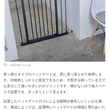
By:
rakuten.co.jp
突っ張りタイプのペットゲートは、壁に突っ張らせて使用しま
す。比較的しっかりと固定できるため、大型犬を飼っている方で
も安心して使いやすいのがメリットです。脚がないので省スペー
スで設置でき、すっきりとして見えます。
設置したペットゲートのズレによる隙間が発生しにくいのも魅
力。製品によっては、設置時にペットゲートの両端と壁のあいだ