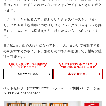
電のようにいたずらされたくないモノをガードするときにも役立
ちます。
小さく折りたためるので、使わないときもスペースをとりませ
ん。パネル同士を簡単につなげられるフレックスジョイントを採
用しているので、模様替えや引っ越しが多い方にも向いていま
す。
高さ51cmと低めの設計になっており、人がまたいで移動できる
のもおすすめのポイント。別売りのパネルを追加して、横幅の拡
張も可能です。
Amazonで見る
楽天市場で見る
ペットセレクト(PETSELECT) ペットゲート 木製 パーテーショ
ン FLEX-2 1920026400