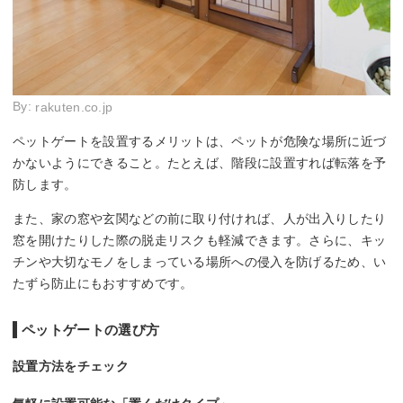
By:
rakuten.co.jp
ペットゲートを設置するメリットは、ペットが危険な場所に近づ
かないようにできること。たとえば、階段に設置すれば転落を予
防します。
また、家の窓や玄関などの前に取り付ければ、人が出入りしたり
窓を開けたりした際の脱走リスクも軽減できます。さらに、キッ
チンや大切なモノをしまっている場所への侵入を防げるため、い
たずら防止にもおすすめです。
ペットゲートの選び方
設置方法をチェック