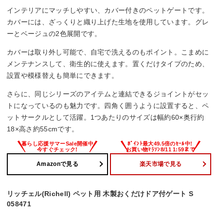
インテリアにマッチしやすい、カバー付きのペットゲートです。
カバーには、ざっくりと織り上げた生地を使用しています。グレ
ーとベージュの2色展開です。
カバーは取り外し可能で、自宅で洗えるのもポイント。こまめに
メンテナンスして、衛生的に使えます。置くだけタイプのため、
設置や模様替えも簡単にできます。
さらに、同じシリーズのアイテムと連結できるジョイントがセッ
トになっているのも魅力です。四角く囲うように設置すると、ペ
ットサークルとして活躍。1つあたりのサイズは幅約60×奥行約
18×高さ約55cmです。
Amazonで見る
楽天市場で見る
リッチェル(Richell) ペット用 木製おくだけドア付ゲート S
058471