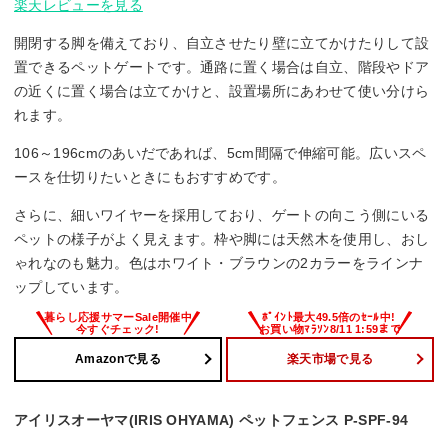
楽天レビューを見る
開閉する脚を備えており、自立させたり壁に立てかけたりして設
置できるペットゲートです。通路に置く場合は自立、階段やドア
の近くに置く場合は立てかけと、設置場所にあわせて使い分けら
れます。
106～196cmのあいだであれば、5cm間隔で伸縮可能。広いスペ
ースを仕切りたいときにもおすすめです。
さらに、細いワイヤーを採用しており、ゲートの向こう側にいる
ペットの様子がよく見えます。枠や脚には天然木を使用し、おし
ゃれなのも魅力。色はホワイト・ブラウンの2カラーをラインナ
ップしています。
Amazonで見る
楽天市場で見る
アイリスオーヤマ(IRIS OHYAMA) ペットフェンス P-SPF-94