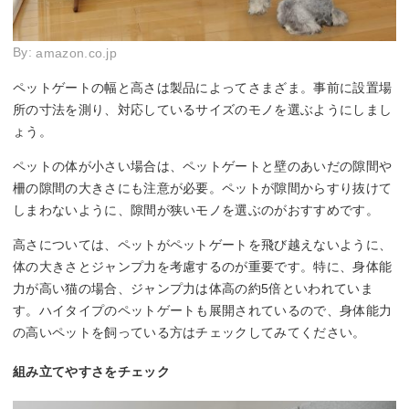
By:
amazon.co.jp
ペットゲートの幅と高さは製品によってさまざま。事前に設置場
所の寸法を測り、対応しているサイズのモノを選ぶようにしまし
ょう。
ペットの体が小さい場合は、ペットゲートと壁のあいだの隙間や
柵の隙間の大きさにも注意が必要。ペットが隙間からすり抜けて
しまわないように、隙間が狭いモノを選ぶのがおすすめです。
高さについては、ペットがペットゲートを飛び越えないように、
体の大きさとジャンプ力を考慮するのが重要です。特に、身体能
力が高い猫の場合、ジャンプ力は体高の約5倍といわれていま
す。ハイタイプのペットゲートも展開されているので、身体能力
の高いペットを飼っている方はチェックしてみてください。
組み立てやすさをチェック