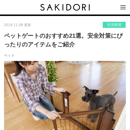
生活雑貨
2024.11.09 更新
ペットゲートのおすすめ21選。安全対策にぴ
ったりのアイテムをご紹介
ペット