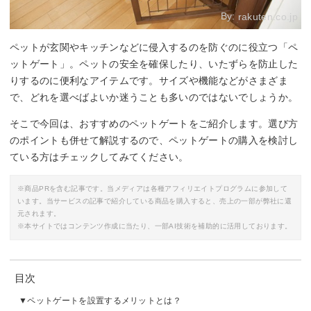
By:
rakuten.co.jp
ペットが玄関やキッチンなどに侵入するのを防ぐのに役立つ「ペ
ットゲート」。ペットの安全を確保したり、いたずらを防止した
りするのに便利なアイテムです。サイズや機能などがさまざま
で、どれを選べばよいか迷うことも多いのではないでしょうか。
そこで今回は、おすすめのペットゲートをご紹介します。選び方
のポイントも併せて解説するので、ペットゲートの購入を検討し
ている方はチェックしてみてください。
※商品PRを含む記事です。当メディアは各種アフィリエイトプログラムに参加して
います。当サービスの記事で紹介している商品を購入すると、売上の一部が弊社に還
元されます。
※本サイトではコンテンツ作成に当たり、一部AI技術を補助的に活用しております。
目次
ペットゲートを設置するメリットとは？