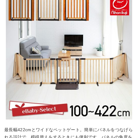
最長幅422cmとワイドなペットゲート。簡単にパネルをつなげら
れる設計で、模様替えをするときにも便利です。パネルの角度を