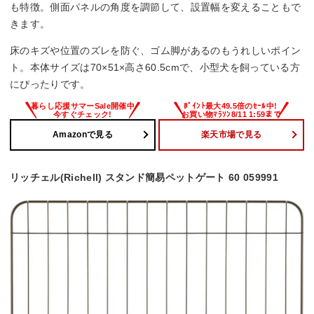
も特徴。側面パネルの角度を調節して、設置幅を変えることもで
きます。
床のキズや位置のズレを防ぐ、ゴム脚があるのもうれしいポイン
ト。本体サイズは70×51×高さ60.5cmで、小型犬を飼っている方
にぴったりです。
Amazonで見る
楽天市場で見る
リッチェル(Richell) スタンド簡易ペットゲート 60 059991