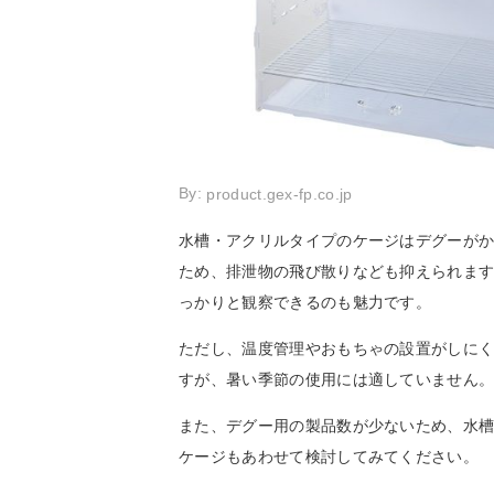
By:
product.gex-fp.co.jp
水槽・アクリルタイプのケージはデグーが
ため、排泄物の飛び散りなども抑えられま
っかりと観察できるのも魅力です。
ただし、温度管理やおもちゃの設置がしに
すが、暑い季節の使用には適していません
また、デグー用の製品数が少ないため、水
ケージもあわせて検討してみてください。