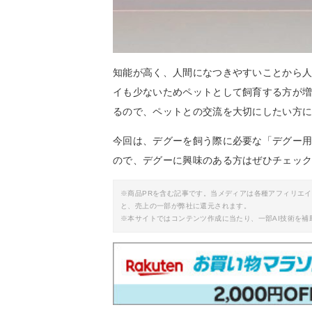
知能が高く、人間になつきやすいことから
イも少ないためペットとして飼育する方が
るので、ペットとの交流を大切にしたい方
今回は、デグーを飼う際に必要な「デグー
ので、デグーに興味のある方はぜひチェッ
※商品PRを含む記事です。当メディアは各種アフィリエ
と、売上の一部が弊社に還元されます。
※本サイトではコンテンツ作成に当たり、一部AI技術を補