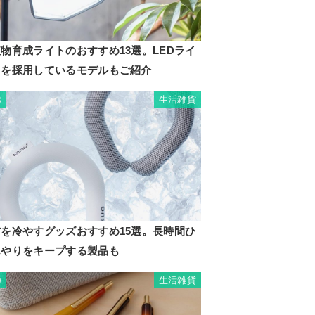
物育成ライトのおすすめ13選。LEDライ
トを採用しているモデルもご紹介
生活雑貨
8
首を冷やすグッズおすすめ15選。長時間ひ
んやりをキープする製品も
生活雑貨
9