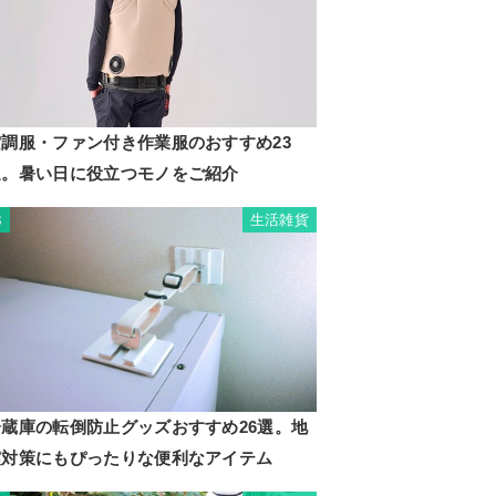
空調服・ファン付き作業服のおすすめ23
選。暑い日に役立つモノをご紹介
生活雑貨
3
冷蔵庫の転倒防止グッズおすすめ26選。地
震対策にもぴったりな便利なアイテム