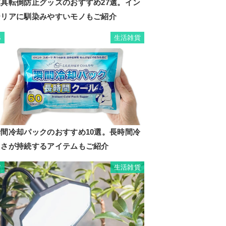
家具転倒防止グッズのおすすめ27選。イン
テリアに馴染みやすいモノもご紹介
生活雑貨
6
瞬間冷却パックのおすすめ10選。長時間冷
たさが持続するアイテムもご紹介
生活雑貨
7