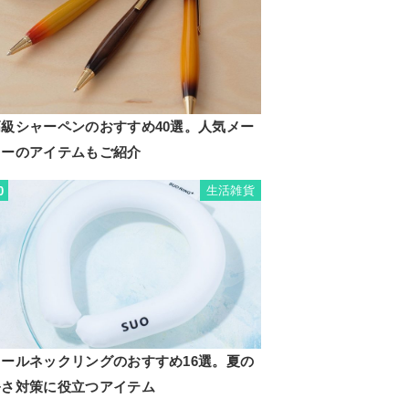
高級シャーペンのおすすめ40選。人気メー
カーのアイテムもご紹介
生活雑貨
0
クールネックリングのおすすめ16選。夏の
暑さ対策に役立つアイテム