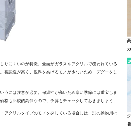
1
かじりにくいのが特徴。全面がガラスやアクリルで覆われている
す。視認性が高く、視界を妨げるモノが少ないため、デグーをし
くい点には注意が必要。保温性が高いため寒い季節には重宝しま
。価格も比較的高価なので、予算もチェックしておきましょう。
槽・アクリルタイプのモノを探している場合には、別の動物用の