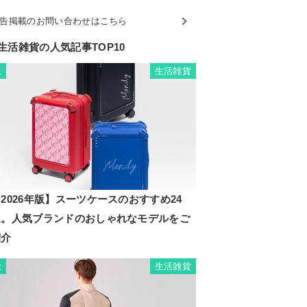
告掲載のお問い合わせはこちら
生活雑貨の人気記事TOP10
生活雑貨
1
2026年版】スーツケースのおすすめ24
選。人気ブランドのおしゃれなモデルをご
紹介
生活雑貨
2