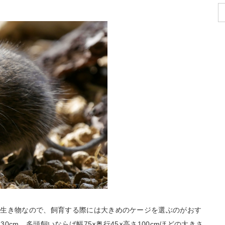
る生き物なので、飼育する際には大きめのケージを選ぶのがおす
30cm、多頭飼いならば幅75×奥行45×高さ100cmほどの大きさ