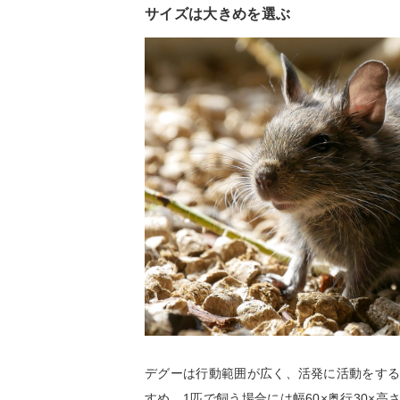
サイズは大きめを選ぶ
デグーは行動範囲が広く、活発に活動をす
すめ。1匹で飼う場合には幅60×奥行30×高さ