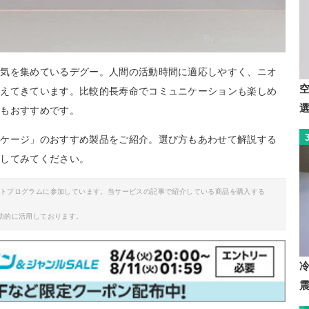
By:
amazon.co.jp
人気を集めているデグー。人間の活動時間に適応しやすく、ニオ
増えてきています。比較的長寿命でコミュニケーションも楽しめ
にもおすすめです。
用ケージ」のおすすめ製品をご紹介。選び方もあわせて解説する
クしてみてください。
イトプログラムに参加しています。当サービスの記事で紹介している商品を購入する
助的に活用しております。