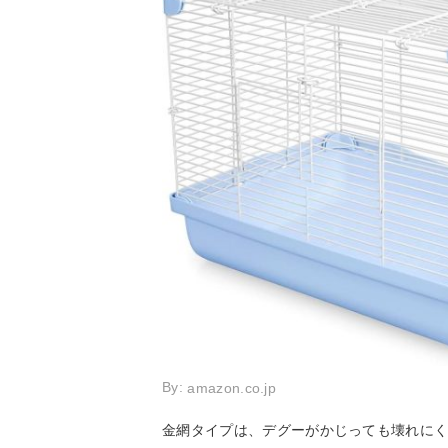
By:
amazon.co.jp
金網タイプは、デグーがかじっても壊れに