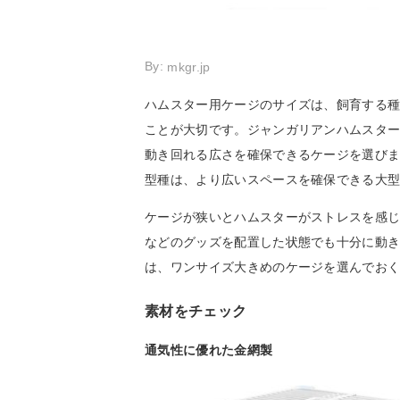
By:
mkgr.jp
ハムスター用ケージのサイズは、飼育する
ことが大切です。ジャンガリアンハムスタ
動き回れる広さを確保できるケージを選び
型種は、より広いスペースを確保できる大
ケージが狭いとハムスターがストレスを感
などのグッズを配置した状態でも十分に動
は、ワンサイズ大きめのケージを選んでお
素材をチェック
通気性に優れた金網製