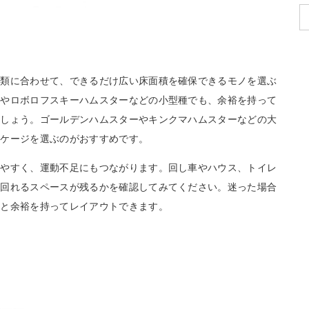
種類に合わせて、できるだけ広い床面積を確保できるモノを選ぶ
ーやロボロフスキーハムスターなどの小型種でも、余裕を持って
ましょう。ゴールデンハムスターやキンクマハムスターなどの大
型ケージを選ぶのがおすすめです。
じやすく、運動不足にもつながります。回し車やハウス、トイレ
き回れるスペースが残るかを確認してみてください。迷った場合
くと余裕を持ってレイアウトできます。