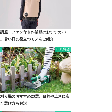
空調服・ファン付き作業服のおすすめ23
選。暑い日に役立つモノをご紹介
生活雑貨
3
芝刈り機のおすすめ23選。目的や広さに応
じた選び方も解説