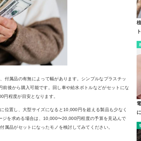
植
ズ、付属品の有無によって幅があります。シンプルなプラスチッ
00円前後から購入可能です。回し車や給水ボトルなどがセットにな
000円程度が目安となります。
位置し、大型サイズになると10,000円を超える製品も少なく
ジを求める場合は、10,000〜20,000円程度の予算を見込んで
、付属品がセットになったモノを検討してみてください。