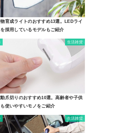
物育成ライトのおすすめ13選。LEDライ
トを採用しているモデルもご紹介
生活雑貨
8
電動爪切りのおすすめ10選。高齢者や子供
にも使いやすいモノをご紹介
生活雑貨
9