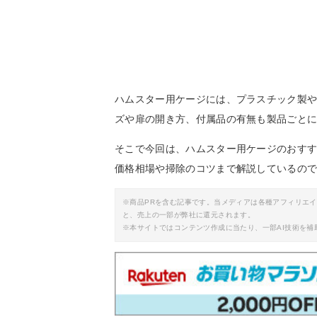
ハムスター用ケージには、プラスチック製
ズや扉の開き方、付属品の有無も製品ごと
そこで今回は、ハムスター用ケージのおす
価格相場や掃除のコツまで解説しているの
※商品PRを含む記事です。当メディアは各種アフィリエ
と、売上の一部が弊社に還元されます。
※本サイトではコンテンツ作成に当たり、一部AI技術を補