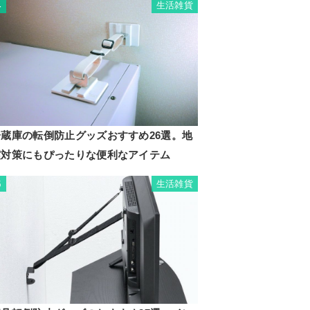
生活雑貨
4
冷蔵庫の転倒防止グッズおすすめ26選。地
震対策にもぴったりな便利なアイテム
生活雑貨
5