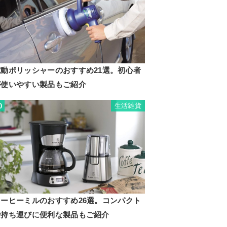
電動ポリッシャーのおすすめ21選。初心者
が使いやすい製品もご紹介
生活雑貨
0
コーヒーミルのおすすめ26選。コンパクト
で持ち運びに便利な製品もご紹介