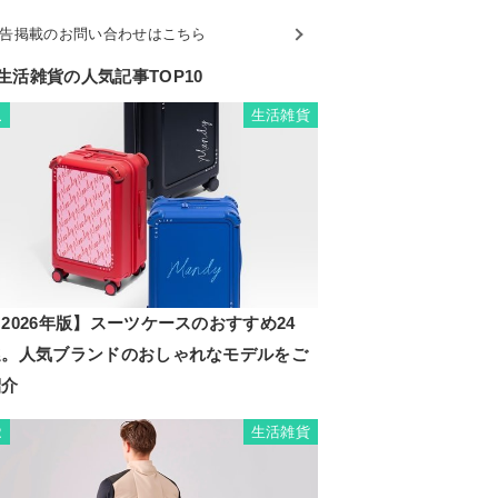
告掲載のお問い合わせはこちら
生活雑貨の人気記事TOP10
生活雑貨
1
2026年版】スーツケースのおすすめ24
選。人気ブランドのおしゃれなモデルをご
紹介
生活雑貨
2