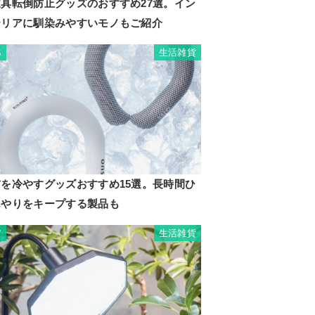
家具転倒防止グッズのおすすめ27選。イン
テリアに馴染みやすいモノもご紹介
生活雑貨
6
首を冷やすグッズおすすめ15選。長時間ひ
んやりをキープする製品も
生活雑貨
7