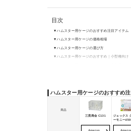
目次
ハムスター用ケージのおすすめ注目アイテム
ハムスター用ケージの価格相場
ハムスター用ケージの選び方
ハムスター用ケージのおすすめ｜小型種向け
ハムスター用ケージのおすすめ｜大型種向け
ハムスター用ケージの掃除頻度とやり方は？
ハムスターがケージを噛む際の対処法は？
ハムスター用ケージのおすすめ注
商品
三晃商会 C131
ジェックス 
ーモニー450
Amazon
Amazo