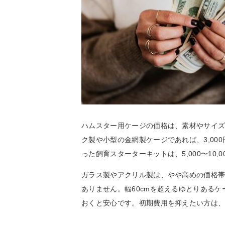
ハムスター用ケージの価格は、素材やサイ
ク製や小型の金網製ケージであれば、3,0
った飼育スターターキットは、5,000〜10,
ガラス製やアクリル製は、やや高めの価格帯に
ありません。幅60cmを超えるゆとりあるケー
おくと安心です。初期費用を抑えたい方は