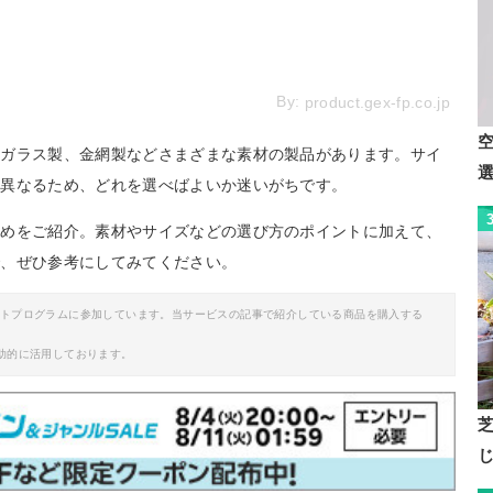
By:
product.gex-fp.co.jp
やガラス製、金網製などさまざまな素材の製品があります。サイ
に異なるため、どれを選べばよいか迷いがちです。
すめをご紹介。素材やサイズなどの選び方のポイントに加えて、
で、ぜひ参考にしてみてください。
イトプログラムに参加しています。当サービスの記事で紹介している商品を購入する
助的に活用しております。