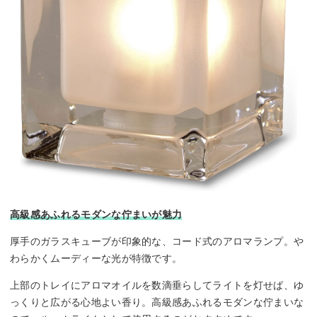
高級感あふれるモダンな佇まいが魅力
厚手のガラスキューブが印象的な、コード式のアロマランプ。や
わらかくムーディーな光が特徴です。
上部のトレイにアロマオイルを数滴垂らしてライトを灯せば、ゆ
っくりと広がる心地よい香り。高級感あふれるモダンな佇まいな