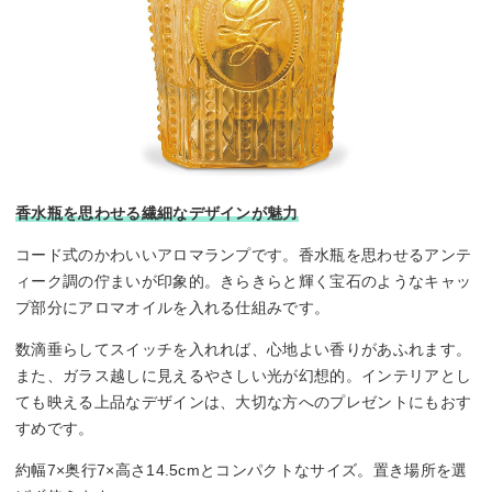
香水瓶を思わせる繊細なデザインが魅力
コード式のかわいいアロマランプです。香水瓶を思わせるアンテ
ィーク調の佇まいが印象的。きらきらと輝く宝石のようなキャッ
プ部分にアロマオイルを入れる仕組みです。
数滴垂らしてスイッチを入れれば、心地よい香りがあふれます。
また、ガラス越しに見えるやさしい光が幻想的。インテリアとし
ても映える上品なデザインは、大切な方へのプレゼントにもおす
すめです。
約幅7×奥行7×高さ14.5cmとコンパクトなサイズ。置き場所を選