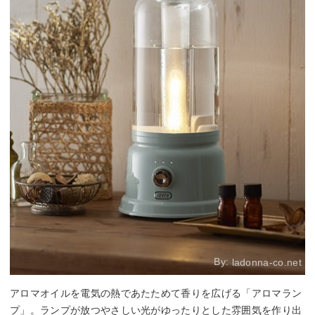
By:
ladonna-co.net
アロマオイルを電気の熱であたためて香りを広げる「アロマラン
プ」。ランプが放つやさしい光がゆったりとした雰囲気を作り出