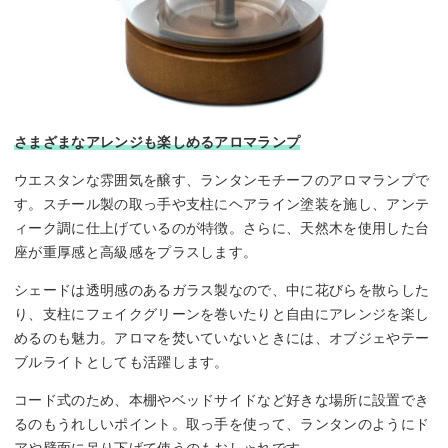
さまざまなアレンジも楽しめるアロマランプ
ウエスタンな雰囲気を醸す、ランタンモチーフのアロマランプで
す。スチール製の取っ手や支柱にヘアライン塗装を施し、アンテ
ィーク調に仕上げているのが特徴。さらに、天然木を使用した台
座が重厚感と高級感をプラスします。
シェードは透明感のあるガラス製なので、中に花びらを散らした
り、支柱にフェイクグリーンを巻いたりと自由にアレンジを楽し
めるのも魅力。アロマを焚いていないときには、オブジェやテー
ブルライトとしても活躍します。
コード式のため、本棚やベッドサイドなど好きな場所に設置でき
るのもうれしいポイント。取っ手を使って、ランタンのようにド