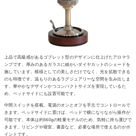
上品で高級感があるゴブレット型のデザインに仕上げたアロマラ
ンプです。厚みのあるガラスに細かいダイヤカットのシェードを
施しています。模様としての美しさだけでなく、光を拡散できる
のも特徴です。温もりのあるラグジュアリーな空間を生み出しま
す。華やかなデザインかつコンパクトサイズを実現しているた
め、ベッドサイドにも設置可能です。
中間スイッチを搭載。電源のオンとオフを手元でコントロールで
きます。ベッドサイドに置けば、ベッドで横になりながら操作が
可能です。本体は約560gの軽量モデルのため、気軽に持ち運びで
きます。リビングや寝室、書斎など、必要な場所で使えるのがポ
イントです。