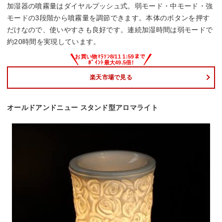
加湿器の噴霧量はダイヤルプッシュ式。弱モード・中モード・強
モードの3段階から噴霧量を調節できます。本体のボタンを押す
だけなので、使いやすさも良好です。連続加湿時間は弱モードで
約20時間を実現しています。
楽天市場で見る
オールドアンドニュー スタンド型アロマライト