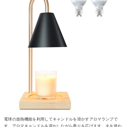
電球の放熱機能を利用してキャンドルを溶かすアロマランプで
す。アロマキャンドルを溶かしながら香りを広げます。火を使わ