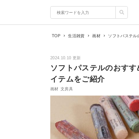
ソフトパステル
TOP
生活雑貨
画材
2024.10.10 更新
ソフトパステルのおすす
イテムをご紹介
画材
文房具