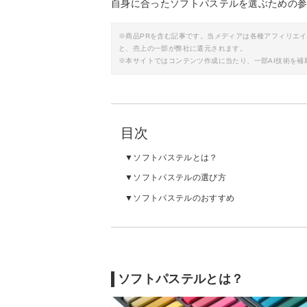
自身に合ったソフトパステルを選ぶための
※商品PRを含む記事です。当メディアは各種アフィリエ
と、売上の一部が弊社に還元されます。
※本サイトではコンテンツ作成に当たり、一部AI技術を補
目次
ソフトパステルとは？
ソフトパステルの選び方
ソフトパステルのおすすめ
ソフトパステルとは？