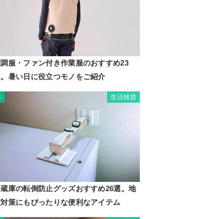
空調服・ファン付き作業服のおすすめ23
選。暑い日に役立つモノをご紹介
生活雑貨
3
冷蔵庫の転倒防止グッズおすすめ26選。地
震対策にもぴったりな便利なアイテム