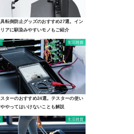
家具転倒防止グッズのおすすめ27選。イン
テリアに馴染みやすいモノもご紹介
生活雑貨
8
テスターのおすすめ24選。テスターの使い
方ややってはいけないことも解説
生活雑貨
9