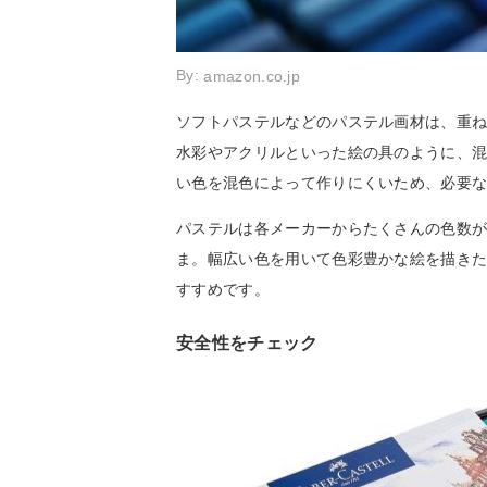
By:
amazon.co.jp
ソフトパステルなどのパステル画材は、重
水彩やアクリルといった絵の具のように、
い色を混色によって作りにくいため、必要
パステルは各メーカーからたくさんの色数
ま。幅広い色を用いて色彩豊かな絵を描き
すすめです。
安全性をチェック