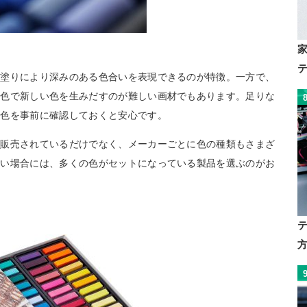
ね塗りにより深みのある色合いを表現できるのが特徴。一方で、
混色で新しい色を生みだすのが難しい画材でもあります。足りな
な色を事前に確認しておくと安心です。
が販売されているだけでなく、メーカーごとに色の種類もさまざ
たい場合には、多くの色がセットになっている製品を選ぶのがお