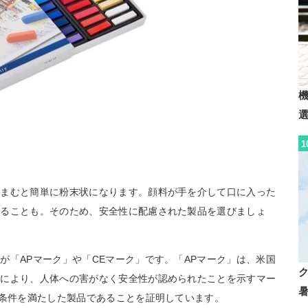
1
つまむと簡単に粉末状になります。顔料が手を介して口に入った
することも。そのため、安全性に配慮された製品を選びましょ
が「APマーク」や「CEマーク」です。「APマーク」は、米国
準により、人体への害がなく安全性が認められたことを示すマー
準条件を満たした製品であることを証明しています。