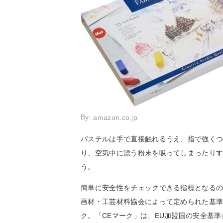
By:
amazon.co.jp
パステルは手で直接触れるうえ、指で強く
り、空気中に漂う粉末を吸ってしまったり
う。
簡単に安全性をチェックできる指標となるの
画材・工芸材料協会によって定められた基
ク。「CEマーク」は、EU加盟国の安全基