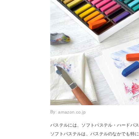
By:
amazon.co.jp
パステルには、ソフトパステル・ハードパ
ソフトパステルは、パステルのなかでも特