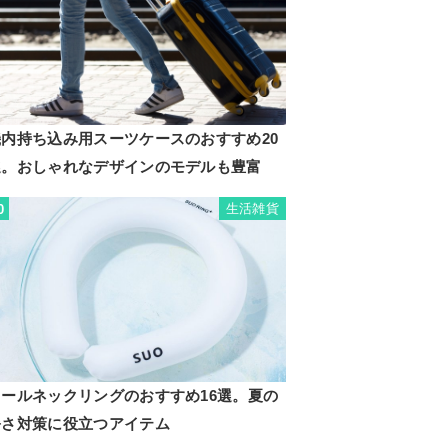
機内持ち込み用スーツケースのおすすめ20
選。おしゃれなデザインのモデルも豊富
生活雑貨
0
クールネックリングのおすすめ16選。夏の
暑さ対策に役立つアイテム