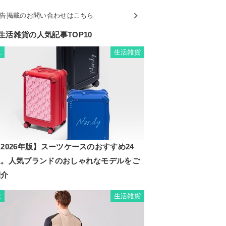
告掲載のお問い合わせはこちら
生活雑貨の人気記事TOP10
生活雑貨
1
2026年版】スーツケースのおすすめ24
選。人気ブランドのおしゃれなモデルをご
紹介
生活雑貨
2