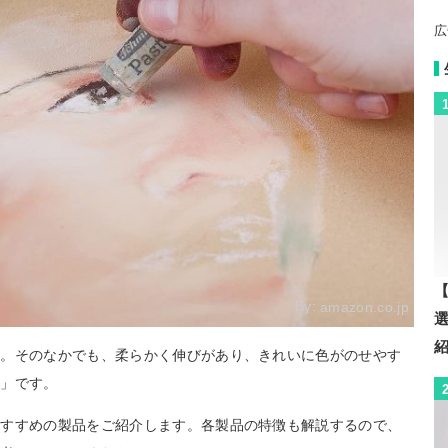
広
【
By:
amazon.co.jp
ル。そのなかでも、柔らかく伸びがあり、きれいに色がのせやす
ル」です。
おすすめの製品をご紹介します。各製品の特徴も解説するので、