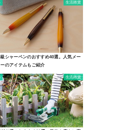
生活雑貨
4
高級シャーペンのおすすめ40選。人気メー
カーのアイテムもご紹介
生活雑貨
5