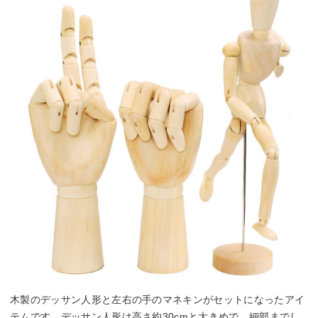
木製のデッサン人形と左右の手のマネキンがセットになったアイ
テムです。デッサン人形は高さ約30cmと大きめで、細部までし