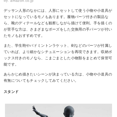
By:
amazon.co.jp
デッサン人形のなかには、人形にセットして使う小物や小道具が
セットになっているモノもあります。履物パーツ付きの製品な
ら、靴のディテールなども観察しながら描けて便利。手を描くの
が苦手な方は、さまざまなポーズをした交換用の手パーツが付い
たモノもおすすめです。
また、学生鞄やバドミントンラケット、剣などのパーツが付属し
ていれば、より細かなシチュエーションを再現できます。収納ボ
ックス付きのモノなら、こまごまとした小物類をまとめて保管可
能です。
あらかじめ描きたいシーンが決まっている方は、小物や小道具の
有無についてもチェックしてみてください。
スタンド