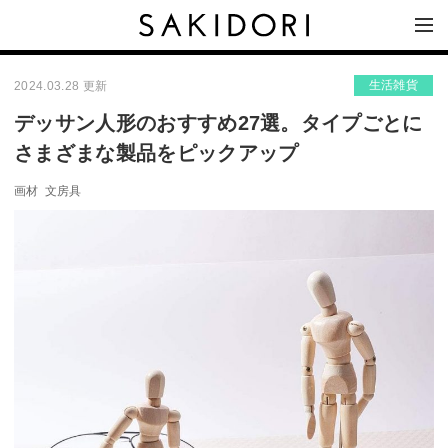
生活雑貨
2024.03.28 更新
デッサン人形のおすすめ27選。タイプごとに
さまざまな製品をピックアップ
画材
文房具