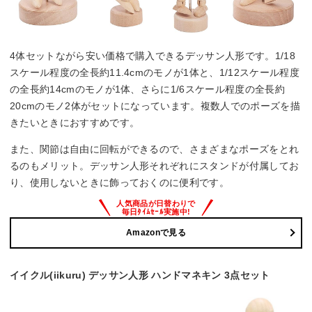
4体セットながら安い価格で購入できるデッサン人形です。1/18
スケール程度の全長約11.4cmのモノが1体と、1/12スケール程度
の全長約14cmのモノが1体、さらに1/6スケール程度の全長約
20cmのモノ2体がセットになっています。複数人でのポーズを描
きたいときにおすすめです。
また、関節は自由に回転ができるので、さまざまなポーズをとれ
るのもメリット。デッサン人形それぞれにスタンドが付属してお
り、使用しないときに飾っておくのに便利です。
Amazonで見る
イイクル(iikuru) デッサン人形 ハンドマネキン 3点セット