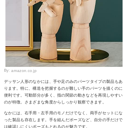
By:
amazon.co.jp
デッサン人形のなかには、手や足のみのパーツタイプの製品もあ
ります。特に、構造を把握するのが難しい手のパーツを描くのに
便利です。可動部分が多く、指の関節の動きなどを再現しやすい
のが特徴。さまざまな角度からしっかり観察できます。
なかには、右手用・左手用のモノだけでなく、両手がセットにな
った製品も存在します。手を組んだポーズなど、自分の手だけで
は確認しにくいポーズもとれるのが魅力です。