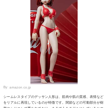
By:
amazon.co.jp
シームレスタイプのデッサン人形は、筋肉や肌の質感、表情など
をリアルに再現しているのが特徴です。関節などの可動部分が樹