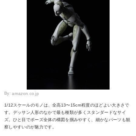
By:
amazon.co.jp
1/12スケールのモノは、全高13〜15cm程度のほどよい大きさで
す。デッサン人形のなかで最も種類が多くスタンダードなサイ
ズ。ひと目でポーズ全体の構図を掴みやすく、細かなパーツも観
察しやすいのが魅力です。