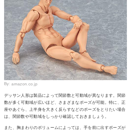
By:
amazon.co.jp
デッサン人形は製品によって関節数と可動域が異なります。関節
数が多く可動域が広いほど、さまざまなポーズが可能。特に、正
座やあぐら、上半身を大きく反らすなどのポーズをとりたい場合
は、関節数や可動域をしっかり確認しておきましょう。
また、胸まわりのボリュームによっては、手を前に出すポーズが