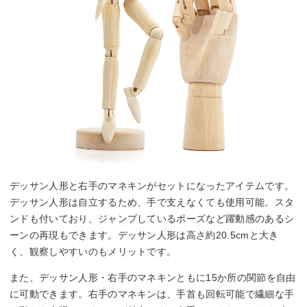
デッサン人形と右手のマネキンがセットになったアイテムです。
デッサン人形は自立するため、手で支えなくても使用可能。スタ
ンドも付いており、ジャンプしているポーズなど躍動感のあるシ
ーンの再現もできます。デッサン人形は高さ約20.5cmと大き
く、観察しやすいのもメリットです。
また、デッサン人形・右手のマネキンともに15か所の関節を自由
に可動できます。右手のマネキンは、手首も回転可能で繊細な手