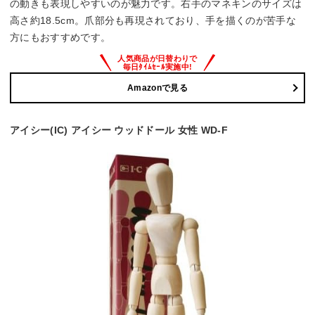
の動きも表現しやすいのが魅力です。右手のマネキンのサイズは
高さ約18.5cm。爪部分も再現されており、手を描くのが苦手な
方にもおすすめです。
Amazonで見る
アイシー(IC) アイシー ウッドドール 女性 WD-F