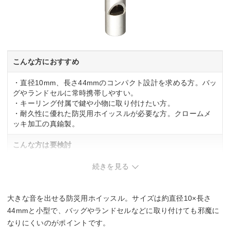
こんな方におすすめ
・直径10mm、長さ44mmのコンパクト設計を求める方。バッ
グやランドセルに常時携帯しやすい。
・キーリング付属で鍵や小物に取り付けたい方。
・耐久性に優れた防災用ホイッスルが必要な方。クロームメ
ッキ加工の真鍮製。
こんな方は要検討
・軽い力で音を出したい方。しっかり吹く力が必要。
続きを見る
大きな音を出せる防災用ホイッスル。サイズは約直径10×長さ
44mmと小型で、バッグやランドセルなどに取り付けても邪魔に
なりにくいのがポイントです。