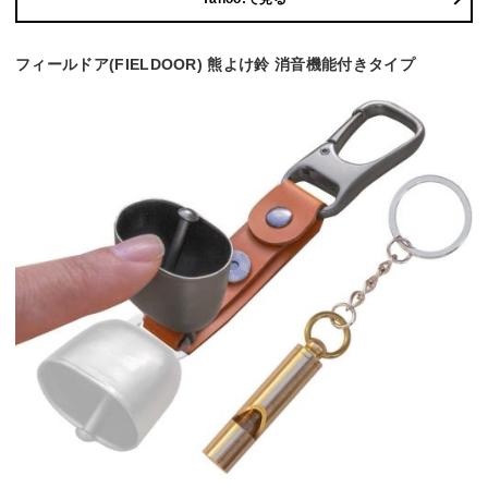
フィールドア(FIELDOOR) 熊よけ鈴 消音機能付きタイプ