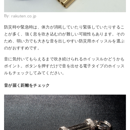
By:
rakuten.co.jp
防災時や緊急時は、体力が消耗していたり緊張していたりするこ
とが多く、強く息を吹き込むのが難しい可能性もあります。その
ため、弱い力でも大きな音を出しやすい防災用ホイッスルを選ぶ
のがおすすめです。
音に気付いてもらえるまで吹き続けられるホイッスルかどうかも
ポイント。ボタンを押すだけで音を出せる電子タイプのホイッス
ルもチェックしてみてください。
音が届く距離をチェック