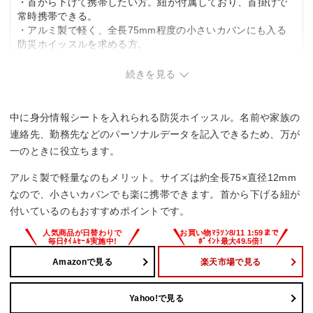
・首から下げて携帯したい方。紐が付属しており、首掛けで
常時携帯できる。
・アルミ製で軽く、全長75mm程度の小さいカバンにも入る
防災ホイッスルを求める方。
こんな方は要検討
続きを見る
ー
中に身分情報シートを入れられる防災ホイッスル。名前や家族の
連絡先、勤務先などのパーソナルデータを記入できるため、万が
一のときに役立ちます。
アルミ製で軽量なのもメリット。サイズは約全長75×直径12mm
なので、小さいカバンでも楽に携帯できます。首から下げる紐が
付いているのもおすすめポイントです。
Amazonで見る
楽天市場で見る
Yahoo!で見る