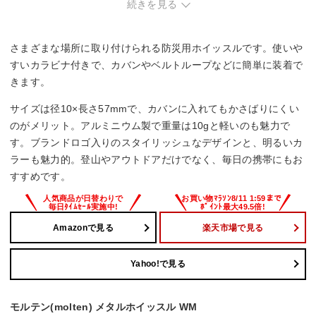
続きを見る
ー
さまざまな場所に取り付けられる防災用ホイッスルです。使いや
すいカラビナ付きで、カバンやベルトループなどに簡単に装着で
きます。
サイズは径10×長さ57mmで、カバンに入れてもかさばりにくい
のがメリット。アルミニウム製で重量は10gと軽いのも魅力で
す。ブランドロゴ入りのスタイリッシュなデザインと、明るいカ
ラーも魅力的。登山やアウトドアだけでなく、毎日の携帯にもお
すすめです。
Amazonで見る
楽天市場で見る
Yahoo!で見る
モルテン(molten) メタルホイッスル WM