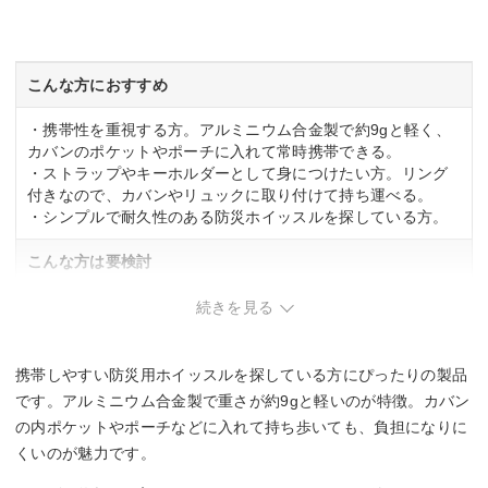
こんな方におすすめ
・携帯性を重視する方。アルミニウム合金製で約9gと軽く、
カバンのポケットやポーチに入れて常時携帯できる。
・ストラップやキーホルダーとして身につけたい方。リング
付きなので、カバンやリュックに取り付けて持ち運べる。
・シンプルで耐久性のある防災ホイッスルを探している方。
こんな方は要検討
・プラスチック製など軽い力で音が出るタイプを希望する
続きを見る
方。
携帯しやすい防災用ホイッスルを探している方にぴったりの製品
です。アルミニウム合金製で重さが約9gと軽いのが特徴。カバン
の内ポケットやポーチなどに入れて持ち歩いても、負担になりに
くいのが魅力です。