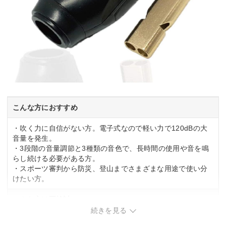
こんな方におすすめ
・吹く力に自信がない方。電子式なので軽い力で120dBの大
音量を発生。
・3段階の音量調節と3種類の音色で、長時間の使用や音を鳴
らし続ける必要がある方。
・スポーツ審判から防災、登山までさまざまな用途で使い分
けたい方。
こんな方は要検討
続きを見る
・電池交換の手間を避けたい方。単4電池3本が必要で定期的