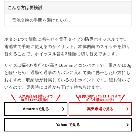
こんな方は要検討
・電池交換の手間を避けたい方。
ボタン1つで簡単に鳴らせる電子タイプの防災ホイッスルです。
電池式で手軽に使えるのがメリット。本体側面のスイッチを切り
替えることで、ホイッスル音を3種類に切り替えできます。
サイズは幅40×奥行40×高さ165mmとコンパクトで、重さが100g
と軽いため、通勤や通学のカバンに入れて楽に携帯したい方にも
おすすめ。収納袋が付属しているのもポイントです。紐も付いて
いるので、災害時には首から下げて持ち歩けます。
Amazonで見る
楽天市場で見る
Yahoo!で見る