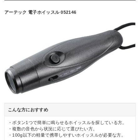
アーテック 電子ホイッスル 052146
こんな方におすすめ
・ボタン1つで簡単に鳴らせるホイッスルを探している方。
・複数の音色から状況に応じて選びたい方。
・100g以下の軽量で携帯しやすいホイッスルが必要な方。