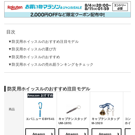
目次
防災用ホイッスルのおすすめ注目モデル
防災用ホイッスルの選び方
防災用ホイッスルのおすすめ
防災用ホイッスルの売れ筋ランキングをチェック
防災用ホイッスルのおすすめ注目モデル
Amazon おすすめ
商品
エバニュー EBY541
キャプテンスタッグ
キャプテンスタッグ
コンパ
UM-1891
M-1920
ホイッ
Amazon
Amazon
Amazon
A