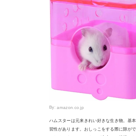
By:
amazon.co.jp
ハムスターは元来きれい好きな生き物。基
習性があります。おしっこをする際に隙が