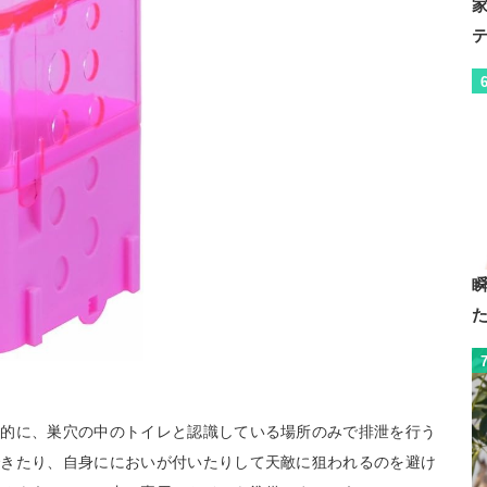
本的に、巣穴の中のトイレと認識している場所のみで排泄を行う
できたり、自身ににおいが付いたりして天敵に狙われるのを避け