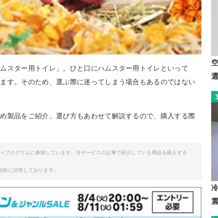
By:
amazon.co.jp
ハムスター用トイレ」。ひと口にハムスター用トイレといって
ります。そのため、選ぶ際に迷ってしまう場合もあるのではない
すめ製品をご紹介。選び方もあわせて解説するので、購入する際
イトプログラムに参加しています。当サービスの記事で紹介している商品を購入する
助的に活用しております。