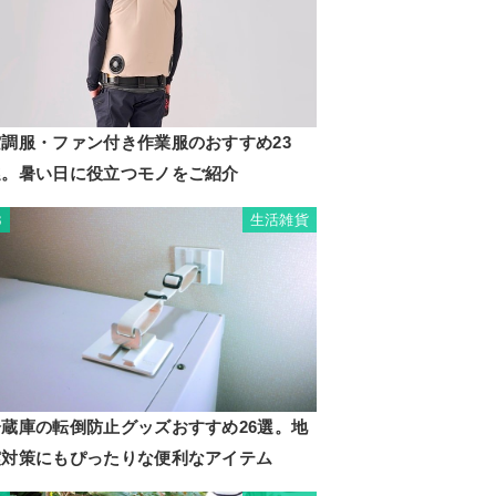
空調服・ファン付き作業服のおすすめ23
選。暑い日に役立つモノをご紹介
生活雑貨
3
冷蔵庫の転倒防止グッズおすすめ26選。地
震対策にもぴったりな便利なアイテム