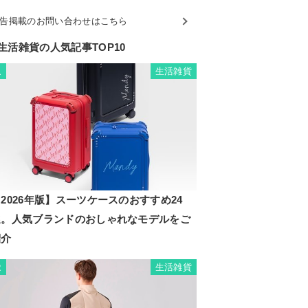
告掲載のお問い合わせはこちら
生活雑貨の人気記事TOP10
生活雑貨
1
2026年版】スーツケースのおすすめ24
選。人気ブランドのおしゃれなモデルをご
紹介
生活雑貨
2