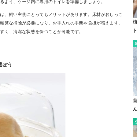
きるよう、ケージ内に専用のトイレを準備しましょう。
とは、飼い主側にとってもメリットがあります。床材がおしっこ
植
、頻繁な掃除が必要になり、お手入れの手間や負担が増えます。
やすく、清潔な状態を保つことが可能です。
選ぼう