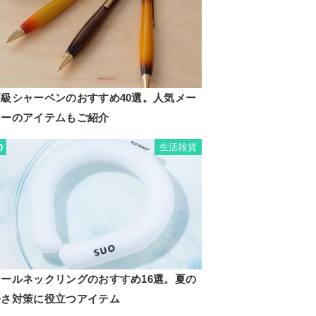
高級シャーペンのおすすめ40選。人気メー
カーのアイテムもご紹介
生活雑貨
0
クールネックリングのおすすめ16選。夏の
暑さ対策に役立つアイテム