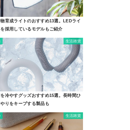
物育成ライトのおすすめ13選。LEDライ
トを採用しているモデルもご紹介
生活雑貨
8
首を冷やすグッズおすすめ15選。長時間ひ
んやりをキープする製品も
生活雑貨
9