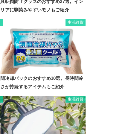
家具転倒防止グッズのおすすめ27選。イン
テリアに馴染みやすいモノもご紹介
生活雑貨
6
瞬間冷却パックのおすすめ10選。長時間冷
たさが持続するアイテムもご紹介
生活雑貨
7