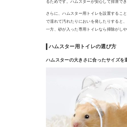
るためです。ハムスターが安心して排泄で
さらに、ハムスター用トイレを設置するこ
で濡れて汚れたりにおいを発したりすると
一方、砂が入った専用トイレなら掃除がし
ハムスター用トイレの選び方
ハムスターの大きさに合ったサイズを