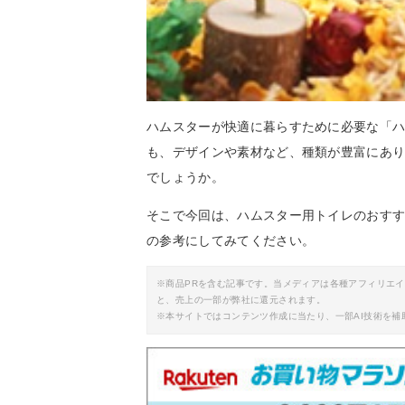
ハムスターが快適に暮らすために必要な「
も、デザインや素材など、種類が豊富にあ
でしょうか。
そこで今回は、ハムスター用トイレのおす
の参考にしてみてください。
※商品PRを含む記事です。当メディアは各種アフィリエ
と、売上の一部が弊社に還元されます。
※本サイトではコンテンツ作成に当たり、一部AI技術を補