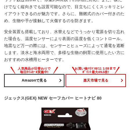
けでなく縦向きでも設置可能なので、目立ちにくくスッキリとレ
イアウトできるのが魅力です。さらに、難燃式のカバー付きのた
め、生物や手が接触して火傷するのを防ぎます。
安全装置も搭載しており、水替えなどでうっかり電源を切り忘れ
た場合も、温度センサーにより表面の温度を低くコントロール。
地震など万一の際には、センサーとヒューズによって通電を遮断
します。淡水と海水両用で、多様な生物の飼育に使用したい方に
おすすめの水槽用ヒーターです。
Amazonで見る
楽天市場で見る
ジェックス(GEX) NEW セーフカバー ヒートナビ 80