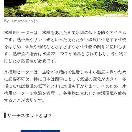
By:
amazon.co.jp
水槽用ヒーターは、水槽をあたためて水温の低下を防ぐアイテム
です。熱帯魚やサンゴ礁といったあたたかい環境に生息する生物
をはじめ、金魚や植物などさまざまな水生生物の飼育に使用しま
す。熱帯魚の場合は水温22～28℃が適温とされており、各生物に
応じた水温管理が必要です。
水槽用ヒーターは、生物が水槽内で生活しやすい温度を保つため
に必要不可欠。特に日本は四季によって気温の変化が大きく、冬
場になれば気温の低下とともに水温も下がります。そのため、水
槽用ヒーターで水温を管理し、各生物に合わせた生活環境を維持
することが大切です。
サーモスタットとは？