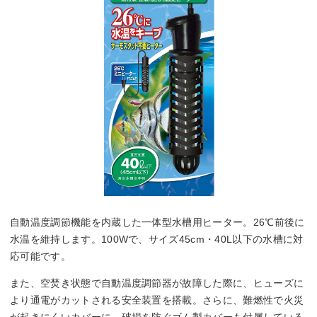
自動温度調節機能を内蔵した一体型水槽用ヒーター。26℃前後に
水温を維持します。100Wで、サイズ45cm・40L以下の水槽に対
応可能です。
また、空焚き状態で自動温度調節器が故障した際に、ヒューズに
より通電がカットされる安全装置を搭載。さらに、難燃性で火災
が起きにくいカバーに、破損を防ぐゴム製カバーも付属している