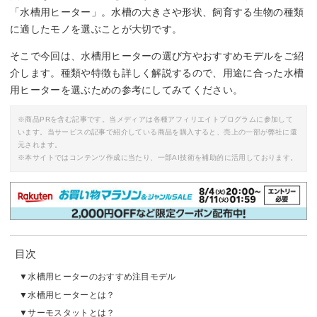
「水槽用ヒーター」。水槽の大きさや形状、飼育する生物の種類
に適したモノを選ぶことが大切です。
そこで今回は、水槽用ヒーターの選び方やおすすめモデルをご紹
介します。種類や特徴も詳しく解説するので、用途に合った水槽
用ヒーターを選ぶための参考にしてみてください。
※商品PRを含む記事です。当メディアは各種アフィリエイトプログラムに参加して
います。当サービスの記事で紹介している商品を購入すると、売上の一部が弊社に還
元されます。
※本サイトではコンテンツ作成に当たり、一部AI技術を補助的に活用しております。
目次
水槽用ヒーターのおすすめ注目モデル
水槽用ヒーターとは？
サーモスタットとは？