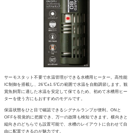
サーモスタット不要で水温管理ができる水槽用ヒーター。高性能
IC制御を搭載し、26℃±1.5℃の範囲で水温を自動調節します。観
賞魚飼育に適した水温を安定して保てるため、初めて水槽用ヒー
ターを使う方にもおすすめのモデルです。
保温状態をひと目で確認できるシグナルランプが便利。ONと
OFFを視覚的に把握でき、万一の故障も検知できます。横向きと
縦向きのどちらでも設置可能で、水槽のレイアウトに合わせて自
由に配置できるのが魅力です。