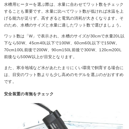
水槽用ヒーターを選ぶ際は、水量に合わせてワット数をチェック
することも重要です。水量に比べてワット数が低ければ水温を上
げる能力が足りず、高すぎると電気の消耗が大きくなります。そ
のため、水槽のサイズと水量に適したワット数で選びましょう。
ワット数は「W」で表示され、水槽のサイズが30cmで水量20L以
下なら50W、45cm40L以下で100W、60cm60L以下で150W。
70cm100L前後で200W、90cm150L前後で300W、120cm200L
前後なら500W以上が目安となります。
また、寒冷地域など水があたたまりにくい環境で飼育する場合に
は、目安のワット数よりも少し高めのモデルを選ぶのがおすすめ
です。
安全装置の有無をチェック