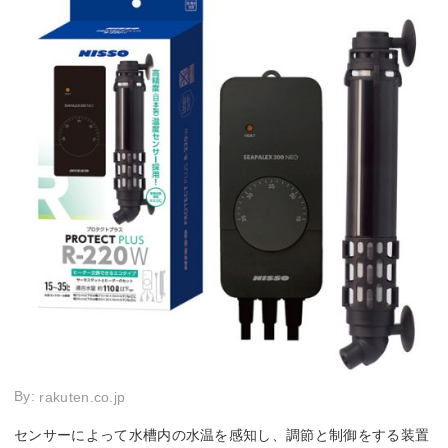
By:
rakuten.co.jp
センサーによって水槽内の水温を感知し、調節と制御をする装置