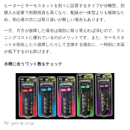
ヒーターとサーモスタットを別々に設置するタイプが分離型。別
購入が必要で初期投資も高くなり、配線が一体型よりも複雑なた
め、初心者の方には取り扱いが難しい場合もあります。
一方、片方が故障した場合は個別に取り替えれば済むので、ラン
ニングコストに優れているのがメリットです。また、サーモスタ
ットが劣化したり故障したりして交換する場合に、一時的に水温
が低下するのも防げます。
水槽に合うワット数をチェック
By:
gex-fp.co.jp