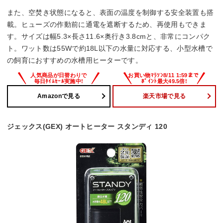
また、空焚き状態になると、表面の温度を制御する安全装置も搭
載。ヒューズの作動前に通電を遮断するため、再使用もできま
す。サイズは幅5.3×長さ11.6×奥行き3.8cmと、非常にコンパク
ト。ワット数は55Wで約18L以下の水量に対応する、小型水槽で
の飼育におすすめの水槽用ヒーターです。
Amazonで見る
楽天市場で見る
ジェックス(GEX) オートヒーター スタンディ 120