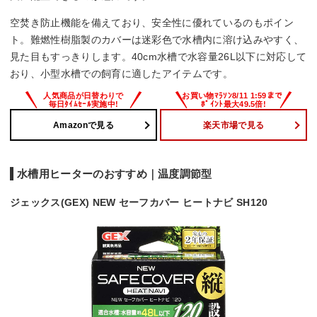
空焚き防止機能を備えており、安全性に優れているのもポイン
ト。難燃性樹脂製のカバーは迷彩色で水槽内に溶け込みやすく、
見た目もすっきりします。40cm水槽で水容量26L以下に対応して
おり、小型水槽での飼育に適したアイテムです。
Amazonで見る
楽天市場で見る
水槽用ヒーターのおすすめ｜温度調節型
ジェックス(GEX) NEW セーフカバー ヒートナビ SH120