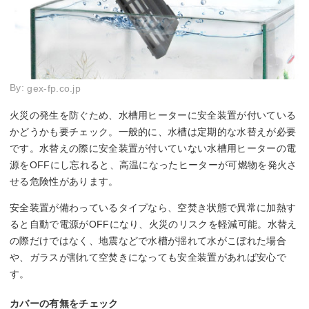
By:
gex-fp.co.jp
火災の発生を防ぐため、水槽用ヒーターに安全装置が付いている
かどうかも要チェック。一般的に、水槽は定期的な水替えが必要
です。水替えの際に安全装置が付いていない水槽用ヒーターの電
源をOFFにし忘れると、高温になったヒーターが可燃物を発火さ
せる危険性があります。
安全装置が備わっているタイプなら、空焚き状態で異常に加熱す
ると自動で電源がOFFになり、火災のリスクを軽減可能。水替え
の際だけではなく、地震などで水槽が揺れて水がこぼれた場合
や、ガラスが割れて空焚きになっても安全装置があれば安心で
す。
カバーの有無をチェック