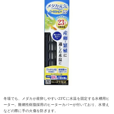
冬場でも、メダカが産卵しやすい23℃に水温を固定する水槽用ヒ
ーター。難燃性樹脂採用のヒーターカバーが付いており、水替え
などの際に手の火傷を防ぎます。