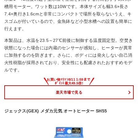
槽用モーター。ワット数は10Wです。本体サイズも幅3.6×長さ
7.4×奥行き1.6cmと非常にコンパクトで場所を取らないうえ、キ
スゴムが付いているので、金魚鉢など小型水槽への設置も簡単に
行えます。
本製品は、水温を23.5～27℃前後に制御する温度固定型。空焚き
状態になった場合には内蔵のセンサーが感知し、ヒーターが異常
に加熱するのを防ぎます。さらに、ボディには発火しない自己消
火性樹脂が採用されており、安全性にも配慮されたおすすめモデ
ルです。
楽天市場で見る
ジェックス(GEX) メダカ元気 オートヒーター SH55