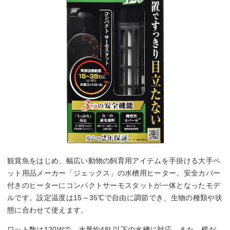
観賞魚をはじめ、幅広い動物の飼育用アイテムを手掛ける大手ペ
ット用品メーカー「ジェックス」の水槽用ヒーター。安全カバー
付きのヒーターにコンパクトサーモスタットが一体となったモデ
ルです。設定温度は15～35℃で自由に調節でき、生物の種類や状
態に合わせて使えます。
ワット数は120Wで、水量約48L以下の水槽に対応。また、横だ