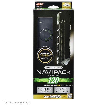
By:
amazon.co.jp