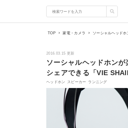
ソーシャルヘッドホン
TOP
家電・カメラ
2016.03.15 更新
ソーシャルヘッドホンが
シェアできる「VIE SH
ヘッドホン
スピーカー
ランニング