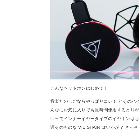
こんなヘッドホンはじめて！
音楽たのしむならやっぱりコレ！ とそのハ
んなにお気に入りでも長時間使用すると耳
いってインナーイヤータイプのイヤホンは
適そのものな VIE SHAIR はいかが？ さ