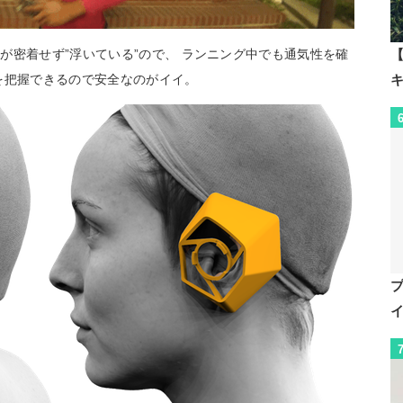
【
が密着せず”浮いている”ので、 ランニング中でも通気性を確
を把握できるので安全なのがイイ。