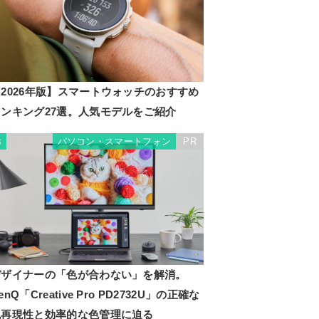
2026年版】スマートウォッチのおすすめ
ランキング27選。人気モデルをご紹介
パソコン・スマートフォン
PR
3
デザイナーの「色が合わない」を解消。
enQ「Creative Pro PD2732U」の正確な
色再現性と効率的な色管理に迫る