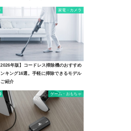
家電・カメラ
9
2026年版】コードレス掃除機のおすすめ
ランキング16選。手軽に掃除できるモデル
をご紹介
ゲーム・おもちゃ
0