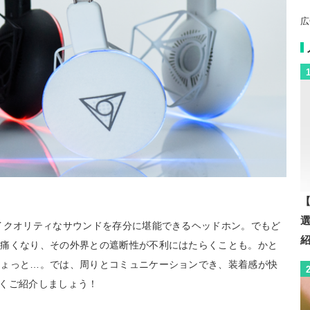
広
【
イクオリティなサウンドを存分に堪能できるヘッドホン。でもど
が痛くなり、その外界との遮断性が不利にはたらくことも。かと
ちょっと…。では、周りとコミュニケーションでき、装着感が快
っそくご紹介しましょう！