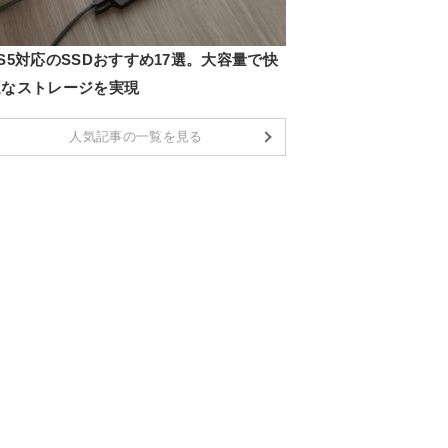
S5対応のSSDおすすめ17選。大容量で快
適なストレージを実現
人気記事の一覧を見る