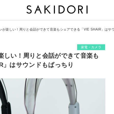
が楽しい！周りと会話ができて音楽もシェアできる「VIE SHAIR」はサ
家電・カメラ
楽しい！周りと会話ができて音楽も
AIR」はサウンドもばっちり