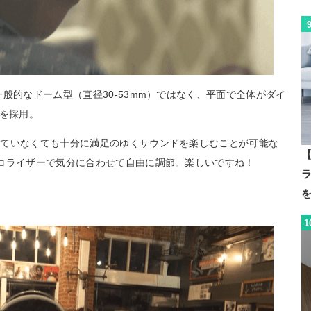
般的なドーム型（直径30-53mm）ではなく、平面で全体がダイ
ーを採用。
していなくても十分に満足のゆくサウンドを楽しむことが可能な
【
コライザーで気分に合わせて自由に調節。楽しいですね！
1