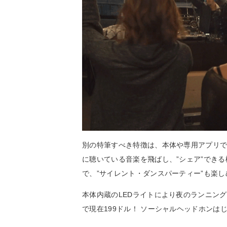
別の特筆すべき特徴は、本体や専用アプリでコ
に聴いている音楽を飛ばし、”シェア”できる
で、”サイレント・ダンスパーティー”も楽
本体内蔵のLEDライトにより夜のランニングもごきげ
で現在199ドル！ ソーシャルヘッドホンは