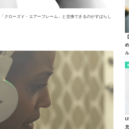
は「クローズド・エアーフレーム」と交換できるのがすばらし
【
U