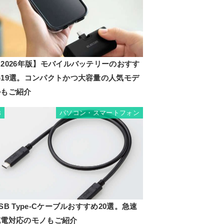
2026年版】モバイルバッテリーのおすす
め19選。コンパクトかつ大容量の人気モデ
ルもご紹介
パソコン・スマートフォン
8
SB Type-Cケーブルおすすめ20選。急速
充電対応のモノもご紹介