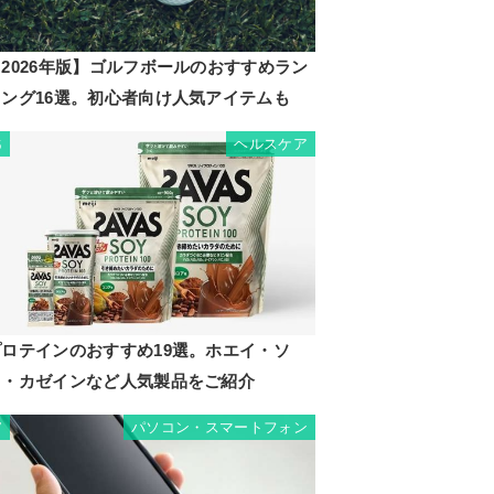
2026年版】ゴルフボールのおすすめラン
キング16選。初心者向け人気アイテムも
ヘルスケア
6
プロテインのおすすめ19選。ホエイ・ソ
イ・カゼインなど人気製品をご紹介
パソコン・スマートフォン
7