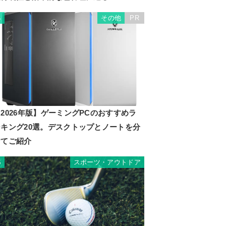
その他
PR
4
2026年版】ゲーミングPCのおすすめラ
ンキング20選。デスクトップとノートを分
けてご紹介
スポーツ・アウトドア
5