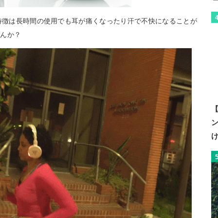
R の最大の特徴は長時間の使用でも耳が痛くなったり汗で不快になることが
せんか？
【