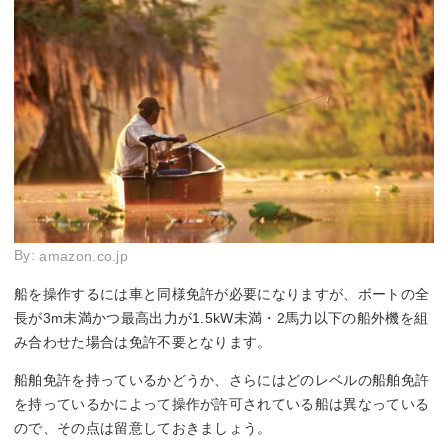
By:
amazon.co.jp
船を操作するには車と同様免許が必要になりますが、ボートの全
長が3m未満かつ最高出力が1.5kW未満・2馬力以下の船外機を組
み合わせた場合は免許不要となります。
船舶免許を持っているかどうか、さらにはどのレベルの船舶免許
を持っているかによって操作が許可されている船は異なっている
ので、その点は留意しておきましょう。