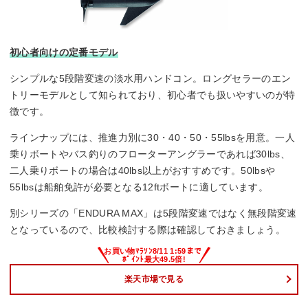
初心者向けの定番モデル
シンプルな5段階変速の淡水用ハンドコン。ロングセラーのエン
トリーモデルとして知られており、初心者でも扱いやすいのが特
徴です。
ラインナップには、推進力別に30・40・50・55lbsを用意。一人
乗りボートやバス釣りのフローターアングラーであれば30lbs、
二人乗りボートの場合は40lbs以上がおすすめです。50lbsや
55lbsは船舶免許が必要となる12ftボートに適しています。
別シリーズの「ENDURA MAX」は5段階変速ではなく無段階変速
となっているので、比較検討する際は確認しておきましょう。
楽天市場で見る