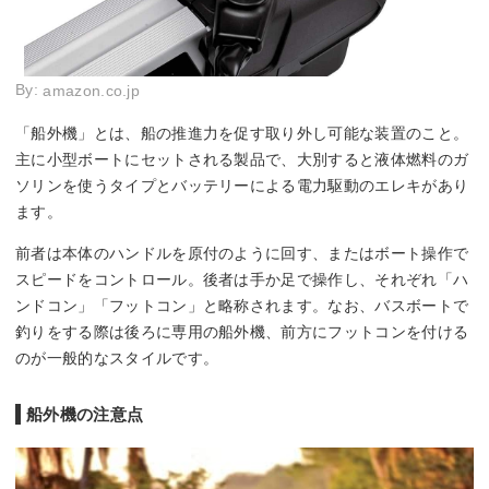
By:
amazon.co.jp
「船外機」とは、船の推進力を促す取り外し可能な装置のこと。
主に小型ボートにセットされる製品で、大別すると液体燃料のガ
ソリンを使うタイプとバッテリーによる電力駆動のエレキがあり
ます。
前者は本体のハンドルを原付のように回す、またはボート操作で
スピードをコントロール。後者は手か足で操作し、それぞれ「ハ
ンドコン」「フットコン」と略称されます。なお、バスボートで
釣りをする際は後ろに専用の船外機、前方にフットコンを付ける
のが一般的なスタイルです。
船外機の注意点