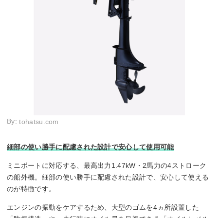
By:
tohatsu.com
細部の使い勝手に配慮された設計で安心して使用可能
ミニボートに対応する、最高出力1.47kW・2馬力の4ストローク
の船外機。細部の使い勝手に配慮された設計で、安心して使える
のが特徴です。
エンジンの振動をケアするため、大型のゴムを4ヵ所設置した