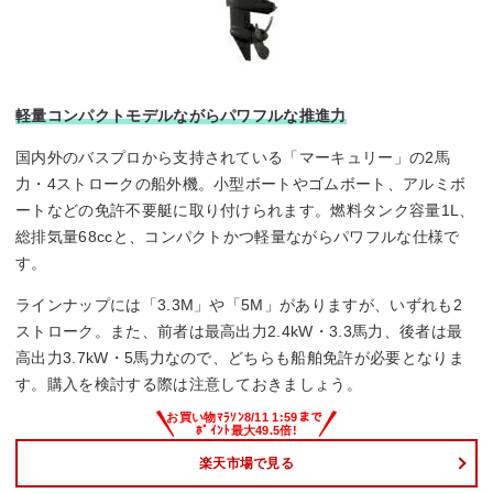
軽量コンパクトモデルながらパワフルな推進力
国内外のバスプロから支持されている「マーキュリー」の2馬
力・4ストロークの船外機。小型ボートやゴムボート、アルミボ
ートなどの免許不要艇に取り付けられます。燃料タンク容量1L、
総排気量68ccと、コンパクトかつ軽量ながらパワフルな仕様で
す。
ラインナップには「3.3M」や「5M」がありますが、いずれも2
ストローク。また、前者は最高出力2.4kW・3.3馬力、後者は最
高出力3.7kW・5馬力なので、どちらも船舶免許が必要となりま
す。購入を検討する際は注意しておきましょう。
楽天市場で見る