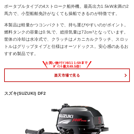
ポータブルタイプの4ストローク船外機。最高出力1.5kW未満の2
馬力で、小型船舶免許がなくても操船できるのが特徴です。
本製品は軽量かつコンパクトで、持ち運びやすいのがポイント。
燃料タンクの容量は0.9Lで、総排気量は72cm³となっています。
筐体の冷却は水冷式で、クラッチはメカニカルクラッチ、スロッ
トルはグリップタイプと仕様はオーソドックス。安心感のあるお
すすめ製品です。
楽天市場で見る
スズキ(SUZUKI) DF2