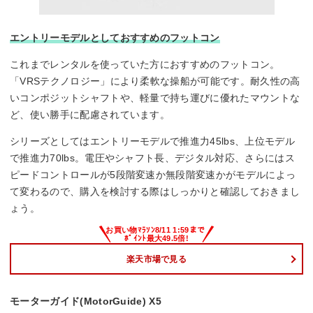
エントリーモデルとしておすすめのフットコン
これまでレンタルを使っていた方におすすめのフットコン。
「VRSテクノロジー」により柔軟な操船が可能です。耐久性の高
いコンポジットシャフトや、軽量で持ち運びに優れたマウントな
ど、使い勝手に配慮されています。
シリーズとしてはエントリーモデルで推進力45lbs、上位モデル
で推進力70lbs。電圧やシャフト長、デジタル対応、さらにはス
ピードコントロールが5段階変速か無段階変速かがモデルによっ
て変わるので、購入を検討する際はしっかりと確認しておきまし
ょう。
楽天市場で見る
モーターガイド(MotorGuide) X5