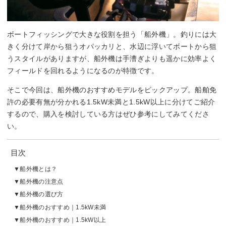
ボートフィッシングで大きな役割を担う「船外機」。釣りには大
きく分けて岸から狙うオパッカリと、水辺に浮いてボートから狙
うスタイルがありますが、船外機は手漕ぎよりも遥かに効率よく
フィールドを回れるようになるのが特徴です。
そこで今回は、船外機のおすすめモデルをピックアップ。船舶免
許の必要有無が分かれる1.5kW未満と1.5kW以上に分けてご紹介
するので、購入を検討している方はぜひ参考にしてみてくださ
い。
目次
船外機とは？
船外機の注意点
船外機の選び方
船外機のおすすめ｜1.5kW未満
船外機のおすすめ｜1.5kW以上