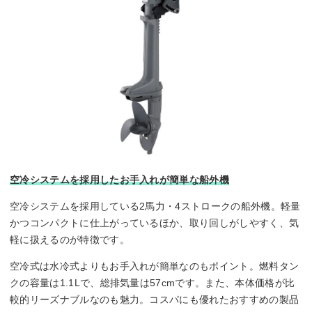
空冷システムを採用したお手入れが簡単な船外機
空冷システムを採用している2馬力・4ストロークの船外機。軽量
かつコンパクトに仕上がっているほか、取り回しがしやすく、気
軽に扱えるのが特徴です。
空冷式は水冷式よりもお手入れが簡単なのもポイント。燃料タン
クの容量は1.1Lで、総排気量は57cmです。また、本体価格が比
較的リーズナブルなのも魅力。コスパにも優れたおすすめの製品