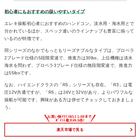
初心者にもおすすめの扱いやすいタイプ
エレキ操船初心者におすすめのハンドコン。淡水用・海水用とで
分かれているほか、スペック違いのラインナップも豊富に揃って
いるのが特徴です。
同シリーズのなかでもっともリーズナブルなタイプは、プロペラ
2ブレード仕様の5段階変速で、推進力は30lbs。上位機種は淡水
海水を問わず、プロペラ3ブレード仕様の無段階変速で、推進力
は55lbsです。
なお、ハイエンドクラスの「R5」シリーズも存在。「R3」は電
圧12V共通ですが、「R5」は24Vと32Vがあり、よりパワフルな
操船が可能です。興味がある方は併せてチェックしておきましょ
う。
楽天市場で見る