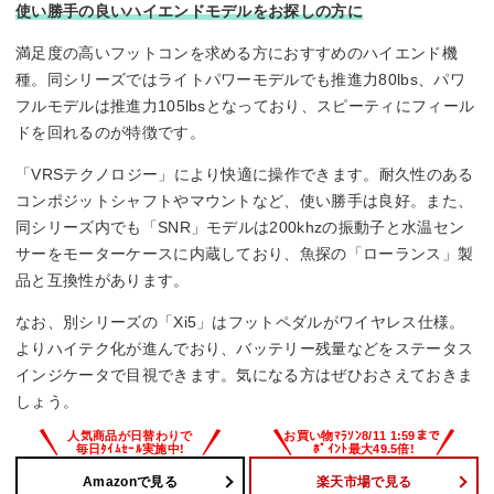
使い勝手の良いハイエンドモデルをお探しの方に
満足度の高いフットコンを求める方におすすめのハイエンド機
種。同シリーズではライトパワーモデルでも推進力80lbs、パワ
フルモデルは推進力105lbsとなっており、スピーティにフィール
ドを回れるのが特徴です。
「VRSテクノロジー」により快適に操作できます。耐久性のある
コンポジットシャフトやマウントなど、使い勝手は良好。また、
同シリーズ内でも「SNR」モデルは200khzの振動子と水温セン
サーをモーターケースに内蔵しており、魚探の「ローランス」製
品と互換性があります。
なお、別シリーズの「Xi5」はフットペダルがワイヤレス仕様。
よりハイテク化が進んでおり、バッテリー残量などをステータス
インジケータで目視できます。気になる方はぜひおさえておきま
しょう。
Amazonで見る
楽天市場で見る